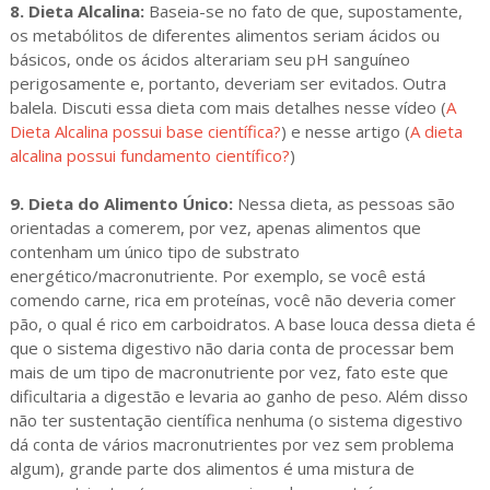
8. Dieta Alcalina:
Baseia-se no fato de que, supostamente,
os metabólitos de diferentes alimentos seriam ácidos ou
básicos, onde os ácidos alterariam seu pH sanguíneo
perigosamente e, portanto, deveriam ser evitados. Outra
balela. Discuti essa dieta com mais detalhes nesse vídeo (
A
Dieta Alcalina possui base científica?
) e nesse artigo (
A dieta
alcalina possui fundamento científico?
)
9. Dieta do Alimento Único:
Nessa dieta, as pessoas são
orientadas a comerem, por vez, apenas alimentos que
contenham um único tipo de substrato
energético/macronutriente. Por exemplo, se você está
comendo carne, rica em proteínas, você não deveria comer
pão, o qual é rico em carboidratos. A base louca dessa dieta é
que o sistema digestivo não daria conta de processar bem
mais de um tipo de macronutriente por vez, fato este que
dificultaria a digestão e levaria ao ganho de peso. Além disso
não ter sustentação científica nenhuma (o sistema digestivo
dá conta de vários macronutrientes por vez sem problema
algum), grande parte dos alimentos é uma mistura de