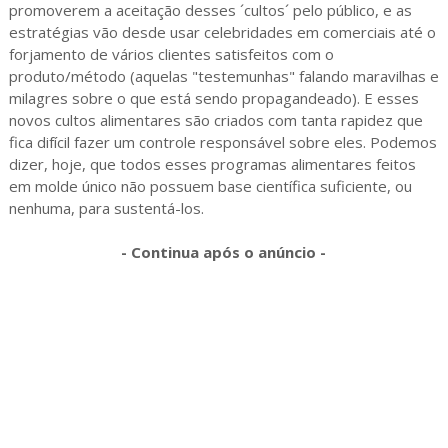
promoverem a aceitação desses ´cultos´ pelo público, e as
estratégias vão desde usar celebridades em comerciais até o
forjamento de vários clientes satisfeitos com o
produto/método (aquelas "testemunhas" falando maravilhas e
milagres sobre o que está sendo propagandeado). E esses
novos cultos alimentares são criados com tanta rapidez que
fica difícil fazer um controle responsável sobre eles. Podemos
dizer, hoje, que todos esses programas alimentares feitos
em molde único não possuem base científica suficiente, ou
nenhuma, para sustentá-los.
- Continua após o anúncio -