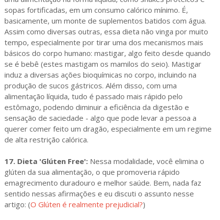
sopas fortificadas, em um consumo calórico mínimo. É,
basicamente, um monte de suplementos batidos com água.
Assim como diversas outras, essa dieta não vinga por muito
tempo, especialmente por tirar uma dos mecanismos mais
básicos do corpo humano: mastigar, algo feito desde quando
se é bebê (estes mastigam os mamilos do seio). Mastigar
induz a diversas ações bioquímicas no corpo, incluindo na
produção de sucos gástricos. Além disso, com uma
alimentação líquida, tudo é passado mais rápido pelo
estômago, podendo diminuir a eficiência da digestão e
sensação de saciedade - algo que pode levar a pessoa a
querer comer feito um dragão, especialmente em um regime
de alta restrição calórica.
17. Dieta 'Glúten Free':
Nessa modalidade, você elimina o
glúten da sua alimentação, o que promoveria rápido
emagrecimento duradouro e melhor saúde. Bem, nada faz
sentido nessas afirmações e eu discuti o assunto nesse
artigo: (
O Glúten é realmente prejudicial?
)