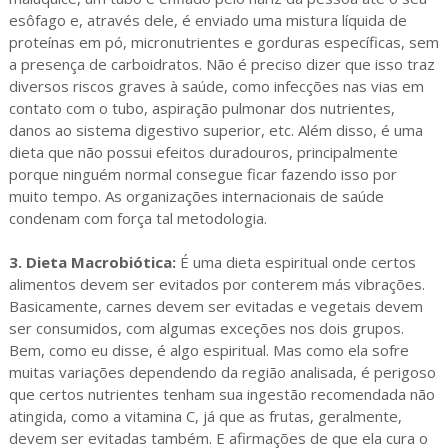
esôfago e, através dele, é enviado uma mistura líquida de
proteínas em pó, micronutrientes e gorduras específicas, sem
a presença de carboidratos. Não é preciso dizer que isso traz
diversos riscos graves à saúde, como infecções nas vias em
contato com o tubo, aspiração pulmonar dos nutrientes,
danos ao sistema digestivo superior, etc. Além disso, é uma
dieta que não possui efeitos duradouros, principalmente
porque ninguém normal consegue ficar fazendo isso por
muito tempo. As organizações internacionais de saúde
condenam com força tal metodologia.
3. Dieta Macrobiótica:
É uma dieta espiritual onde certos
alimentos devem ser evitados por conterem más vibrações.
Basicamente, carnes devem ser evitadas e vegetais devem
ser consumidos, com algumas exceções nos dois grupos.
Bem, como eu disse, é algo espiritual. Mas como ela sofre
muitas variações dependendo da região analisada, é perigoso
que certos nutrientes tenham sua ingestão recomendada não
atingida, como a vitamina C, já que as frutas, geralmente,
devem ser evitadas também. E afirmações de que ela cura o