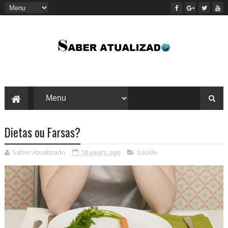
Dietas ou Farsas?
Saber Atualizado
10 years ago
Saúde