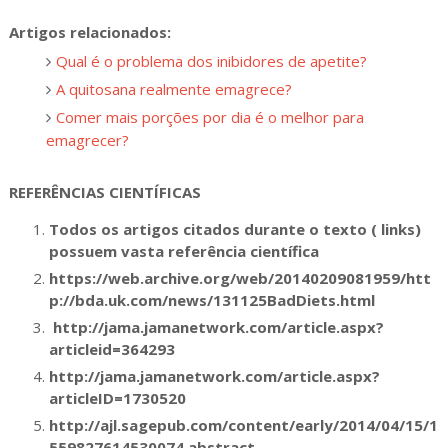
Artigos relacionados:
Qual é o problema dos inibidores de apetite?
A quitosana realmente emagrece?
Comer mais porções por dia é o melhor para
emagrecer?
REFERÊNCIAS CIENTÍFICAS
Todos os artigos citados durante o texto ( links)
possuem vasta referência científica
https://web.archive.org/web/20140209081959/htt
p://bda.uk.com/news/131125BadDiets.html
http://jama.jamanetwork.com/article.aspx?
articleid=364293
http://jama.jamanetwork.com/article.aspx?
articleID=1730520
http://ajl.sagepub.com/content/early/2014/04/15/1
559827614530074.abstract