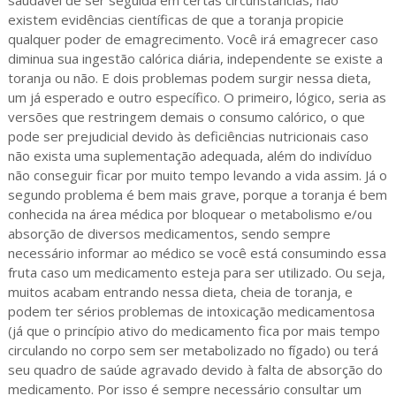
existem evidências científicas de que a toranja propicie
qualquer poder de emagrecimento. Você irá emagrecer caso
diminua sua ingestão calórica diária, independente se existe a
toranja ou não. E dois problemas podem surgir nessa dieta,
um já esperado e outro específico. O primeiro, lógico, seria as
versões que restringem demais o consumo calórico, o que
pode ser prejudicial devido às deficiências nutricionais caso
não exista uma suplementação adequada, além do indivíduo
não conseguir ficar por muito tempo levando a vida assim. Já o
segundo problema é bem mais grave, porque a toranja é bem
conhecida na área médica por bloquear o metabolismo e/ou
absorção de diversos medicamentos, sendo sempre
necessário informar ao médico se você está consumindo essa
fruta caso um medicamento esteja para ser utilizado. Ou seja,
muitos acabam entrando nessa dieta, cheia de toranja, e
podem ter sérios problemas de intoxicação medicamentosa
(já que o princípio ativo do medicamento fica por mais tempo
circulando no corpo sem ser metabolizado no fígado) ou terá
seu quadro de saúde agravado devido à falta de absorção do
medicamento. Por isso é sempre necessário consultar um