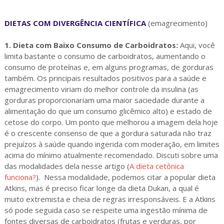
DIETAS COM DIVERGÊNCIA CIENTÍFICA
(emagrecimento)
1. Dieta com Baixo Consumo de Carboidratos:
Aqui, você
limita bastante o consumo de carboidratos, aumentando o
consumo de proteínas e, em alguns programas, de gorduras
também. Os principais resultados positivos para a saúde e
emagrecimento viriam do melhor controle da insulina (as
gorduras proporcionariam uma maior saciedade durante a
alimentação do que um consumo glicêmico alto) e estado de
cetose do corpo. Um ponto que melhorou a imagem dela hoje
é o crescente consenso de que a gordura saturada não traz
prejuízos à saúde quando ingerida com moderação, em limites
acima do mínimo atualmente recomendado. Discuti sobre uma
das modalidades dela nesse artigo (
A dieta cetônica
funciona?
). Nessa modalidade, podemos citar a popular dieta
Atkins, mas é preciso ficar longe da dieta Dukan, a qual é
muito extremista e cheia de regras irresponsáveis. E a Atkins
só pode seguida caso se respeite uma ingestão mínima de
fontes diversas de carboidratos (frutas e verduras, por