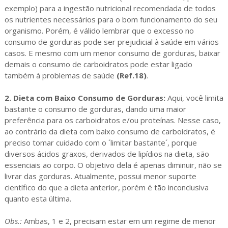
exemplo) para a ingestão nutricional recomendada de todos
os nutrientes necessários para o bom funcionamento do seu
organismo. Porém, é válido lembrar que o excesso no
consumo de gorduras pode ser prejudicial à saúde em vários
casos. E mesmo com um menor consumo de gorduras, baixar
demais o consumo de carboidratos pode estar ligado
também à problemas de saúde
(Ref.18)
.
2. Dieta com Baixo Consumo de Gorduras:
Aqui, você limita
bastante o consumo de gorduras, dando uma maior
preferência para os carboidratos e/ou proteínas. Nesse caso,
ao contrário da dieta com baixo consumo de carboidratos, é
preciso tomar cuidado com o ´limitar bastante´, porque
diversos ácidos graxos, derivados de lipídios na dieta, são
essenciais ao corpo. O objetivo dela é apenas diminuir, não se
livrar das gorduras. Atualmente, possui menor suporte
científico do que a dieta anterior, porém é tão inconclusiva
quanto esta última.
Obs.:
Ambas, 1 e 2, precisam estar em um regime de menor