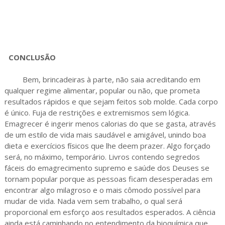
CONCLUSÃO
Bem, brincadeiras à parte, não saia acreditando em
qualquer regime alimentar, popular ou não, que prometa
resultados rápidos e que sejam feitos sob molde. Cada corpo
é único. Fuja de restrições e extremismos sem lógica.
Emagrecer é ingerir menos calorias do que se gasta, através
de um estilo de vida mais saudável e amigável, unindo boa
dieta e exercícios físicos que lhe deem prazer. Algo forçado
será, no máximo, temporário. Livros contendo segredos
fáceis do emagrecimento supremo e saúde dos Deuses se
tornam popular porque as pessoas ficam desesperadas em
encontrar algo milagroso e o mais cômodo possível para
mudar de vida. Nada vem sem trabalho, o qual será
proporcional em esforço aos resultados esperados. A ciência
ainda está caminhando no entendimento da bioquímica que