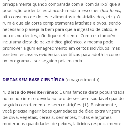
principalmente quando comparada com a ´comida lixo´ que a
população ocidental está acostumada a escolher (
fast foods
,
alto consumo de doces e alimentos industrializados, etc.). O
ruim é que ela corta completamente laticínios e ovos, sendo
necessário planejá-la bem para que a ingestão de cálcio, e
outros nutrientes, não fique deficiente. Como ela também
inclui uma dieta de baixo índice glicêmico, a mesma pode
promover algum emagrecimento em certos indivíduos, mas
existem escassas evidências científicas para adotá-la como
um programa a ser seguido pela maioria.
DIETAS SEM BASE CIENTÍFICA
(emagrecimento)
1. Dieta do Mediterrâneo:
É uma famosa dieta popularizada
no mundo inteiro devido ao fato de ser bem saudável quando
seguida corretamente e sem restrições
(1)
. Basicamente,
você precisa ingerir boas quantidades de óleo extra virgem
de oliva, vegetais, cereais, sementes, frutas e legumes;
moderadas quantidades de peixes, laticínios (especialmente