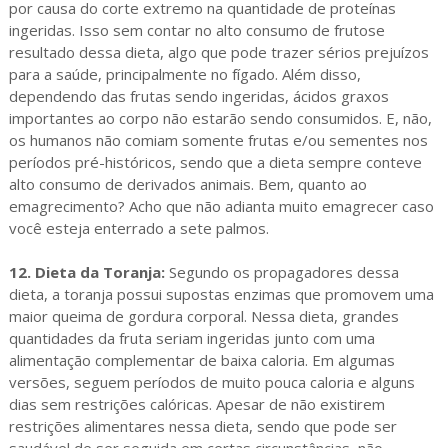
por causa do corte extremo na quantidade de proteínas
ingeridas. Isso sem contar no alto consumo de frutose
resultado dessa dieta, algo que pode trazer sérios prejuízos
para a saúde, principalmente no fígado. Além disso,
dependendo das frutas sendo ingeridas, ácidos graxos
importantes ao corpo não estarão sendo consumidos. E, não,
os humanos não comiam somente frutas e/ou sementes nos
períodos pré-históricos, sendo que a dieta sempre conteve
alto consumo de derivados animais. Bem, quanto ao
emagrecimento? Acho que não adianta muito emagrecer caso
você esteja enterrado a sete palmos.
12. Dieta da Toranja:
Segundo os propagadores dessa
dieta, a toranja possui supostas enzimas que promovem uma
maior queima de gordura corporal. Nessa dieta, grandes
quantidades da fruta seriam ingeridas junto com uma
alimentação complementar de baixa caloria. Em algumas
versões, seguem períodos de muito pouca caloria e alguns
dias sem restrições calóricas. Apesar de não existirem
restrições alimentares nessa dieta, sendo que pode ser
saudável de ser seguida em certas circunstâncias, não