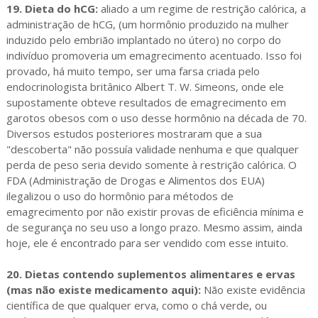
19. Dieta do hCG:
aliado a um regime de restrição calórica, a
administração de hCG, (um hormônio produzido na mulher
induzido pelo embrião implantado no útero) no corpo do
indivíduo promoveria um emagrecimento acentuado. Isso foi
provado, há muito tempo, ser uma farsa criada pelo
endocrinologista britânico Albert T. W. Simeons, onde ele
supostamente obteve resultados de emagrecimento em
garotos obesos com o uso desse hormônio na década de 70.
Diversos estudos posteriores mostraram que a sua
"descoberta" não possuía validade nenhuma e que qualquer
perda de peso seria devido somente à restrição calórica. O
FDA (Administração de Drogas e Alimentos dos EUA)
ilegalizou o uso do hormônio para métodos de
emagrecimento por não existir provas de eficiência mínima e
de segurança no seu uso a longo prazo. Mesmo assim, ainda
hoje, ele é encontrado para ser vendido com esse intuito.
20. Dietas contendo suplementos alimentares e ervas
(mas não existe medicamento aqui):
Não existe evidência
científica de que qualquer erva, como o chá verde, ou