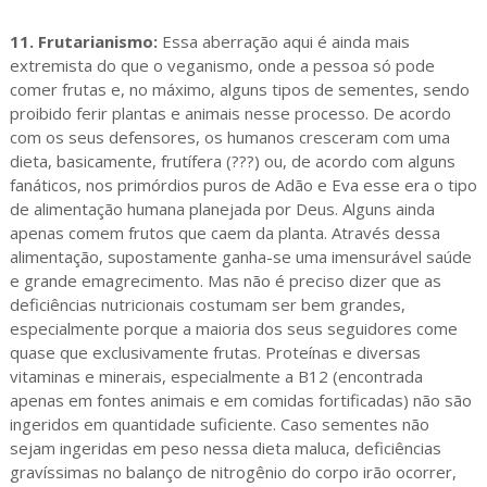
11. Frutarianismo:
Essa aberração aqui é ainda mais
extremista do que o veganismo, onde a pessoa só pode
comer frutas e, no máximo, alguns tipos de sementes, sendo
proibido ferir plantas e animais nesse processo. De acordo
com os seus defensores, os humanos cresceram com uma
dieta, basicamente, frutífera (???) ou, de acordo com alguns
fanáticos, nos primórdios puros de Adão e Eva esse era o tipo
de alimentação humana planejada por Deus. Alguns ainda
apenas comem frutos que caem da planta. Através dessa
alimentação, supostamente ganha-se uma imensurável saúde
e grande emagrecimento. Mas não é preciso dizer que as
deficiências nutricionais costumam ser bem grandes,
especialmente porque a maioria dos seus seguidores come
quase que exclusivamente frutas. Proteínas e diversas
vitaminas e minerais, especialmente a B12 (encontrada
apenas em fontes animais e em comidas fortificadas) não são
ingeridos em quantidade suficiente. Caso sementes não
sejam ingeridas em peso nessa dieta maluca, deficiências
gravíssimas no balanço de nitrogênio do corpo irão ocorrer,