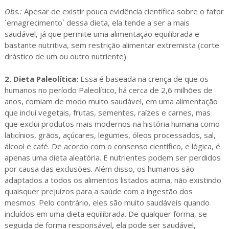
Obs.:
Apesar de existir pouca evidência científica sobre o fator
´emagrecimento´ dessa dieta, ela tende a ser a mais
saudável, já que permite uma alimentação equilibrada e
bastante nutritiva, sem restrição alimentar extremista (corte
drástico de um ou outro nutriente).
2. Dieta Paleolítica:
Essa é baseada na crença de que os
humanos no período Paleolítico, há cerca de 2,6 milhões de
anos, comiam de modo muito saudável, em uma alimentação
que inclui vegetais, frutas, sementes, raízes e carnes, mas
que exclui produtos mais modernos na história humana como
laticínios, grãos, açúcares, legumes, óleos processados, sal,
álcool e café. De acordo com o consenso científico, e lógica, é
apenas uma dieta aleatória. E nutrientes podem ser perdidos
por causa das exclusões. Além disso, os humanos são
adaptados a todos os alimentos listados acima, não existindo
quaisquer prejuízos para a saúde com a ingestão dos
mesmos. Pelo contrário, eles são muito saudáveis quando
incluídos em uma dieta equilibrada. De qualquer forma, se
seguida de forma responsável, ela pode ser saudável,