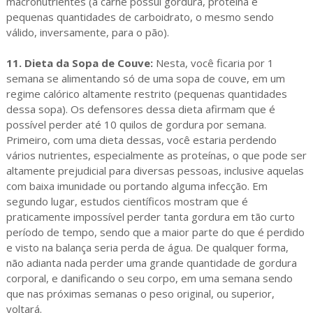
macronutrientes (a carne possui gordura, proteína e
pequenas quantidades de carboidrato, o mesmo sendo
válido, inversamente, para o pão).
11. Dieta da Sopa de Couve:
Nesta, você ficaria por 1
semana se alimentando só de uma sopa de couve, em um
regime calórico altamente restrito (pequenas quantidades
dessa sopa). Os defensores dessa dieta afirmam que é
possível perder até 10 quilos de gordura por semana.
Primeiro, com uma dieta dessas, você estaria perdendo
vários nutrientes, especialmente as proteínas, o que pode ser
altamente prejudicial para diversas pessoas, inclusive aquelas
com baixa imunidade ou portando alguma infecção. Em
segundo lugar, estudos científicos mostram que é
praticamente impossível perder tanta gordura em tão curto
período de tempo, sendo que a maior parte do que é perdido
e visto na balança seria perda de água. De qualquer forma,
não adianta nada perder uma grande quantidade de gordura
corporal, e danificando o seu corpo, em uma semana sendo
que nas próximas semanas o peso original, ou superior,
voltará.