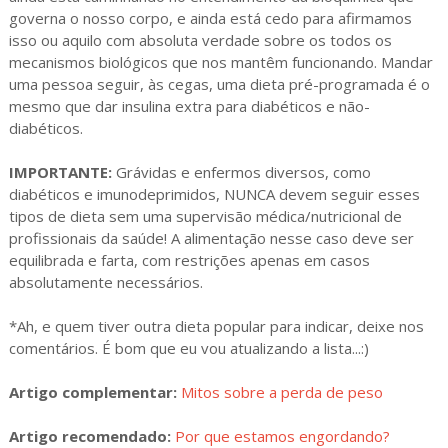
governa o nosso corpo, e ainda está cedo para afirmamos
isso ou aquilo com absoluta verdade sobre os todos os
mecanismos biológicos que nos mantêm funcionando. Mandar
uma pessoa seguir, às cegas, uma dieta pré-programada é o
mesmo que dar insulina extra para diabéticos e não-
diabéticos.
IMPORTANTE:
Grávidas e enfermos diversos, como
diabéticos e imunodeprimidos, NUNCA devem seguir esses
tipos de dieta sem uma supervisão médica/nutricional de
profissionais da saúde! A alimentação nesse caso deve ser
equilibrada e farta, com restrições apenas em casos
absolutamente necessários.
*Ah, e quem tiver outra dieta popular para indicar, deixe nos
comentários. É bom que eu vou atualizando a lista...:)
Artigo complementar:
Mitos sobre a perda de peso
Artigo recomendado:
Por que estamos engordando?