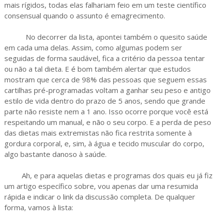
mais rígidos, todas elas falhariam feio em um teste científico
consensual quando o assunto é emagrecimento.
No decorrer da lista, apontei também o quesito saúde
em cada uma delas. Assim, como algumas podem ser
seguidas de forma saudável, fica a critério da pessoa tentar
ou não a tal dieta. E é bom também alertar que estudos
mostram que cerca de 98% das pessoas que seguem essas
cartilhas pré-programadas voltam a ganhar seu peso e antigo
estilo de vida dentro do prazo de 5 anos, sendo que grande
parte não resiste nem a 1 ano. Isso ocorre porque você está
respeitando um manual, e não o seu corpo. E a perda de peso
das dietas mais extremistas não fica restrita somente à
gordura corporal, e, sim, à água e tecido muscular do corpo,
algo bastante danoso à saúde.
Ah, e para aquelas dietas e programas dos quais eu já fiz
um artigo específico sobre, vou apenas dar uma resumida
rápida e indicar o link da discussão completa. De qualquer
forma, vamos à lista: