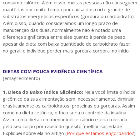
consumo calórico. Além disso, muitas pessoas não conseguem
mantê-las por muito tempo por causa dos corte grande de
substratos energéticos específicos (gordura ou carboidrato).
Além disso, quando consideramos um longo prazo de
manutenção das duas, normalmente não é notado uma
diferença significativa entre elas quanto à perda de peso,
apesar da dieta com baixa quantidade de carboidrato fazer,
no geral, o indivíduo perder mais gordura corporal no início.
DIETAS COM POUCA EVIDÊNCIA CIENTÍFICA
(emagrecimento)
1. Dieta do Baixo Índice Glicêmico:
Nela você limita o índice
glicêmico da sua alimentação sem, necessariamente, diminuir
drasticamente os carboidratos, proteínas ou gorduras. Assim
como na dieta cetônica, o foco seria o controle da insulina.
Assim, uma dieta com menor índice calórico seria tolerada
pelo seu corpo por causa do quesito ´melhor saciedade´.
Expliquei sobre ela no artigo (
Por que estamos engordando?
)