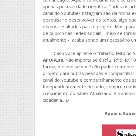
apenas pela verdade científica. Todos os a
canal do Youtube/Instagram são da minha ex
pesquisar e desenvolver os textos, algo qu
ótimos resultados para o projeto. Mas, par
de público nas redes sociais - meio se torn
atualmente -, acaba sendo um necessário um
Caso você aprecie o trabalho feito no Sab
APOIA.se
. Não importa se é R$2, R$5, R$10
forma, mesmo se você não puder contribuir 
projeto para outras pessoas e compartilhar o
canal do Youtube e compartilhamento dos se
Independentemente de tudo, sempre continu
crescimento do Saber Atualizado. A transmi
cidadania...:D
Apoie o Saber