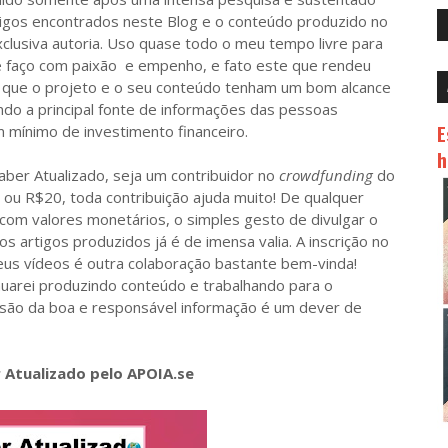
rtigos encontrados neste Blog e o conteúdo produzido no
clusiva autoria. Uso quase todo o meu tempo livre para
e faço com paixão e empenho, e fato este que rendeu
a que o projeto e o seu conteúdo tenham um bom alcance
ando a principal fonte de informações das pessoas
E
 mínimo de investimento financeiro.
h
er Atualizado, seja um contribuidor no
crowdfunding
do
 ou R$20, toda contribuição ajuda muito! De qualquer
com valores monetários, o simples gesto de divulgar o
s artigos produzidos já é de imensa valia. A inscrição no
us vídeos é outra colaboração bastante bem-vinda!
arei produzindo conteúdo e trabalhando para o
ssão da boa e responsável informação é um dever de
 Atualizado pelo APOIA.se