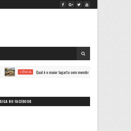
Qual é o maior lagarto sem membros do mundo?
CIÊNCIA
SAÚDE
SIGA NO FACEBOOK