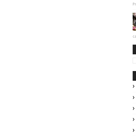
Pr
ca