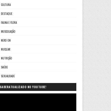
CULTURA
DESTAQUE
FAUNA E FLORA
MUSCULAÇÃO
NERD ON
NUCLEAR
NUTRIÇÃO
SAÚDE
SEXUALIDADE
SABERATUALIZADO NO YOUTUBE!