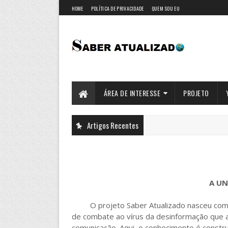
HOME
POLÍTICA DE PRIVACIDADE
QUEM SOU EU
ÁREA DE INTERESSE
PROJETO
Artigos Recentes
A UN
O projeto Saber Atualizado nasceu como 
de combate ao vírus da desinformação que as
comunicação. Aqui, o conhecimento é const