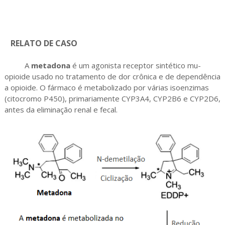
RELATO DE CASO
A
metadona
é um agonista receptor sintético mu-
opioide usado no tratamento de dor crônica e de dependência
a opioide. O fármaco é metabolizado por várias isoenzimas
(citocromo P450), primariamente CYP3A4, CYP2B6 e CYP2D6,
antes da eliminação renal e fecal.