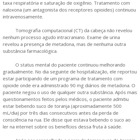
taxa respiratória e saturação de oxigênio. Tratamento com
naloxona (um antagonista dos receptores opioides) continuou
intravenosamente.
Tomografia computacional (CT) da cabeça não revelou
nenhum processo agudo intracraniano. Exame de urina
revelou a presença de metadona, mas de nenhuma outra
substância farmacológica.
O status mental do paciente continuou melhorando
gradualmente. No dia seguinte de hospitalização, ele reportou
estar participando de um programa de tratamento com
opioide onde era administrado 90 mg diários de metadona. O
paciente negou o uso de qualquer outra substância. Após mais
questionamentos feitos pelos médicos, o paciente admitiu
estar bebendo suco de toranja (aproximadamente 500
mL/dia) por três dias consecutivos antes da perda de
consciência na rua. Ele disse que estava bebendo o suco ao
ler na internet sobre os benefícios dessa fruta à saúde.