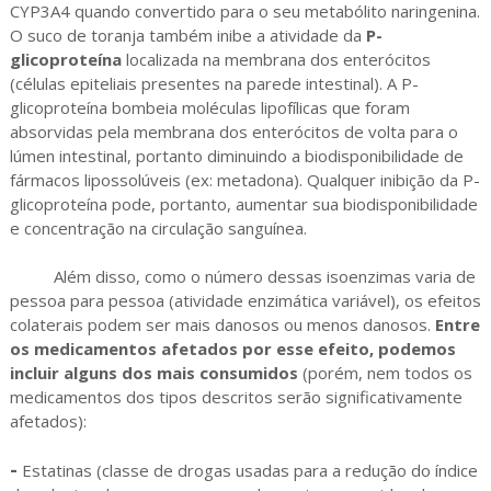
CYP3A4 quando convertido para o seu metabólito naringenina.
O suco de toranja também inibe a atividade da
P-
glicoproteína
localizada na membrana dos enterócitos
(células epiteliais presentes na parede intestinal). A P-
glicoproteína bombeia moléculas lipofílicas que foram
absorvidas pela membrana dos enterócitos de volta para o
lúmen intestinal, portanto diminuindo a biodisponibilidade de
fármacos lipossolúveis (ex: metadona). Qualquer inibição da P-
glicoproteína pode, portanto, aumentar sua biodisponibilidade
e concentração na circulação sanguínea.
Além disso, como o número dessas isoenzimas varia de
pessoa para pessoa (atividade enzimática variável), os efeitos
colaterais podem ser mais danosos ou menos danosos.
Entre
os medicamentos afetados por esse efeito, podemos
incluir alguns dos mais consumidos
(porém, nem todos os
medicamentos dos tipos descritos serão significativamente
afetados):
-
Estatinas (classe de drogas usadas para a redução do índice