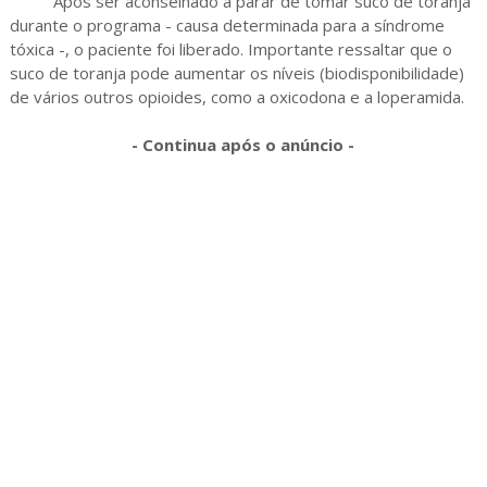
Após ser aconselhado a parar de tomar suco de toranja
durante o programa - causa determinada para a síndrome
tóxica -, o paciente foi liberado. Importante ressaltar que o
suco de toranja pode aumentar os níveis (biodisponibilidade)
de vários outros opioides, como a oxicodona e a loperamida.
- Continua após o anúncio -