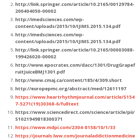
http://link.springer.com/article/10.2165/00129784-
200404050-00002
http://imedsciences.com/wp-
content/uploads/2015/10/IJIMS.2015.134.pdf
http://imedsciences.com/wp-
content/uploads/2015/10/IJIMS.2015.134.pdf
http://link.springer.com/article/10.2165/00003088-
199426020-00002
http://www.epocrates.com/dacc/1301/DrugGrapef
ruitJuiceBMJ1301.pdf
http://www.cmaj.ca/content/185/4/309.short
http://europepmc.org/abstract/med/12611197
https://www.heartrhythmjournal.com/article/S154
7-5271(19)30368-6/fulltext
https://www.sciencedirect.com/science/article/pii/
S1021949818300371
https://www.mdpi.com/2304-8158/10/1/33
https://journals.lww.com/journaladdictionmedicine