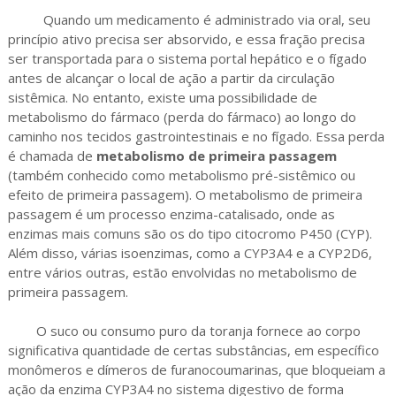
Quando um medicamento é administrado via oral, seu
princípio ativo precisa ser absorvido, e essa fração precisa
ser transportada para o sistema portal hepático e o fígado
antes de alcançar o local de ação a partir da circulação
sistêmica. No entanto, existe uma possibilidade de
metabolismo do fármaco (perda do fármaco) ao longo do
caminho nos tecidos gastrointestinais e no fígado. Essa perda
é chamada de
metabolismo de primeira passagem
(também conhecido como metabolismo pré-sistêmico ou
efeito de primeira passagem). O metabolismo de primeira
passagem é um processo enzima-catalisado, onde as
enzimas mais comuns são os do tipo citocromo P450 (CYP).
Além disso, várias isoenzimas, como a CYP3A4 e a CYP2D6,
entre vários outras, estão envolvidas no metabolismo de
primeira passagem.
O suco ou consumo puro da toranja fornece ao corpo
significativa quantidade de certas substâncias, em específico
monômeros e dímeros de furanocoumarinas, que bloqueiam a
ação da enzima CYP3A4 no sistema digestivo de forma