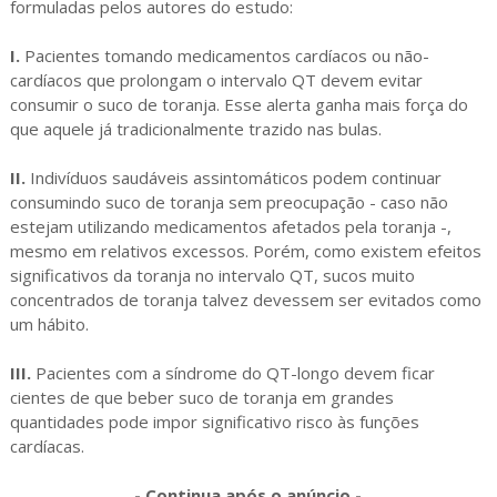
formuladas pelos autores do estudo:
I.
Pacientes tomando medicamentos cardíacos ou não-
cardíacos que prolongam o intervalo QT devem evitar
consumir o suco de toranja. Esse alerta ganha mais força do
que aquele já tradicionalmente trazido nas bulas.
II.
Indivíduos saudáveis assintomáticos podem continuar
consumindo suco de toranja sem preocupação - caso não
estejam utilizando medicamentos afetados pela toranja -,
mesmo em relativos excessos. Porém, como existem efeitos
significativos da toranja no intervalo QT, sucos muito
concentrados de toranja talvez devessem ser evitados como
um hábito.
III.
Pacientes com a síndrome do QT-longo devem ficar
cientes de que beber suco de toranja em grandes
quantidades pode impor significativo risco às funções
cardíacas.
- Continua após o anúncio -