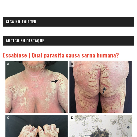
SIGA NO TWITTER
ARTIGO EM DESTAQUE
Escabiose | Qual parasita causa sarna humana?