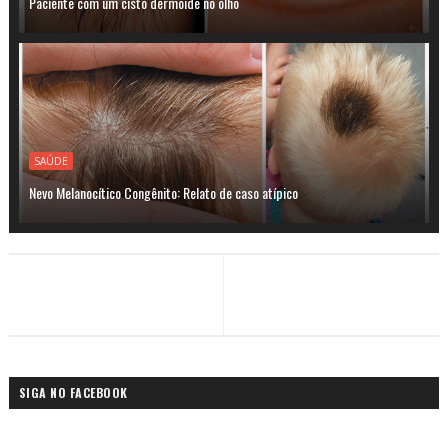
Paciente com um cisto dermoide no olho
SAÚDE
Nevo Melanocítico Congênito: Relato de caso atípico
SIGA NO FACEBOOK