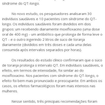
síndrome do QT-longo.
No novo estudo, os pesquisadores analisaram 30
indivíduos saudáveis e 10 pacientes com síndrome do QT-
longo. Os indivíduos saudáveis foram divididos em dois
grupos: um recebendo diariamente moxifloxacino (uma dose
oral de 400 mg) - um antibiótico que prolonga de forma leve o
QT - e o outro ingerindo 2 litros de suco de toranja
diariamente (divididos em três doses e cada uma delas
consumida após intervalos separados por horas).
Os resultados do estudo clínico confirmaram que o suco
de toranja prolonga o intervalo QT. Em indivíduos saudáveis, o
efeito, em termos de intensidade, foi similar ao do
moxifloxacino. Nos pacientes com síndrome do QT-longo, o
efeito foi bem mais pronunciado e preocupante. Em ambos os
casos, os efeitos farmacológicos foram mais intensos nas
mulheres.
Nesse sentido, três principais recomendações foram