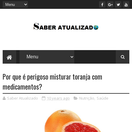
Por que é perigoso misturar toranja com
medicamentos?
Saber Atualizado
10 years ago
Nutrição
,
Saúde