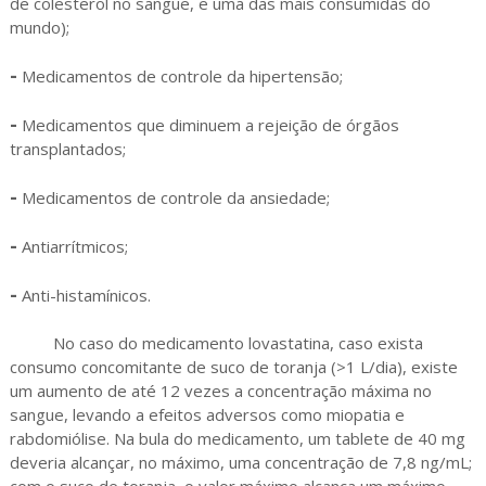
de colesterol no sangue, e uma das mais consumidas do
mundo);
-
Medicamentos de controle da hipertensão;
-
Medicamentos que diminuem a rejeição de órgãos
transplantados;
-
Medicamentos de controle da ansiedade;
-
Antiarrítmicos;
-
Anti-histamínicos.
No caso do medicamento lovastatina, caso exista
consumo concomitante de suco de toranja (>1 L/dia), existe
um aumento de até 12 vezes a concentração máxima no
sangue, levando a efeitos adversos como miopatia e
rabdomiólise. Na bula do medicamento, um tablete de 40 mg
deveria alcançar, no máximo, uma concentração de 7,8 ng/mL;