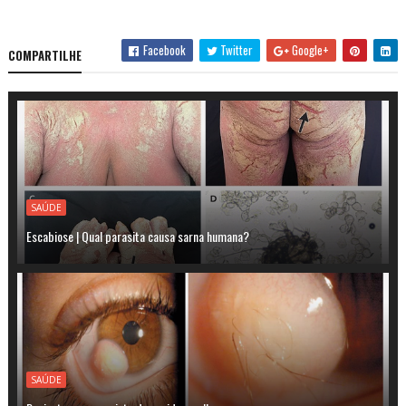
Facebook
Twitter
Google+
COMPARTILHE
SAÚDE
Escabiose | Qual parasita causa sarna humana?
SAÚDE