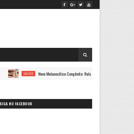
Nevo Melanocítico Congênito: Relato de caso atípico
SAÚDE
SAÚDE
SIGA NO FACEBOOK