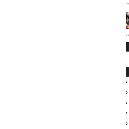
Pr
ca