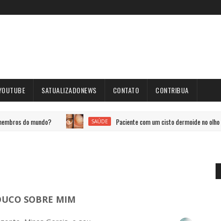
YOUTUBE
SATUALIZADONEWS
CONTATO
CONTRIBUA
mundo?
Paciente com um cisto dermoide no olho
SAÚDE
UCO SOBRE MIM