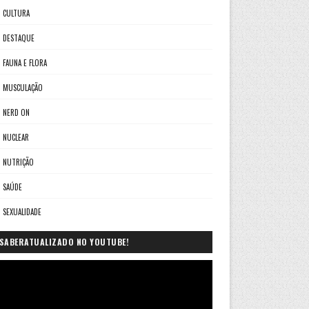
CULTURA
DESTAQUE
FAUNA E FLORA
MUSCULAÇÃO
NERD ON
NUCLEAR
NUTRIÇÃO
SAÚDE
SEXUALIDADE
SABERATUALIZADO NO YOUTUBE!