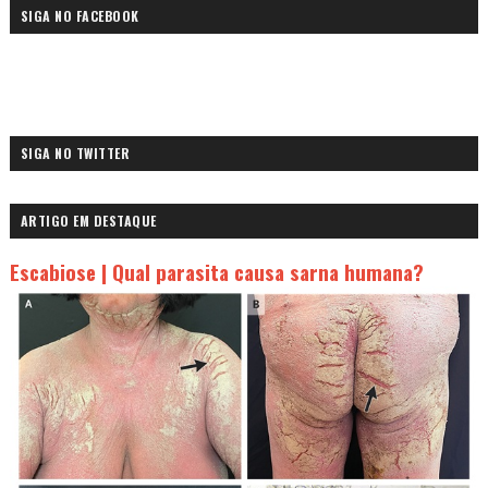
SIGA NO FACEBOOK
SIGA NO TWITTER
ARTIGO EM DESTAQUE
Escabiose | Qual parasita causa sarna humana?