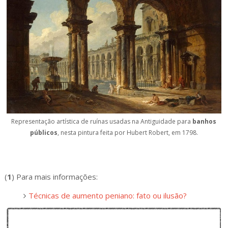
Representação artística de ruínas usadas na Antiguidade para
banhos
públicos
, nesta pintura feita por Hubert Robert, em 1798.
(
1
) Para mais informações:
Técnicas de aumento peniano: fato ou ilusão?