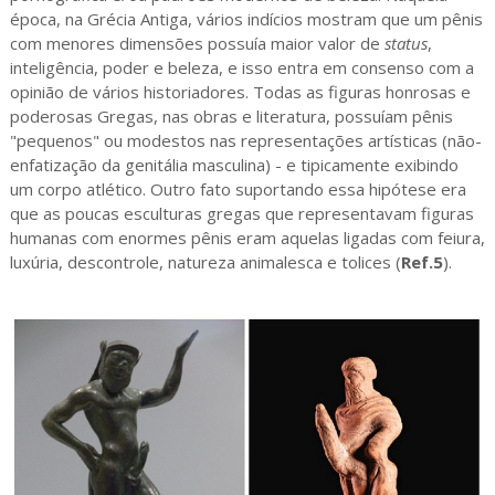
época, na Grécia Antiga, vários indícios mostram que um pênis
com menores dimensões possuía maior valor de
status
,
inteligência, poder e beleza, e isso entra em consenso com a
opinião de vários historiadores. Todas as figuras honrosas e
poderosas Gregas, nas obras e literatura, possuíam pênis
"pequenos" ou modestos nas representações artísticas (não-
enfatização da genitália masculina) - e tipicamente exibindo
um corpo atlético. Outro fato suportando essa hipótese era
que as poucas esculturas gregas que representavam figuras
humanas com enormes pênis eram aquelas ligadas com feiura,
luxúria, descontrole, natureza animalesca e tolices (
Ref.5
).