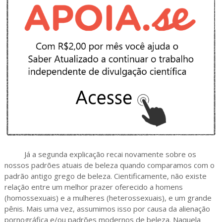
Já a segunda explicação recai novamente sobre os
nossos padrões atuais de beleza quando comparamos com o
padrão antigo grego de beleza. Cientificamente, não existe
relação entre um melhor prazer oferecido a homens
(homossexuais) e a mulheres (heterossexuais), e um grande
pênis. Mais uma vez, assumimos isso por causa da alienação
pornográfica e/ou padrões modernos de beleza. Naquela