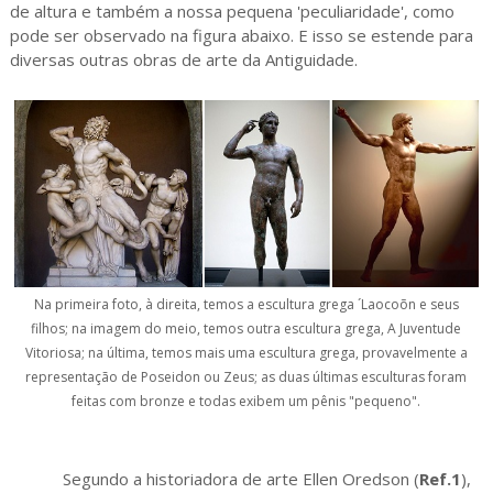
de altura e também a nossa pequena 'peculiaridade', como
pode ser observado na figura abaixo. E isso se estende para
diversas outras obras de arte da Antiguidade.
Na primeira foto, à direita, temos a escultura grega ´Laocoõn e seus
filhos; na imagem do meio, temos outra escultura grega, A Juventude
Vitoriosa; na última, temos mais uma escultura grega, provavelmente a
representação de Poseidon ou Zeus; as duas últimas esculturas foram
feitas com bronze e todas exibem um pênis "pequeno".
Segundo a historiadora de arte Ellen Oredson (
Ref.1
),