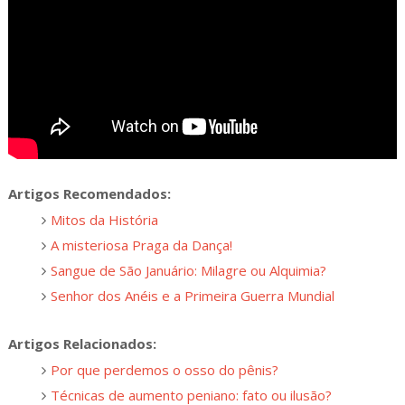
Artigos Recomendados:
Mitos da História
A misteriosa Praga da Dança!
Sangue de São Januário: Milagre ou Alquimia?
Senhor dos Anéis e a Primeira Guerra Mundial
Artigos Relacionados:
Por que perdemos o osso do pênis?
Técnicas de aumento peniano: fato ou ilusão?