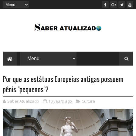
Por que as estátuas Europeias antigas possuem
pênis "pequenos"?
Saber Atualizado
10 years ago
Cultura