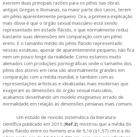
existem duas principais razões para os pênis nas obras
antigas Gregas e Romanas, na maior parte dos casos, terem
um pênis aparentemente pequeno. Ora, a primeira explicação
mais óbvia é que o órgão sexual masculino está sendo
representado em estado flácido, o que normalmente reduz
bastante suas dimensões em comparação com um pênis
ereto. E o tamanho médio do pênis flácido representado
nessas estátuas, apesar de aparentemente pequeno, não fica
nem um pouco longe da realidade. Como estamos muito
alienados com produções pornográficas onde o tamanho dos
pênis dos atores em cena são anormalmente grandes em
comparação com a média mundial, e também com as
representações artísticas e idealizadas mais modernas que
exageram as dimensões do órgão sexual masculino,
acabamos desenhando um modelo imaginativo errado de
normalidade em relação às dimensões penianas mais comuns.
Um estudo de revisão sistemática da literatura
científica publicado em 2015 (
Ref.2
) mostrou que a média do
pênis flácido entre os homens era de 9,16 (±1,57) cm e a do