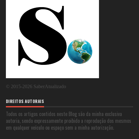
©
2015-2026
SaberAtualizado
DIREITOS AUTORAIS
Todos os artigos contidos neste Blog são da minha exclusiva
autoria, sendo expressamente proibido a reprodução dos mesmos
em qualquer veículo ou espaço sem a minha autorização.