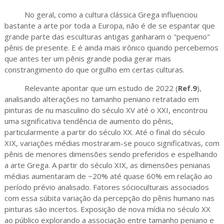
No geral, como a cultura clássica Grega influenciou
bastante a arte por toda a Europa, não é de se espantar que
grande parte das esculturas antigas ganharam o "pequeno"
pênis de presente. E é ainda mais irônico quando percebemos
que antes ter um pênis grande podia gerar mais
constrangimento do que orgulho em certas culturas.
Relevante apontar que um estudo de 2022 (
Ref.9
),
analisando alterações no tamanho peniano retratado em
pinturas de nu masculino do século XV até o XXI, encontrou
uma significativa tendência de aumento do pênis,
particularmente a partir do século XX. Até o final do século
XIX, variações médias mostraram-se pouco significativas, com
pênis de menores dimensões sendo preferidos e espelhando
a arte Grega. A partir do século XIX, as dimensões penianas
médias aumentaram de ~20% até quase 60% em relação ao
período prévio analisado. Fatores sócioculturais associados
com essa súbita variação da percepção do pênis humano nas
pinturas são incertos. Exposição de nova mídia no século XX
ao público explorando a associação entre tamanho peniano e