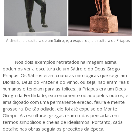
À direita, a escultura de um Sátiro, e, à esquerda, a escultura de Priapus
Nos dois exemplos retratados na imagem acima,
podemos ver a escultura de um Sátiro e do Deus Grego
Priapus. Os Sátiros eram criaturas mitológicas que seguiam
Dionísio, Deus do Prazer e do Vinho, ou seja, não eram reais
humanos e tendiam para as tolices. Já Priapus era um Deus
Grego da Fertilidade, extremamente odiado pelos outros, e
amaldiçoado com uma permanente ereção, feiura e mente
grosseira. De tão odiado, ele foi até expulso do Monte
Olimpo. As esculturas gregas eram todas pensadas em
termos simbólicos e cheias de idealismos. Portanto, cada
detalhe nas obras seguia os preceitos da época.