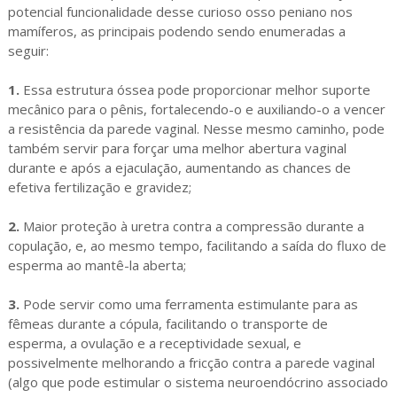
potencial funcionalidade desse curioso osso peniano nos
mamíferos, as principais podendo sendo enumeradas a
seguir:
1.
Essa estrutura óssea pode proporcionar melhor suporte
mecânico para o pênis, fortalecendo-o e auxiliando-o a vencer
a resistência da parede vaginal. Nesse mesmo caminho, pode
também servir para forçar uma melhor abertura vaginal
durante e após a ejaculação, aumentando as chances de
efetiva fertilização e gravidez;
2.
Maior proteção à uretra contra a compressão durante a
copulação, e, ao mesmo tempo, facilitando a saída do fluxo de
esperma ao mantê-la aberta;
3.
Pode servir como uma ferramenta estimulante para as
fêmeas durante a cópula, facilitando o transporte de
esperma, a ovulação e a receptividade sexual, e
possivelmente melhorando a fricção contra a parede vaginal
(algo que pode estimular o sistema neuroendócrino associado