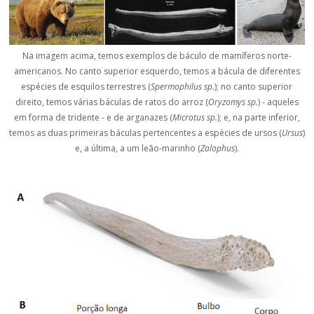
Na imagem acima, temos exemplos de báculo de mamíferos norte-
americanos. No canto superior esquerdo, temos a bácula de diferentes
espécies de esquilos terrestres (
Spermophilus sp.
); no canto superior
direito, temos várias báculas de ratos do arroz (
Oryzomys sp.
) - aqueles
em forma de tridente - e de arganazes (
Microtus sp.
); e, na parte inferior,
temos as duas primeiras báculas pertencentes a espécies de ursos (
Ursus
)
e, a última, a um leão-marinho (
Zalophus
).