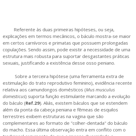
Referente às duas primeiras hipóteses, ou seja,
explicações em termos mecânicos, o báculo mostra-se maior
em certos carnívoros e primatas que possuem prolongadas
copulações. Sendo assim, pode existir a necessidade de uma
estrutura mais robusta para suportar desgastantes práticas
sexuais, justificando a existência desse osso peniano.
Sobre a terceira hipótese (uma ferramenta extra de
estimulação do trato reprodutivo feminino), evidência recente
relativa aos camundongos domésticos (
Mus musculus
domesticus
) suporta função estimulante marcando a evolução
do báculo (
Ref.29
). Aliás, existem báculos que se estendem
além da ponta da cabeça peniana e fêmeas de esquilos
terrestres exibem estruturas na vagina que são
complementares ao formato de "colher-dentada" do báculo
do macho. Essa última observação entra em conflito com o