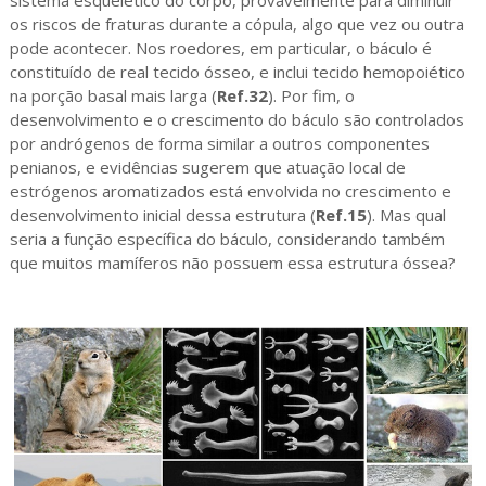
sistema esquelético do corpo, provavelmente para diminuir
os riscos de fraturas durante a cópula, algo que vez ou outra
pode acontecer. Nos roedores, em particular, o báculo é
constituído de real tecido ósseo, e inclui tecido hemopoiético
na porção basal mais larga (
Ref.32
). Por fim, o
desenvolvimento e o crescimento do báculo são controlados
por andrógenos de forma similar a outros componentes
penianos, e evidências sugerem que atuação local de
estrógenos aromatizados está envolvida no crescimento e
desenvolvimento inicial dessa estrutura (
Ref.15
). Mas qual
seria a função específica do báculo, considerando também
que muitos mamíferos não possuem essa estrutura óssea?