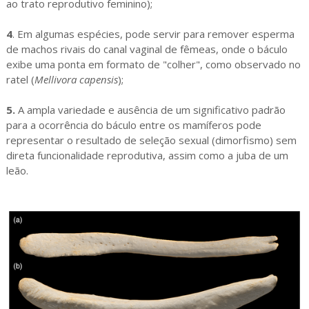
ao trato reprodutivo feminino);
4
. Em algumas espécies, pode servir para remover esperma
de machos rivais do canal vaginal de fêmeas, onde o báculo
exibe uma ponta em formato de "colher", como observado no
ratel (
Mellivora capensis
);
5.
A ampla variedade e ausência de um significativo padrão
para a ocorrência do báculo entre os mamíferos pode
representar o resultado de seleção sexual (dimorfismo) sem
direta funcionalidade reprodutiva, assim como a juba de um
leão.