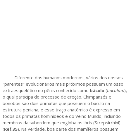
Diferente dos humanos modernos, vários dos nossos
"parentes" evolucionários mais próximos possuem um osso
extraesquelético no pênis conhecido como
báculo
(
baculum
)
,
o qual participa do processo de ereção. Chimpanzés e
bonobos são dois primatas que possuem o báculo na
estrutura peniana, e esse traço anatômico é expresso em
todos os primatas hominídeos e do Velho Mundo, incluindo
membros da subordem que engloba os lóris (Strepsirrhini)
(
Ref
.
35
). Na verdade, boa parte dos mamíferos possuem