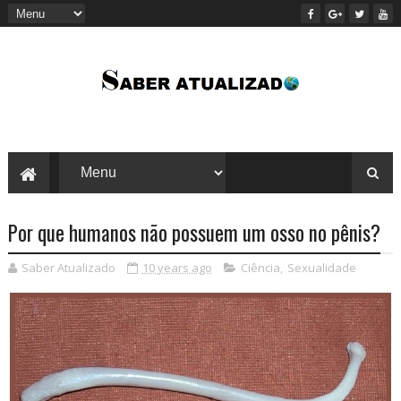
Por que humanos não possuem um osso no pênis?
Saber Atualizado
10 years ago
Ciência
,
Sexualidade