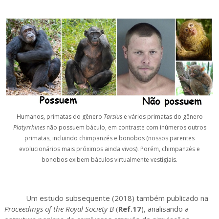
Humanos, primatas do gênero
Tarsius
e vários primatas do gênero
Platyrrhines
não possuem báculo, em contraste com inúmeros outros
primatas, incluindo chimpanzés e bonobos (nossos parentes
evolucionários mais próximos ainda vivos). Porém, chimpanzés e
bonobos exibem báculos virtualmente vestigiais.
Um estudo subsequente (2018) também publicado na
Proceedings of the Royal Society B
(
Ref.17
), analisando a