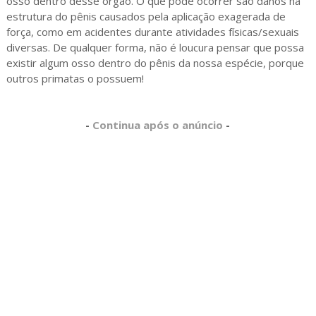
osso dentro desse órgão. O que pode ocorrer são danos na
estrutura do pênis causados pela aplicação exagerada de
força, como em acidentes durante atividades físicas/sexuais
diversas. De qualquer forma, não é loucura pensar que possa
existir algum osso dentro do pênis da nossa espécie, porque
outros primatas o possuem!
-
Continua após o anúncio
-