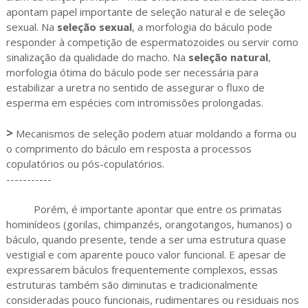
apontam papel importante de seleção natural e de seleção
sexual. Na
seleção sexual
, a morfologia do báculo pode
responder à competição de espermatozoides ou servir como
sinalização da qualidade do macho. Na
seleção natural
,
morfologia ótima do báculo pode ser necessária para
estabilizar a uretra no sentido de assegurar o fluxo de
esperma em espécies com intromissões prolongadas.
>
Mecanismos de seleção podem atuar moldando a forma ou
o comprimento do báculo em resposta a processos
copulatórios ou pós-copulatórios.
-----------
Porém, é importante apontar que entre os primatas
hominídeos (gorilas, chimpanzés, orangotangos, humanos) o
báculo, quando presente, tende a ser uma estrutura quase
vestigial e com aparente pouco valor funcional. E apesar de
expressarem báculos frequentemente complexos, essas
estruturas também são diminutas e tradicionalmente
consideradas pouco funcionais, rudimentares ou residuais nos