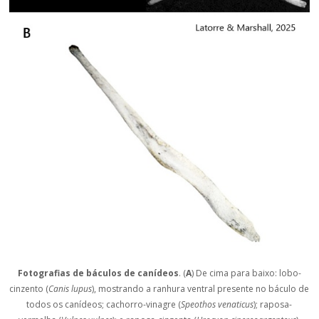
Fotografias de báculos de canídeos
. (
A
) De cima para baixo: lobo-
cinzento (
Canis lupus
), mostrando a ranhura ventral presente no báculo de
todos os canídeos; cachorro-vinagre (
Speothos venaticus
); raposa-