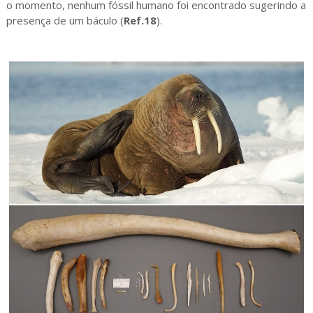
o momento, nenhum fóssil humano foi encontrado sugerindo a
presença de um báculo (
Ref.18
).