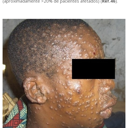
(aproximadamente >20% de pacientes afetados) (
Ref.46
).