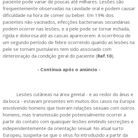
paciente pode variar de poucas até milhares. Lesões são
frequentemente observadas na cavidade oral e podem causar
dificuldade na hora de comer ou beber. Em 19% dos
pacientes não-vacinados, infecções bacterianas secundárias
podem ocorrer nas lesões, e a pele pode se tornar inchada,
rígida e dolorosa até as cascas aparecerem. A ocorrência de
um segundo período de febre ocorrendo quando as lesões na
pele se tornam pustulares tem sido associado com
deterioração da condição geral do paciente (
Ref.10
).
- Continua após o anúncio -
Lesões cutâneas na área genital - e ao redor do ânus e
da boca - estavam presentes em muitos dos casos na Europa
envolvendo homens que tiveram relações sexuais com outros
homens, mas transmissão pode potencialmente ocorrer a
partir do contato com quaisquer lesões emitindo secreções e
independentemente da orientação sexual. No atual surto
Europeu, suspeita-se que o vírus foi introduzido a partir da