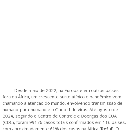
Desde maio de 2022, na Europa e em outros países
fora da África, um crescente surto atípico e pandêmico vem
chamando a atenção do mundo, envolvendo transmissão de
humano-para-humano e o Clado II do vírus. Até agosto de
2024, segundo o Centro de Controle e Doenças dos EUA
(CDC), foram 99176 casos totais confirmados em 116 países,
com aproximadamente 61% dos casos na África (
Ref.4
). O