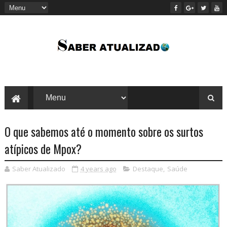
O que sabemos até o momento sobre os surtos
atípicos de Mpox?
Saber Atualizado
4 years ago
Destaque
,
Saúde