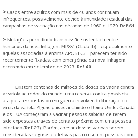
>
Casos entre adultos com mais de 40 anos continuam
infrequentes, possivelmente devido à imunidade residual das
campanhas de vacinação nas décadas de 1960 e 1970.
Ref.61
>
Mutações permitindo transmissão sustentada entre
humanos da nova linhagem MPXV (Clado Ib) - especialmente
aquelas associadas à enzima APOBEC3 - parecem ter sido
recentemente fixadas, com emergência da nova linhagem
ocorrendo em setembro de 2023.
Ref.60
-------------
Existem centenas de milhões de doses da vacina contra
a varíola ao redor do mundo, uma reserva contra possíveis
ataques terroristas ou em guerra envolvendo liberação do
vírus da varíola. Alguns países, incluindo o Reino Unido, Canadá
e os EUA começaram a vacinar pessoas sabidas de terem
sido expostas através de contato próximo com uma pessoa
infectada (
Ref.23
). Porém, apesar dessas vacinas serem
consideradas seguras e efetivas para o uso em pessoas com