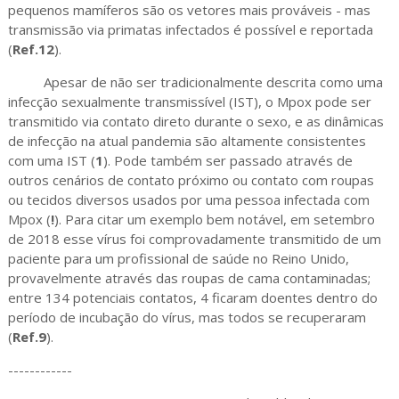
pequenos mamíferos são os vetores mais prováveis - mas
transmissão via primatas infectados é possível e reportada
(
Ref.12
).
Apesar de não ser tradicionalmente descrita como uma
infecção sexualmente transmissível (IST), o Mpox pode ser
transmitido via contato direto durante o sexo, e as dinâmicas
de infecção na atual pandemia são altamente consistentes
com uma IST (
1
). Pode também ser passado através de
outros cenários de contato próximo ou contato com roupas
ou tecidos diversos usados por uma pessoa infectada com
Mpox (
!
). Para citar um exemplo bem notável, em setembro
de 2018 esse vírus foi comprovadamente transmitido de um
paciente para um profissional de saúde no Reino Unido,
provavelmente através das roupas de cama contaminadas;
entre 134 potenciais contatos, 4 ficaram doentes dentro do
período de incubação do vírus, mas todos se recuperaram
(
Ref.9
).
------------