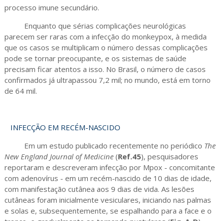
processo imune secundário.
Enquanto que sérias complicações neurológicas
parecem ser raras com a infecção do monkeypox, à medida
que os casos se multiplicam o número dessas complicações
pode se tornar preocupante, e os sistemas de saúde
precisam ficar atentos a isso. No Brasil, o número de casos
confirmados já ultrapassou 7,2 mil; no mundo, está em torno
de 64 mil.
INFECÇÃO EM RECÉM-NASCIDO
Em um estudo publicado recentemente no periódico
The
New England Journal of Medicine
(
Ref.45
), pesquisadores
reportaram e descreveram infecção por Mpox - concomitante
com adenovírus - em um recém-nascido de 10 dias de idade,
com manifestação cutânea aos 9 dias de vida. As lesões
cutâneas foram inicialmente vesiculares, iniciando nas palmas
e solas e, subsequentemente, se espalhando para a face e o