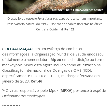
O esquilo da espécie
Funisciurus pyrropus
parece ser um importante
reservatório natural do MPXV. Esse roedor habita florestas na África
Central e Ocidental.
Ref
.
62
------------
(
!
)
ATUALIZAÇÃO
: Em um esforço de combater
desinformações, a Organização Mundial de Saúde endossou
oficialmente a nomenclatura
Mpox
em substituição ao termo
monkeypox. Mpox está agora incluído como atualização na
Classificação Internacional de Doenças da OMS (ICD),
especificamente ICD-10 e ICD-11, mudança efetivada em
janeiro de 2023.
Ref.46
>
O vírus responsável pelo Mpox (
MPXV
) pertence à espécie
Orthopoxvirus monkeypox
.
------------