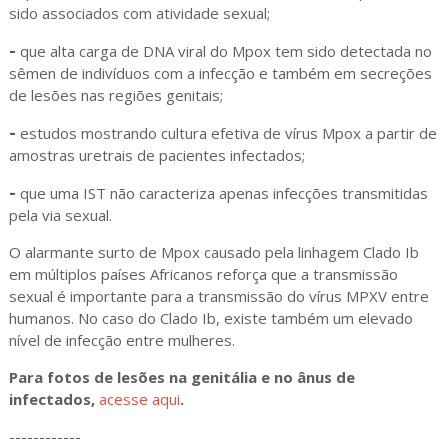
sido associados com atividade sexual;
-
que alta carga de DNA viral do Mpox tem sido detectada no
sêmen de indivíduos com a infecção e também em secreções
de lesões nas regiões genitais;
-
estudos mostrando cultura efetiva de vírus Mpox a partir de
amostras uretrais de pacientes infectados;
-
que uma IST não caracteriza apenas infecções transmitidas
pela via sexual.
O alarmante surto de Mpox causado pela linhagem Clado Ib
em múltiplos países Africanos reforça que a transmissão
sexual é importante para a transmissão do vírus MPXV entre
humanos. No caso do Clado Ib, existe também um elevado
nível de infecção entre mulheres.
Para fotos de lesões na genitália e no ânus de
infectados,
acesse aqui
.
------------