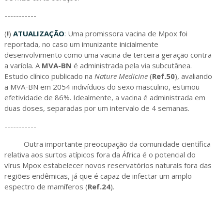
-----------
(
!
)
ATUALIZAÇÃO
: Uma promissora vacina de Mpox foi
reportada, no caso um imunizante inicialmente
desenvolvimento como uma vacina de terceira geração contra
a varíola. A
MVA-BN
é administrada pela via subcutânea.
Estudo clínico publicado na
Nature Medicine
(
Ref.50
), avaliando
a MVA-BN em 2054 indivíduos do sexo masculino, estimou
efetividade de 86%. Idealmente, a vacina é administrada em
duas doses, separadas por um intervalo de 4 semanas.
-----------
Outra importante preocupação da comunidade científica
relativa aos surtos atípicos fora da África é o potencial do
vírus Mpox estabelecer novos reservatórios naturais fora das
regiões endêmicas, já que é capaz de infectar um amplo
espectro de mamíferos (
Ref.24
).