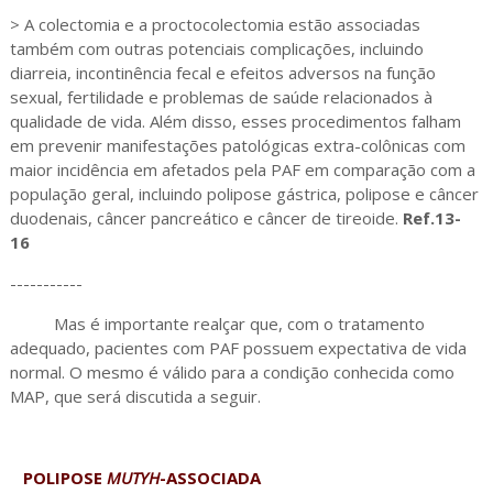
> A colectomia e a proctocolectomia estão associadas
também com outras potenciais complicações, incluindo
diarreia, incontinência fecal e efeitos adversos na função
sexual, fertilidade e problemas de saúde relacionados à
qualidade de vida. Além disso, esses procedimentos falham
em prevenir manifestações patológicas extra-colônicas com
maior incidência em afetados pela PAF em comparação com a
população geral, incluindo polipose gástrica, polipose e câncer
duodenais, câncer pancreático e câncer de tireoide.
Ref.13-
16
-----------
Mas é importante realçar que, com o tratamento
adequado, pacientes com PAF possuem expectativa de vida
normal. O mesmo é válido para a condição conhecida como
MAP, que será discutida a seguir.
POLIPOSE
MUTYH
-ASSOCIADA