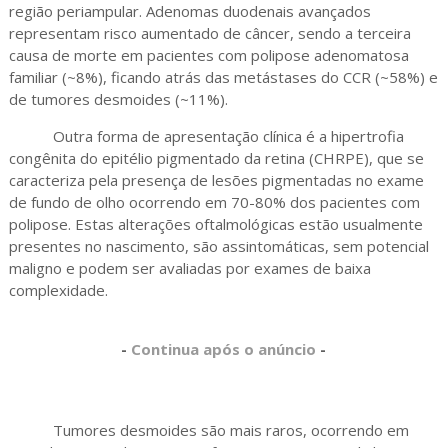
região periampular. Adenomas duodenais avançados
representam risco aumentado de câncer, sendo a terceira
causa de morte em pacientes com polipose adenomatosa
familiar (~8%), ficando atrás das metástases do CCR (~58%) e
de tumores desmoides (~11%).
Outra forma de apresentação clínica é a hipertrofia
congênita do epitélio pigmentado da retina (CHRPE), que se
caracteriza pela presença de lesões pigmentadas no exame
de fundo de olho ocorrendo em 70-80% dos pacientes com
polipose. Estas alterações oftalmológicas estão usualmente
presentes no nascimento, são assintomáticas, sem potencial
maligno e podem ser avaliadas por exames de baixa
complexidade.
-
Continua após o anúncio
-
Tumores desmoides são mais raros, ocorrendo em