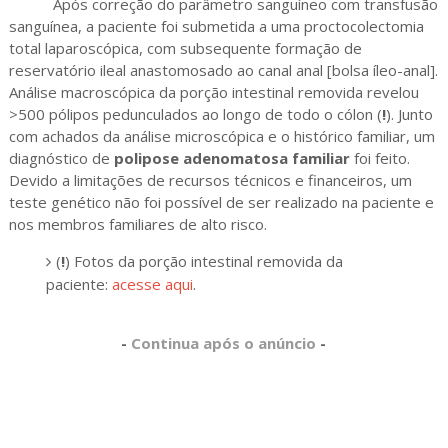
Após correção do parâmetro sanguíneo com transfusão
sanguínea, a paciente foi submetida a uma proctocolectomia
total laparoscópica, com subsequente formação de
reservatório ileal anastomosado ao canal anal [bolsa íleo-anal].
Análise macroscópica da porção intestinal removida revelou
>500 pólipos pedunculados ao longo de todo o cólon (
!
). Junto
com achados da análise microscópica e o histórico familiar, um
diagnóstico de
polipose adenomatosa familiar
foi feito.
Devido a limitações de recursos técnicos e financeiros, um
teste genético não foi possível de ser realizado na paciente e
nos membros familiares de alto risco.
(
!
) Fotos da porção intestinal removida da
paciente:
acesse aqui
.
-
Continua após o anúncio
-