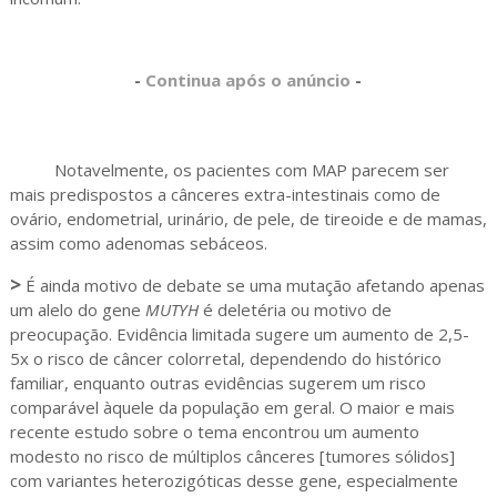
-
Continua após o anúncio
-
Notavelmente, os pacientes com MAP parecem ser
mais predispostos a cânceres extra-intestinais como de
ovário, endometrial, urinário, de pele, de tireoide e de mamas,
assim como adenomas sebáceos.
>
É ainda motivo de debate se uma mutação afetando apenas
um alelo do gene
MUTYH
é deletéria ou motivo de
preocupação. Evidência limitada sugere um aumento de 2,5-
5x o risco de câncer colorretal, dependendo do histórico
familiar, enquanto outras evidências sugerem um risco
comparável àquele da população em geral. O maior e mais
recente estudo sobre o tema encontrou um aumento
modesto no risco de múltiplos cânceres [tumores sólidos]
com variantes heterozigóticas desse gene, especialmente