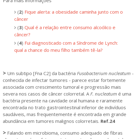
Para mais informações
(
2
)
Fique alerta: a obesidade caminha junto com o
câncer
(
3
)
Qual é a relação entre consumo alcoólico e
câncer?
(
4
)
Fui diagnosticado com a Síndrome de Lynch:
qual a chance do meu filho também tê-la?
>
Um subtipo [Fna C2] da bactéria
Fusobacterium nucleatum
-
conhecida de infectar tumores - parece estar fortemente
associada com crescimento tumoral e progressão mais
severa nos casos de câncer colorretal. A
F. nucleatum
é uma
bactéria presente na cavidade oral humana e raramente
encontrada no trato gastrointestinal inferior de indivíduos
saudáveis, mas frequentemente é encontrada em grande
abundância em tumores malignos colorretais.
Ref.24
>
Falando em microbioma, consumo adequado de fibras