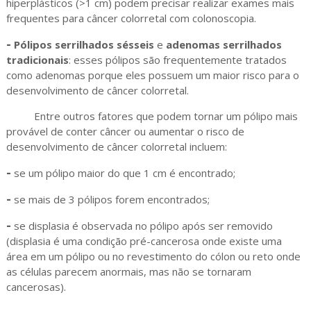
hiperplásticos (>1 cm) podem precisar realizar exames mais
frequentes para câncer colorretal com colonoscopia.
-
Pólipos serrilhados sésseis
e
adenomas serrilhados
tradicionais
: esses pólipos são frequentemente tratados
como adenomas porque eles possuem um maior risco para o
desenvolvimento de câncer colorretal.
Entre outros fatores que podem tornar um pólipo mais
provável de conter câncer ou aumentar o risco de
desenvolvimento de câncer colorretal incluem:
-
se um pólipo maior do que 1 cm é encontrado;
-
se mais de 3 pólipos forem encontrados;
-
se displasia é observada no pólipo após ser removido
(displasia é uma condição pré-cancerosa onde existe uma
área em um pólipo ou no revestimento do cólon ou reto onde
as células parecem anormais, mas não se tornaram
cancerosas).