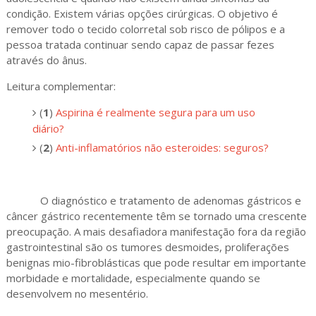
condição. Existem várias opções cirúrgicas. O objetivo é
remover todo o tecido colorretal sob risco de pólipos e a
pessoa tratada continuar sendo capaz de passar fezes
através do ânus.
Leitura complementar:
(
1
)
Aspirina é realmente segura para um uso
diário?
(
2
)
Anti-inflamatórios não esteroides: seguros?
O diagnóstico e tratamento de adenomas gástricos e
câncer gástrico recentemente têm se tornado uma crescente
preocupação. A mais desafiadora manifestação fora da região
gastrointestinal são os tumores desmoides, proliferações
benignas mio-fibroblásticas que pode resultar em importante
morbidade e mortalidade, especialmente quando se
desenvolvem no mesentério.