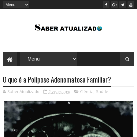
O que é a Polipose Adenomatosa Familiar?
Saber Atualizado
2 years ago
Ciência
,
Saúde