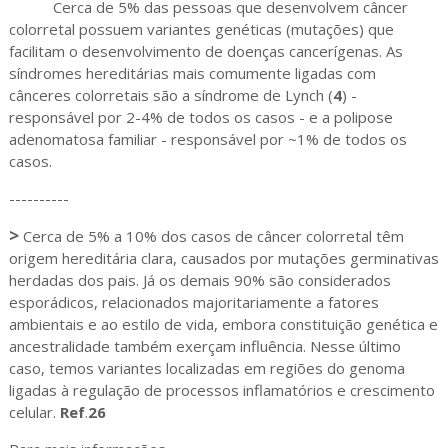
Cerca de 5% das pessoas que desenvolvem câncer
colorretal possuem variantes genéticas (mutações) que
facilitam o desenvolvimento de doenças cancerígenas. As
síndromes hereditárias mais comumente ligadas com
cânceres colorretais são a síndrome de Lynch (
4
) -
responsável por 2-4% de todos os casos - e a polipose
adenomatosa familiar - responsável por ~1% de todos os
casos.
----------
>
Cerca de 5% a 10% dos casos de câncer colorretal têm
origem hereditária clara, causados por mutações germinativas
herdadas dos pais. Já os demais 90% são considerados
esporádicos, relacionados majoritariamente a fatores
ambientais e ao estilo de vida, embora constituição genética e
ancestralidade também exerçam influência. Nesse último
caso, temos variantes localizadas em regiões do genoma
ligadas à regulação de processos inflamatórios e crescimento
celular.
Ref
.
26