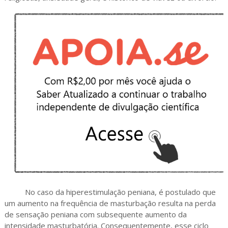
No caso da hiperestimulação peniana, é postulado que
um aumento na frequência de masturbação resulta na perda
de sensação peniana com subsequente aumento da
intensidade masturbatória. Consequentemente, esse ciclo