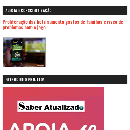
ALERTA E CONSCIENTIZAÇÃO
Proliferação das bets aumenta gastos de famílias e risco de
problemas com o jogo
PATROCINE O PROJETO!