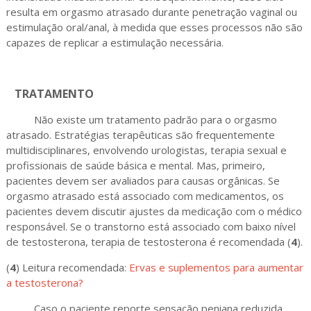
resulta em orgasmo atrasado durante penetração vaginal ou
estimulação oral/anal, à medida que esses processos não são
capazes de replicar a estimulação necessária.
TRATAMENTO
Não existe um tratamento padrão para o orgasmo
atrasado. Estratégias terapêuticas são frequentemente
multidisciplinares, envolvendo urologistas, terapia sexual e
profissionais de saúde básica e mental. Mas, primeiro,
pacientes devem ser avaliados para causas orgânicas. Se
orgasmo atrasado está associado com medicamentos, os
pacientes devem discutir ajustes da medicação com o médico
responsável. Se o transtorno está associado com baixo nível
de testosterona, terapia de testosterona é recomendada (
4
).
(
4
) Leitura recomendada:
Ervas e suplementos para aumentar
a testosterona?
Caso o paciente reporte sensação peniana reduzida