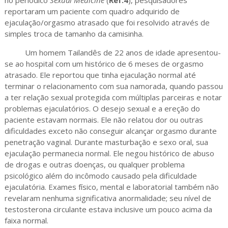
reportaram um paciente com quadro adquirido de
ejaculação/orgasmo atrasado que foi resolvido através de
simples troca de tamanho da camisinha.
Um homem Tailandês de 22 anos de idade apresentou-
se ao hospital com um histórico de 6 meses de orgasmo
atrasado. Ele reportou que tinha ejaculação normal até
terminar o relacionamento com sua namorada, quando passou
a ter relação sexual protegida com múltiplas parceiras e notar
problemas ejaculatórios. O desejo sexual e a ereção do
paciente estavam normais. Ele não relatou dor ou outras
dificuldades exceto não conseguir alcançar orgasmo durante
penetração vaginal. Durante masturbação e sexo oral, sua
ejaculação permanecia normal. Ele negou histórico de abuso
de drogas e outras doenças, ou qualquer problema
psicológico além do incômodo causado pela dificuldade
ejaculatória. Exames físico, mental e laboratorial também não
revelaram nenhuma significativa anormalidade; seu nível de
testosterona circulante estava inclusive um pouco acima da
faixa normal.