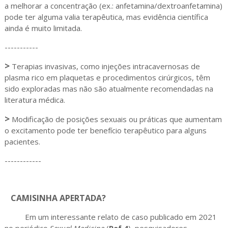
a melhorar a concentração (ex.: anfetamina/dextroanfetamina)
pode ter alguma valia terapêutica, mas evidência científica
ainda é muito limitada.
-----------
>
Terapias invasivas, como injeções intracavernosas de
plasma rico em plaquetas e procedimentos cirúrgicos, têm
sido exploradas mas não são atualmente recomendadas na
literatura médica.
>
Modificação de posições sexuais ou práticas que aumentam
o excitamento pode ter benefício terapêutico para alguns
pacientes.
------------
CAMISINHA APERTADA?
Em um interessante relato de caso publicado em 2021
no periódico
Sexual Medicine
(
Ref.4
), pesquisadores