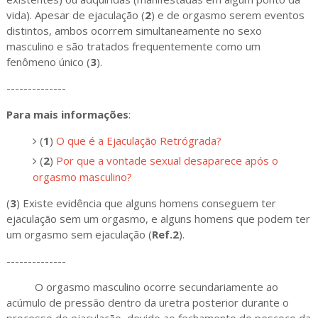
vida). Apesar de ejaculação (
2
) e de orgasmo serem eventos
distintos, ambos ocorrem simultaneamente no sexo
masculino e são tratados frequentemente como um
fenômeno único (
3
).
--------------
Para mais informações
:
(
1
)
O que é a Ejaculação Retrógrada?
(
2
)
Por que a vontade sexual desaparece após o
orgasmo masculino?
(
3
) Existe evidência que alguns homens conseguem ter
ejaculação sem um orgasmo, e alguns homens que podem ter
um orgasmo sem ejaculação (
Ref.2
).
--------------
O orgasmo masculino ocorre secundariamente ao
acúmulo de pressão dentro da uretra posterior durante o