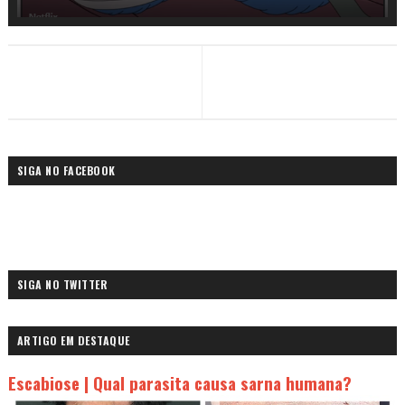
SIGA NO FACEBOOK
SIGA NO TWITTER
ARTIGO EM DESTAQUE
Escabiose | Qual parasita causa sarna humana?