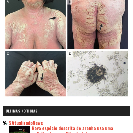
ÚLTIMAS NOTÍCIAS
SAtualizadoNews
Nova espécie descrita de aranha usa uma