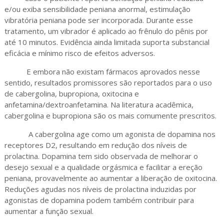
e/ou exiba sensibilidade peniana anormal, estimulação
vibratória peniana pode ser incorporada. Durante esse
tratamento, um vibrador é aplicado ao frênulo do pênis por
até 10 minutos. Evidência ainda limitada suporta substancial
eficácia e mínimo risco de efeitos adversos.
E embora não existam fármacos aprovados nesse
sentido, resultados promissores são reportados para o uso
de cabergolina, bupropiona, oxitocina e
anfetamina/dextroanfetamina. Na literatura acadêmica,
cabergolina e bupropiona são os mais comumente prescritos.
A cabergolina age como um agonista de dopamina nos
receptores D2, resultando em redução dos níveis de
prolactina. Dopamina tem sido observada de melhorar o
desejo sexual e a qualidade orgásmica e facilitar a ereção
peniana, provavelmente ao aumentar a liberação de oxitocina.
Reduções agudas nos níveis de prolactina induzidas por
agonistas de dopamina podem também contribuir para
aumentar a função sexual.