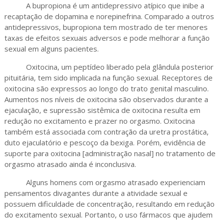
A bupropiona é um antidepressivo atípico que inibe a
recaptação de dopamina e norepinefrina. Comparado a outros
antidepressivos, bupropiona tem mostrado de ter menores
taxas de efeitos sexuais adversos e pode melhorar a função
sexual em alguns pacientes.
Oxitocina, um peptídeo liberado pela glândula posterior
pituitária, tem sido implicada na função sexual. Receptores de
oxitocina são expressos ao longo do trato genital masculino.
Aumentos nos níveis de oxitocina são observados durante a
ejaculação, e supressão sistêmica de oxitocina resulta em
redução no excitamento e prazer no orgasmo. Oxitocina
também está associada com contração da uretra prostática,
duto ejaculatório e pescoço da bexiga. Porém, evidência de
suporte para oxitocina [administração nasal] no tratamento de
orgasmo atrasado ainda é inconclusiva.
Alguns homens com orgasmo atrasado experienciam
pensamentos divagantes durante a atividade sexual e
possuem dificuldade de concentração, resultando em redução
do excitamento sexual. Portanto, o uso fármacos que ajudem