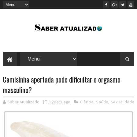
Camisinha apertada pode dificultar o orgasmo
masculino?
Saber Atualizado
3 years ago
Ciência
,
Saúde
,
Sexualidade