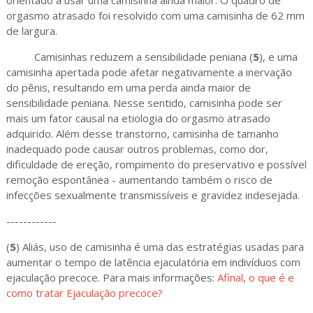
orgasmo atrasado foi resolvido com uma camisinha de 62 mm
de largura.
Camisinhas reduzem a sensibilidade peniana (
5
), e uma
camisinha apertada pode afetar negativamente a inervação
do pênis, resultando em uma perda ainda maior de
sensibilidade peniana. Nesse sentido, camisinha pode ser
mais um fator causal na etiologia do orgasmo atrasado
adquirido. Além desse transtorno, camisinha de tamanho
inadequado pode causar outros problemas, como dor,
dificuldade de ereção, rompimento do preservativo e possível
remoção espontânea - aumentando também o risco de
infecções sexualmente transmissíveis e gravidez indesejada.
------------
(
5
) Aliás, uso de camisinha é uma das estratégias usadas para
aumentar o tempo de latência ejaculatória em indivíduos com
ejaculação precoce. Para mais informações:
Afinal, o que é e
como tratar Ejaculação precoce?