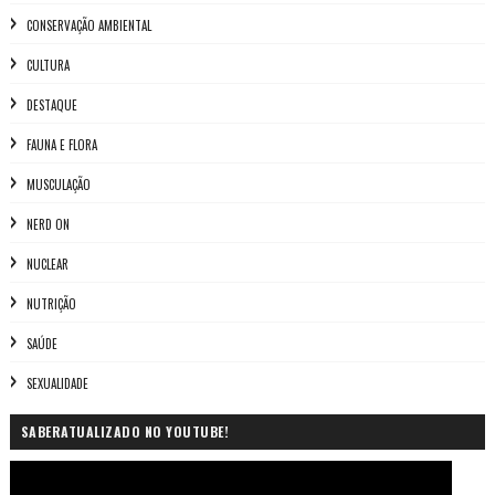
CONSERVAÇÃO AMBIENTAL
CULTURA
DESTAQUE
FAUNA E FLORA
MUSCULAÇÃO
NERD ON
NUCLEAR
NUTRIÇÃO
SAÚDE
SEXUALIDADE
SABERATUALIZADO NO YOUTUBE!