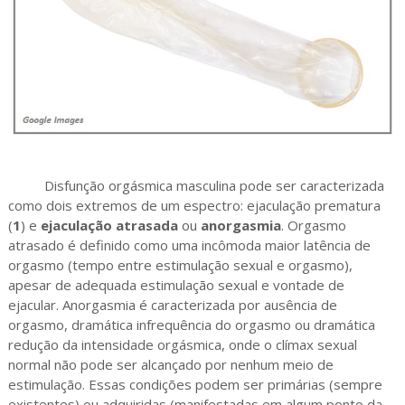
Disfunção orgásmica masculina pode ser caracterizada
como dois extremos de um espectro: ejaculação prematura
(
1
) e
ejaculação atrasada
ou
anorgasmia
. Orgasmo
atrasado é definido como uma incômoda maior latência de
orgasmo (tempo entre estimulação sexual e orgasmo),
apesar de adequada estimulação sexual e vontade de
ejacular. Anorgasmia é caracterizada por ausência de
orgasmo, dramática infrequência do orgasmo ou dramática
redução da intensidade orgásmica, onde o clímax sexual
normal não pode ser alcançado por nenhum meio de
estimulação. Essas condições podem ser primárias (sempre
existentes) ou adquiridas (manifestadas em algum ponto da