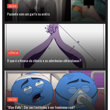
SAÚDE
Paciente com um garfo na uretra
CIÊNCIA
O que é a fimose do clitóris e as aderências clitoridianas?
SAÚDE
"Blue Balls": Dor nos testículos é um fenômeno real?