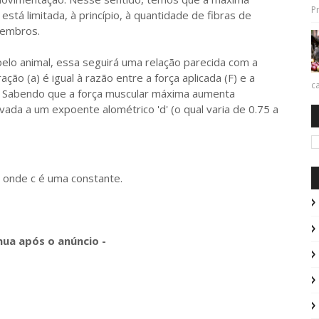
Pr
tá limitada, à princípio, à quantidade de fibras de
membros.
o animal, essa seguirá uma relação parecida com a
ção (a) é igual à razão entre a força aplicada (F) e a
ca
). Sabendo que a força muscular máxima aumenta
da a um expoente alométrico 'd' (o qual varia de 0.75 a
, onde c é uma constante.
nua após o anúncio -