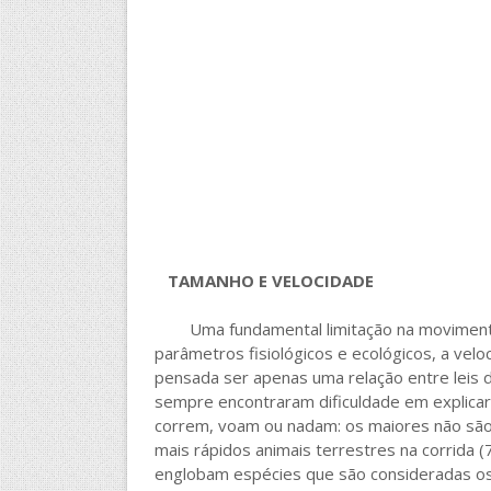
TAMANHO E VELOCIDADE
Uma fundamental limitação na movimentação
parâmetros fisiológicos e ecológicos, a ve
pensada ser apenas uma relação entre leis d
sempre encontraram dificuldade em explicar
correm, voam ou nadam: os maiores não são
mais rápidos animais terrestres na corrida (
englobam espécies que são consideradas os