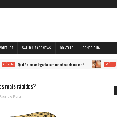
YOUTUBE
SATUALIZADONEWS
CONTATO
CONTRIBUA
Qual é o maior lagarto sem membros do mundo?
Paciente 
SAÚDE
os mais rápidos?
Fauna e Flora