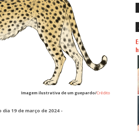
E
h
Imagem ilustrativa de um guepardo/
Crédito
o dia 19 de março de 2024 -