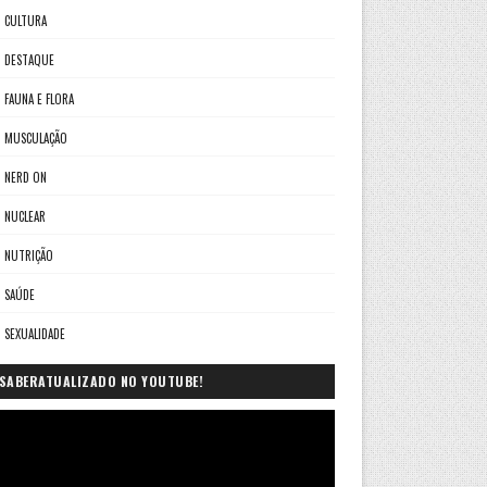
CULTURA
DESTAQUE
FAUNA E FLORA
MUSCULAÇÃO
NERD ON
NUCLEAR
NUTRIÇÃO
SAÚDE
SEXUALIDADE
SABERATUALIZADO NO YOUTUBE!