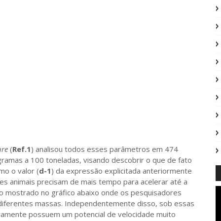
ure
(
Ref.1
) analisou todos esses parâmetros em 474
ramas a 100 toneladas, visando descobrir o que de fato
mo o valor (
d-1
) da expressão explicitada anteriormente
res animais precisam de mais tempo para acelerar até a
 mostrado no gráfico abaixo onde os pesquisadores
 diferentes massas. Independentemente disso, sob essas
laramente possuem um potencial de velocidade muito