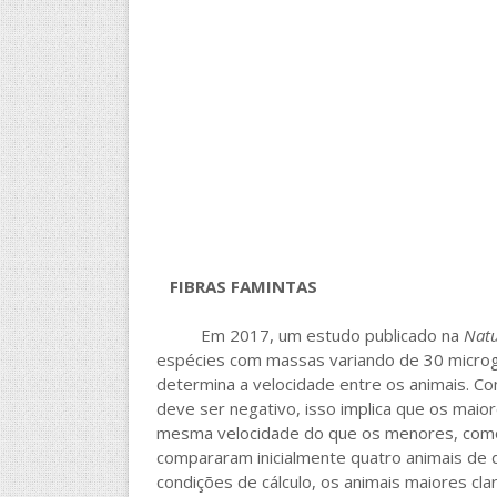
FIBRAS FAMINTAS
Em 2017, um estudo publicado na
Nat
espécies com massas variando de 30 microg
determina a velocidade entre os animais. Co
deve ser negativo, isso implica que os maio
mesma velocidade do que os menores, como
compararam inicialmente quatro animais de
condições de cálculo, os animais maiores c