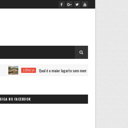
Qual é o maior lagarto sem membros do mundo?
CIÊNCIA
SAÚDE
SIGA NO FACEBOOK