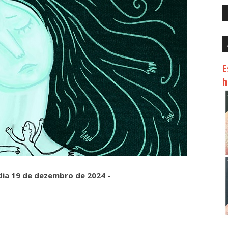
E
h
 dia 19 de dezembro de 2024 -