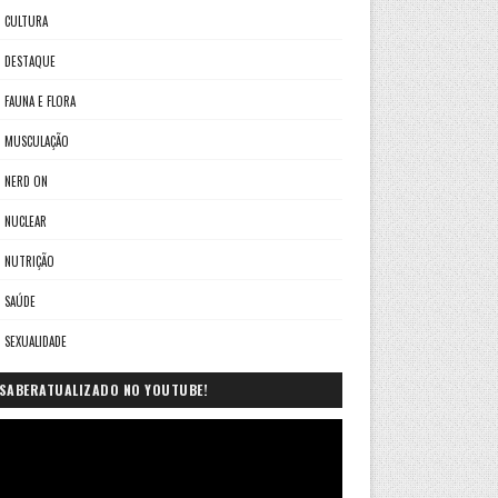
CULTURA
DESTAQUE
FAUNA E FLORA
MUSCULAÇÃO
NERD ON
NUCLEAR
NUTRIÇÃO
SAÚDE
SEXUALIDADE
SABERATUALIZADO NO YOUTUBE!