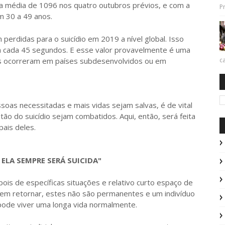
a média de 1096 nos quatro outubros prévios, e com a
Pr
m 30 a 49 anos.
erdidas para o suicídio em 2019 a nível global. Isso
a cada 45 segundos. E esse valor provavelmente é uma
os ocorreram em países subdesenvolvidos ou em
ca
 necessitadas e mais vidas sejam salvas, é de vital
ão do suicídio sejam combatidos. Aqui, então, será feita
pais deles.
ELA SEMPRE SERÁ SUICIDA"
s de específicas situações e relativo curto espaço de
m retornar, estes não são permanentes e um indivíduo
pode viver uma longa vida normalmente.