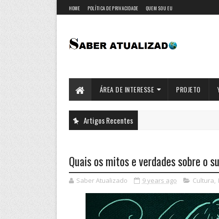
HOME
POLÍTICA DE PRIVACIDADE
QUEM SOU EU
ÁREA DE INTERESSE
PROJETO
Artigos Recentes
Quais os mitos e verdades sobre o su
Saber Atualizado
9 years ago
Cultura
,