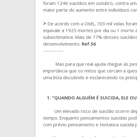
foram 1246 suicídios em outubro, contra um
maior parte do aumento entre indivíduos co
>
De acordo com a OMS, 703 mil vidas foram p
equivale a 1925 mortes por dia ou 1 morte 
subestimativa. Mais de 77% desses suicídi
desenvolvimento.
Ref.56
-----------
Mas para que real ajuda chegue às pessoas
importância que os mitos que cercam a quest
uma lista discutindo e esclarecendo os princi
1. "QUANDO ALGUÉM É SUICIDA, ELE OU 
Um elevado risco de suicídio ocorre depoi
tempo. Enquanto pensamentos suicidas pode
com prévio pensamento e tentativa suicida 