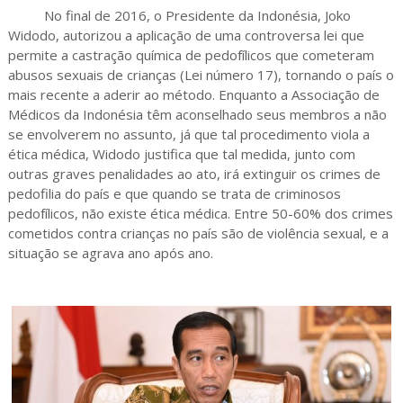
No final de 2016, o Presidente da Indonésia, Joko
Widodo, autorizou a aplicação de uma controversa lei que
permite a castração química de pedofílicos que cometeram
abusos sexuais de crianças (Lei número 17), tornando o país o
mais recente a aderir ao método. Enquanto a Associação de
Médicos da Indonésia têm aconselhado seus membros a não
se envolverem no assunto, já que tal procedimento viola a
ética médica, Widodo justifica que tal medida, junto com
outras graves penalidades ao ato, irá extinguir os crimes de
pedofilia do país e que quando se trata de criminosos
pedofílicos, não existe ética médica. Entre 50-60% dos crimes
cometidos contra crianças no país são de violência sexual, e a
situação se agrava ano após ano.