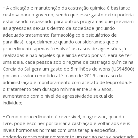
-
A aplicação e manutenção da castração química é bastante
custosa para o governo, sendo que esse gasto extra poderia
estar sendo repassado para outros programas que previnam
as agressões sexuais dentro da sociedade (incluindo
adequado tratamento farmacológico e psiquiátrico de
parafilias), especialmente quando consideramos que o
procedimento apenas "resolve" os casos de agressões já
realizadas e não aqueles que ainda estão por vir. Para se ter
uma ideia, cada pessoa sob o regime de castração química na
Coreia do Sul gera um gasto de 5 milhões de wons (US$4500)
por ano - valor remetido até o ano de 2016 - no caso da
administração e monitoramento com acetato de leuprolida. E
o tratamento tem duração mínima entre 3 e 5 anos,
aumentando com o nível de agressividade sexual do
indivíduo;
-
Como o procedimento é reversível, o agressor, quando
livre, pode escolher por burlar a castração e voltar aos seus
níveis hormonais normais com uma terapia específica,
podendo representar novamente um perigo para a sociedade