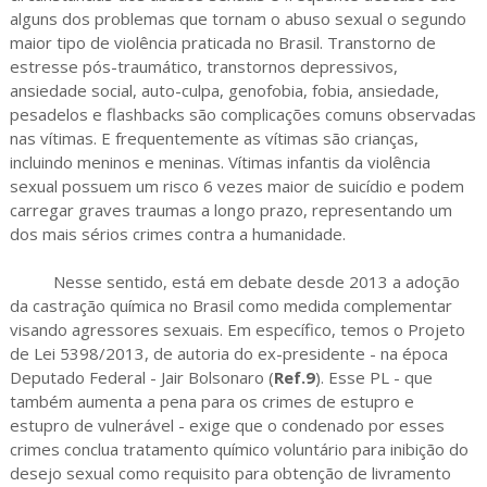
alguns dos problemas que tornam o abuso sexual o segundo
maior tipo de violência praticada no Brasil. Transtorno de
estresse pós-traumático, transtornos depressivos,
ansiedade social, auto-culpa, genofobia, fobia, ansiedade,
pesadelos e flashbacks são complicações comuns observadas
nas vítimas. E frequentemente as vítimas são crianças,
incluindo meninos e meninas. Vítimas infantis da violência
sexual possuem um risco 6 vezes maior de suicídio e podem
carregar graves traumas a longo prazo, representando um
dos mais sérios crimes contra a humanidade.
Nesse sentido, está em debate desde 2013 a adoção
da castração química no Brasil como medida complementar
visando agressores sexuais. Em específico, temos o Projeto
de Lei 5398/2013, de autoria do ex-presidente - na época
Deputado Federal - Jair Bolsonaro (
Ref.9
). Esse PL - que
também aumenta a pena para os crimes de estupro e
estupro de vulnerável - exige que o condenado por esses
crimes conclua tratamento químico voluntário para inibição do
desejo sexual como requisito para obtenção de livramento