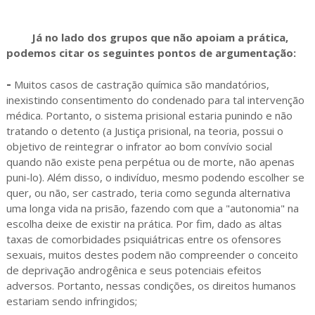
Já no lado dos grupos que não apoiam a prática,
podemos citar os seguintes pontos de argumentação:
-
Muitos casos de castração química são mandatórios,
inexistindo consentimento do condenado para tal intervenção
médica. Portanto, o sistema prisional estaria punindo e não
tratando o detento (a Justiça prisional, na teoria, possui o
objetivo de reintegrar o infrator ao bom convívio social
quando não existe pena perpétua ou de morte, não apenas
puni-lo). Além disso, o indivíduo, mesmo podendo escolher se
quer, ou não, ser castrado, teria como segunda alternativa
uma longa vida na prisão, fazendo com que a "autonomia" na
escolha deixe de existir na prática. Por fim, dado as altas
taxas de comorbidades psiquiátricas entre os ofensores
sexuais, muitos destes podem não compreender o conceito
de deprivação androgênica e seus potenciais efeitos
adversos. Portanto, nessas condições, os direitos humanos
estariam sendo infringidos;