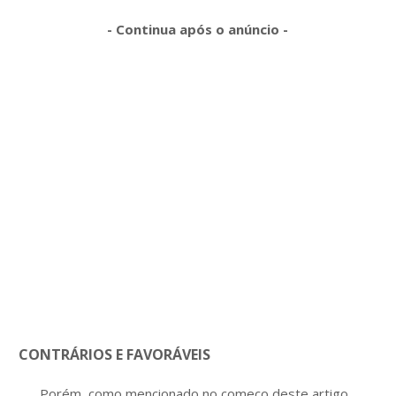
- Continua após o anúncio -
CONTRÁRIOS E FAVORÁVEIS
Porém, como mencionado no começo deste artigo,