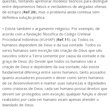
questão, tentando aprimorar modelos teóricos para distinguir
entre depoimentos falsos e verdadeiros de alegadas vítimas
de estupro (
Ref.20
), mas o problema ainda continua sem
definitiva solução prática.
-
Existe também o argumento religioso. Por exemplo, de
acordo com a fundação filosófica do Código Criminal
Procedural Indonésio (KUHAP) (
Ref.11
): (a) Todos os
humanos dependem de Deus e da sua vontade. Todos os
seres humanos sem exceção são criação de Deus que são
nascidos sobre a Terra somente por causa da vontade e da
graça de Deus. (b) Desde que todos os humanos são a
criação de Deus e dependem da sua vontade, não existe
fundamental diferença entre seres humanos; tanto acusados
quanto acusadores possuem o dever como seres humanos
de se desenvolverem e manter suas naturezas e dignidades
como criaturas de Deus; cada ser humano possui direitos que
devem ser protegidos sem exceção; qualquer função e dever
realizados por cada ser humano visam apenas atender o
Mandado de Deus.