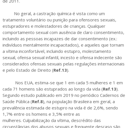
de 2011.
No geral, a castração química é vista como um
tratamento voluntário ou punição para ofensores sexuais,
estupradores e molestadores de crianças. Qualquer
comportamento sexual com ausência de claro consentimento,
incluindo as pessoas incapazes de dar consentimento (ex.:
indivíduos mentalmente incapacitados), e aqueles que tornam
a vítima inconfortável, incluindo estupro, molestamento
sexual, ofensa sexual infantil, incesto e ofensa indecente são
considerados ofensas sexuais pelas regulações internacionais
e pelo Estado de Direito (
Ref.13
).
Nos EUA, estima-se que 1 em cada 5 mulheres e 1 em
cada 71 homens são estuprados ao longo da vida (
Ref.13
).
Segundo estudo publicado em 2019 no periódico Cadernos de
Saúde Pública (
Ref.8
), na população Brasileira em geral, a
prevalência estimada de estupro na vida é de 2,6%, sendo
1,7% entre os homens e 3,5% entre as
mulheres. Culpabilização da vítima, descrédito das
circunstâncias dos abusos sexuais e frequente descaso são