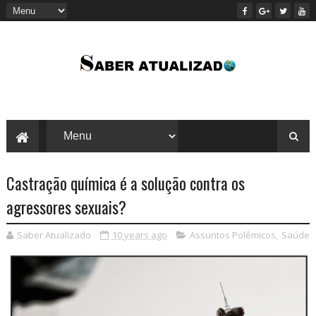
Castração química é a solução contra os
agressores sexuais?
Saber Atualizado
10 years ago
Assuntos Polêmicos
,
Saúde