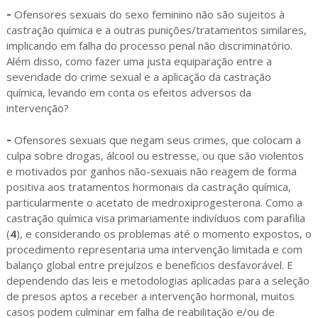
-
Ofensores sexuais do sexo feminino não são sujeitos à
castração química e a outras punições/tratamentos similares,
implicando em falha do processo penal não discriminatório.
Além disso, como fazer uma justa equiparação entre a
severidade do crime sexual e a aplicação da castração
química, levando em conta os efeitos adversos da
intervenção?
-
Ofensores sexuais que negam seus crimes, que colocam a
culpa sobre drogas, álcool ou estresse, ou que são violentos
e motivados por ganhos não-sexuais não reagem de forma
positiva aos tratamentos hormonais da castração química,
particularmente o acetato de medroxiprogesterona. Como a
castração química visa primariamente indivíduos com parafilia
(
4
), e considerando os problemas até o momento expostos, o
procedimento representaria uma intervenção limitada e com
balanço global entre prejuízos e benefícios desfavorável. E
dependendo das leis e metodologias aplicadas para a seleção
de presos aptos a receber a intervenção hormonal, muitos
casos podem culminar em falha de reabilitação e/ou de