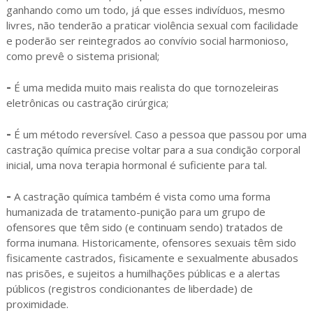
ganhando como um todo, já que esses indivíduos, mesmo
livres, não tenderão a praticar violência sexual com facilidade
e poderão ser reintegrados ao convívio social harmonioso,
como prevê o sistema prisional;
-
É uma medida muito mais realista do que tornozeleiras
eletrônicas ou castração cirúrgica;
-
É um método reversível. Caso a pessoa que passou por uma
castração química precise voltar para a sua condição corporal
inicial, uma nova terapia hormonal é suficiente para tal.
-
A castração química também é vista como uma forma
humanizada de tratamento-punição para um grupo de
ofensores que têm sido (e continuam sendo) tratados de
forma inumana. Historicamente, ofensores sexuais têm sido
fisicamente castrados, fisicamente e sexualmente abusados
nas prisões, e sujeitos a humilhações públicas e a alertas
públicos (registros condicionantes de liberdade) de
proximidade.