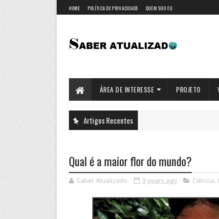
HOME
POLÍTICA DE PRIVACIDADE
QUEM SOU EU
ÁREA DE INTERESSE
PROJETO
Artigos Recentes
Qual é a maior flor do mundo?
Saber Atualizado
3 years ago
Ciência
,