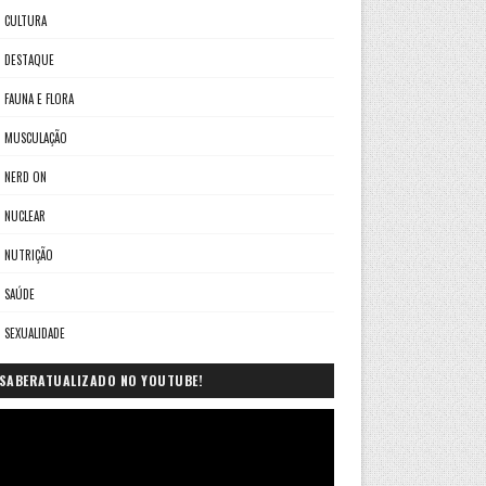
CULTURA
DESTAQUE
FAUNA E FLORA
MUSCULAÇÃO
NERD ON
NUCLEAR
NUTRIÇÃO
SAÚDE
SEXUALIDADE
SABERATUALIZADO NO YOUTUBE!