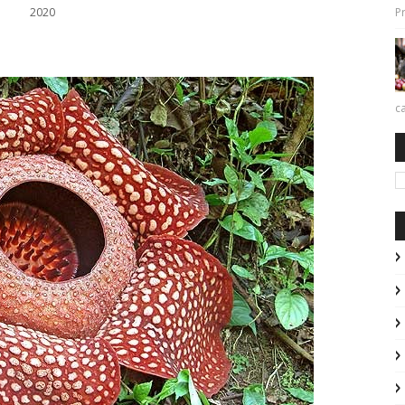
Pr
2020
ca