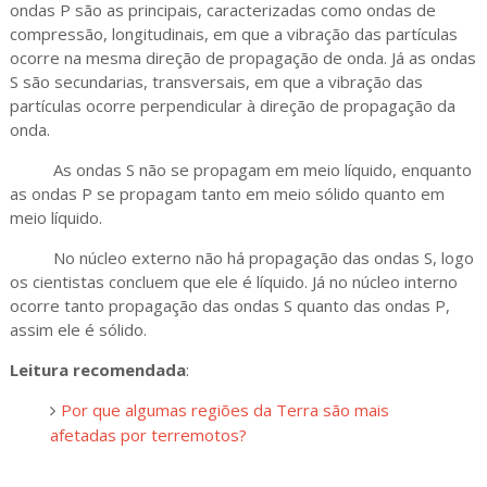
ondas P são as principais, caracterizadas como ondas de
compressão, longitudinais, em que a vibração das partículas
ocorre na mesma direção de propagação de onda. Já as ondas
S são secundarias, transversais, em que a vibração das
partículas ocorre perpendicular à direção de propagação da
onda.
As ondas S não se propagam em meio líquido, enquanto
as ondas P se propagam tanto em meio sólido quanto em
meio líquido.
No núcleo externo não há propagação das ondas S, logo
os cientistas concluem que ele é líquido. Já no núcleo interno
ocorre tanto propagação das ondas S quanto das ondas P,
assim ele é sólido.
Leitura recomendada
:
Por que algumas regiões da Terra são mais
afetadas por terremotos?