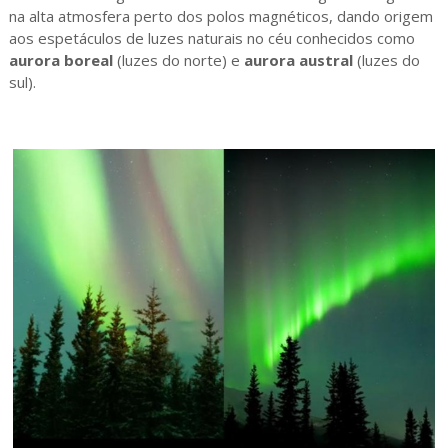
na alta atmosfera perto dos polos magnéticos, dando origem
aos espetáculos de luzes naturais no céu conhecidos como
aurora boreal
(luzes do norte) e
aurora austral
(luzes do
sul).