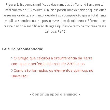
Figura 2
. Esquema simplificado das camadas da Terra. A Terra possui
um diâmetro de ~12750 km. O núcleo possui uma densidade quase duas
vezes maior do que o manto, devido à sua composição quase totalmente
metálica. O núcleo interno possui ~2450 km de diâmetro e é formado e
cresce devido à solidificação de ligas líquidas de ferro na fronteira dessa
camada.
Ref
.
2
Leitura recomendada
:
O Grego que calculou a circunferência da Terra
com quase perfeição há mais de 2200 anos
Como são formados os elementos químicos no
Universo?
-
Continua após o anúncio
-