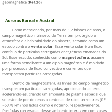
geomagnética (
Ref
.
26
).
Auroras Boreal e Austral
Como mencionado, por mais de 3,2 bilhões de anos, o
campo magnético intrínseco da Terra tem protegido a
atmosfera e a habitabilidade do planeta, servindo como um
escudo contra o
vento solar
. Esse vento solar é um fluxo
contínuo de partículas carregadas energéticas emanadas do
Sol. Esse escudo, conhecido como
magnetosfera
, assume
uma forma semelhante a um dipolo magnético e é moldado
por processos de fluxo convectivo e correntes que
transportam partículas carregadas.
Dentro da magnetosfera, as linhas do campo magnético
transportam partículas carregadas, aprisionando-as e/ou
acelerando-as, criando um ambiente de plasma espacial que
se estende por dezenas a centenas de raios terrestres (RE;
~6378 km) nos lados diurno e noturno, respectivamente.
Partículas carregadas desse ambiente interagem com gases