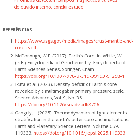
do ouvido interno, conclui estudo
REFERÊNCIAS
https://www.usgs.gov/media/images/crust-mantle-and-
core-earth
McDonough, W.F. (2017). Earth’s Core. In: White, W.
(eds) Encyclopedia of Geochemistry. Encyclopedia of
Earth Sciences Series. Springer, Cham.
https://doi.org/10.1007/978-3-319-39193-9_258-1
Ikuta et al. (2023). Density deficit of Earth’s core
revealed by a multimegabar primary pressure scale.
Science Advances, Vol. 9, No. 36.
https://doi.org/10.1126/sciadv.adh8706
Ganguly, J. (2025). Thermodynamics of light elements
stratification in the earth's outer core and implications.
Earth and Planetary Science Letters, Volume 659,
119333.
https://doi.org/10.1016/j.epsl.2025.119333