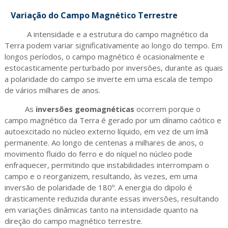
Variação do Campo Magnético Terrestre
A intensidade e a estrutura do campo magnético da
Terra podem variar significativamente ao longo do tempo. Em
longos períodos, o campo magnético é ocasionalmente e
estocasticamente perturbado por inversões, durante as quais
a polaridade do campo se inverte em uma escala de tempo
de vários milhares de anos.
As
inversões geomagnéticas
ocorrem porque o
campo magnético da Terra é gerado por um dínamo caótico e
autoexcitado no núcleo externo líquido, em vez de um ímã
permanente. Ao longo de centenas a milhares de anos, o
movimento fluido do ferro e do níquel no núcleo pode
enfraquecer, permitindo que instabilidades interrompam o
campo e o reorganizem, resultando, às vezes, em uma
inversão de polaridade de 180º. A energia do dipolo é
drasticamente reduzida durante essas inversões, resultando
em variações dinâmicas tanto na intensidade quanto na
direção do campo magnético terrestre.