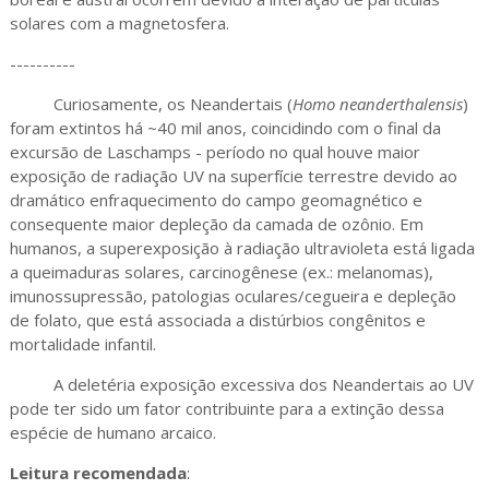
solares com a magnetosfera.
----------
Curiosamente, os Neandertais (
Homo neanderthalensis
)
foram extintos há ~40 mil anos, coincidindo com o final da
excursão de Laschamps - período no qual houve maior
exposição de radiação UV na superfície terrestre devido ao
dramático enfraquecimento do campo geomagnético e
consequente maior depleção da camada de ozônio. Em
humanos, a superexposição à radiação ultravioleta está ligada
a queimaduras solares, carcinogênese (ex.: melanomas),
imunossupressão, patologias oculares/cegueira e depleção
de folato, que está associada a distúrbios congênitos e
mortalidade infantil.
A deletéria exposição excessiva dos Neandertais ao UV
pode ter sido um fator contribuinte para a extinção dessa
espécie de humano arcaico.
Leitura recomendada
: