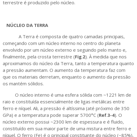
terrestre é produzido pelo núcleo.
NÚCLEO DA TERRA
A Terra é composta de quatro camadas principais,
começando com um núcleo interno no centro do planeta
envolvido por um núcleo externo e seguindo pelo manto e,
finalmente, pela crosta terrestre (
Fig
.
2
). À medida que nos
aproximamos do núcleo da Terra, tanto a temperatura quanto
a pressão aumentam. O aumento da temperatura faz com
que os materiais derretam, enquanto o aumento da pressão
os mantém sólidos.
O núcleo interno é uma esfera sólida com ~1221 km de
raio e constituída essencialmente de ligas metálicas entre
ferro e níquel. Ali, a pressão é altíssima (até próximo de 350
GPa) e a temperatura pode superar 5700°C (
Ref
.
3-4
). O
núcleo externo possui ~2300 km de espessura e é fluido,
constituído em sua maior parte de uma mistura entre ferro e
níquel. O ferro (Fe) é o principal constituinte do núcleo (~85%),