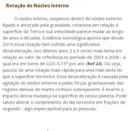
Rotação do Núcleo Interno
O núcleo interno, suspenso dentro do núcleo externo
líquido e ancorado pela gravidade, rotaciona em relação à
superfície da Terra e sua velocidade parece mudar ao longo
de anos a décadas. Evidência sismológica aponta que desde
2010 essa rotação tem sofrido uma significativa
desaceleração, nos últimos anos 2 a 3 vezes mais lenta em
relação ao valor de referência no período de 2003 a 2008 - a
qual era em torno de 0,05-0,15° por ano (
Ref
.
24
). Ou seja,
passou de uma rotação mais rápida para uma mais lenta do
que a superfície terrestre. Essa desaceleração é causada pela
agitação do núcleo externo e pelas forças gravitacionais das
regiões densas do manto rochoso sobrejacente. É incerto o
impacto dessa mudança na superfície do nosso planeta. Pode
talvez alterar o comprimento do dia terrestre em frações de
segundo - algo imperceptível para as pessoas.