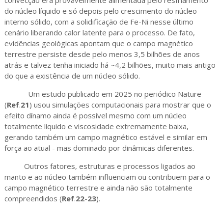
do núcleo líquido e só depois pelo crescimento do núcleo
interno sólido, com a solidificação de Fe-Ni nesse último
cenário liberando calor latente para o processo. De fato,
evidências geológicas apontam que o campo magnético
terrestre persiste desde pelo menos 3,5 bilhões de anos
atrás e talvez tenha iniciado há ~4,2 bilhões, muito mais antigo
do que a existência de um núcleo sólido.
Um estudo publicado em 2025 no periódico Nature
(
Ref
.
21
) usou simulações computacionais para mostrar que o
efeito dínamo ainda é possível mesmo com um núcleo
totalmente líquido e viscosidade extremamente baixa,
gerando também um campo magnético estável e similar em
força ao atual - mas dominado por dinâmicas diferentes.
Outros fatores, estruturas e processos ligados ao
manto e ao núcleo também influenciam ou contribuem para o
campo magnético terrestre e ainda não são totalmente
compreendidos (
Ref
.
22
-
23
).