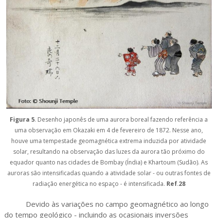
Figura 5
. Desenho japonês de uma aurora boreal fazendo referência a
uma observação em Okazaki em 4 de fevereiro de 1872. Nesse ano,
houve uma tempestade geomagnética extrema induzida por atividade
solar, resultando na observação das luzes da aurora tão próximo do
equador quanto nas cidades de Bombay (Índia) e Khartoum (Sudão). As
auroras são intensificadas quando a atividade solar - ou outras fontes de
radiação energética no espaço - é intensificada.
Ref
.
28
Devido às variações no campo geomagnético ao longo
do tempo geológico - incluindo as ocasionais inversões