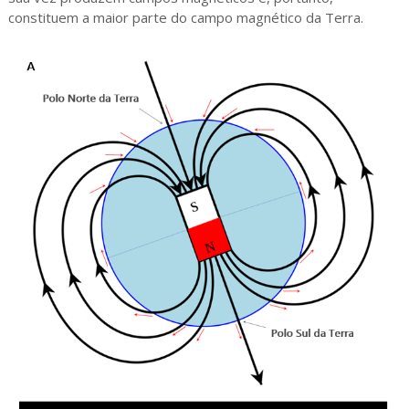
constituem a maior parte do campo magnético da Terra.