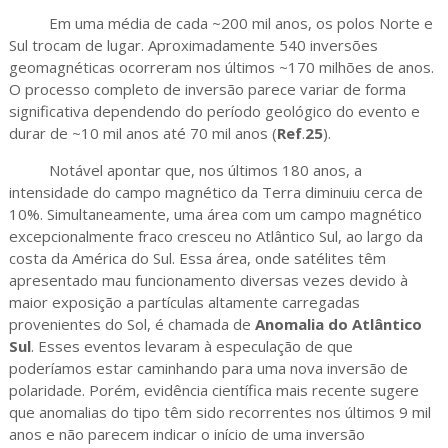
Em uma média de cada ~200 mil anos, os polos Norte e
Sul trocam de lugar. Aproximadamente 540 inversões
geomagnéticas ocorreram nos últimos ~170 milhões de anos.
O processo completo de inversão parece variar de forma
significativa dependendo do período geológico do evento e
durar de ~10 mil anos até 70 mil anos (
Ref
.
25
).
Notável apontar que, nos últimos 180 anos, a
intensidade do campo magnético da Terra diminuiu cerca de
10%. Simultaneamente, uma área com um campo magnético
excepcionalmente fraco cresceu no Atlântico Sul, ao largo da
costa da América do Sul. Essa área, onde satélites têm
apresentado mau funcionamento diversas vezes devido à
maior exposição a partículas altamente carregadas
provenientes do Sol, é chamada de
Anomalia do Atlântico
Sul
. Esses eventos levaram à especulação de que
poderíamos estar caminhando para uma nova inversão de
polaridade. Porém, evidência científica mais recente sugere
que anomalias do tipo têm sido recorrentes nos últimos 9 mil
anos e não parecem indicar o início de uma inversão