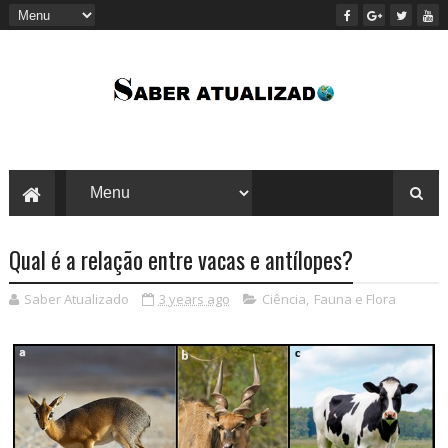
Qual é a relação entre vacas e antílopes?
Saber Atualizado
3 years ago
Ciência
,
Fauna e Flora