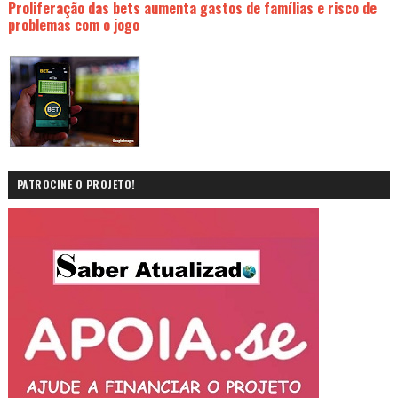
Proliferação das bets aumenta gastos de famílias e risco de
problemas com o jogo
PATROCINE O PROJETO!