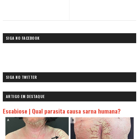
SIGA NO FACEBOOK
SIGA NO TWITTER
ARTIGO EM DESTAQUE
Escabiose | Qual parasita causa sarna humana?