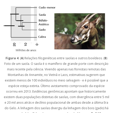
Figura 4
. (
A
) Relações filogenéticas entre saolas e outros bovídeos. (
B
)
Foto de um saola. O saola é o mamífero de grande porte com descrição
mais recente pela ciência. Vivendo apenas nas florestas remotas das
Montanhas de Annamite, no Vietnã e Laos, estimativas sugerem que
existem menos de 100 indivíduos no meio selvagem - e é possível que a
espécie esteja extinta. Último avistamento comprovado da espécie
ocorreu em 2013. Evidências genômicas apontam que historicamente
existem duas populações distintas de saolas, com divergência entre 5 mil
e 20 mil anos atrás e declínio populacional de ambas desde a última Era
do Gelo. A linhagem dos saolas divergiu da linhagem dos bois (gado) há