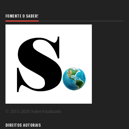
FOMENTE O SABER!
©
2015-2026
SaberAtualizado
DIREITOS AUTORAIS