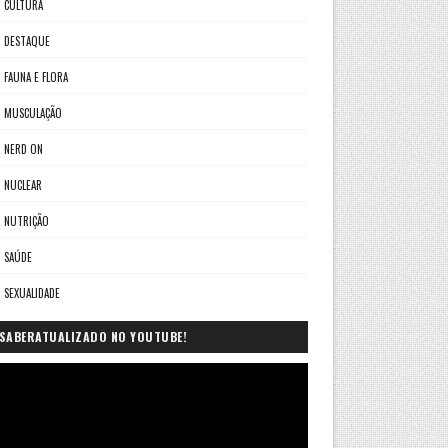
CULTURA
DESTAQUE
FAUNA E FLORA
MUSCULAÇÃO
NERD ON
NUCLEAR
NUTRIÇÃO
SAÚDE
SEXUALIDADE
SABERATUALIZADO NO YOUTUBE!