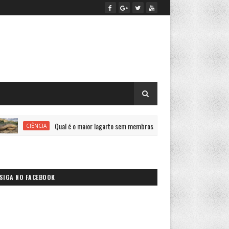
Qual é o maior lagarto sem membros do mundo?
Pacien
IA
SAÚDE
SIGA NO FACEBOOK