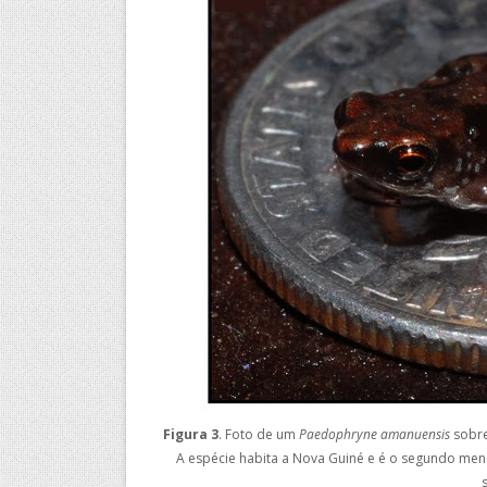
Figura 3
. Foto de um
Paedophryne amanuensis
sobre
A espécie habita a Nova Guiné e é o segundo me