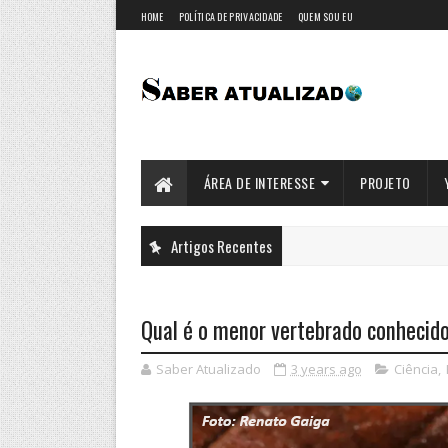
HOME
POLÍTICA DE PRIVACIDADE
QUEM SOU EU
ÁREA DE INTERESSE
PROJETO
Artigos Recentes
Qual é o menor vertebrado conhecid
Saber Atualizado
3 years ago
Ciência
,