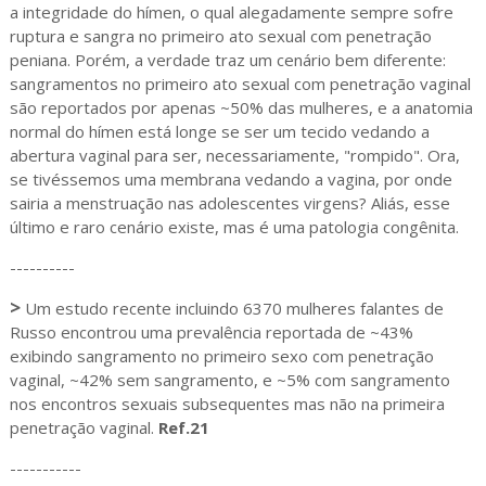
a integridade do hímen, o qual alegadamente sempre sofre
ruptura e sangra no primeiro ato sexual com penetração
peniana. Porém, a verdade traz um cenário bem diferente:
sangramentos no primeiro ato sexual com penetração vaginal
são reportados por apenas ~50% das mulheres, e a anatomia
normal do hímen está longe se ser um tecido vedando a
abertura vaginal para ser, necessariamente, "rompido". Ora,
se tivéssemos uma membrana vedando a vagina, por onde
sairia a menstruação nas adolescentes virgens? Aliás, esse
último e raro cenário existe, mas é uma patologia congênita.
----------
>
Um estudo recente incluindo 6370 mulheres falantes de
Russo encontrou uma prevalência reportada de ~43%
exibindo sangramento no primeiro sexo com penetração
vaginal, ~42% sem sangramento, e ~5% com sangramento
nos encontros sexuais subsequentes mas não na primeira
penetração vaginal.
Ref.21
-----------