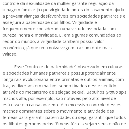
controle da sexualidade da mulher garante regulação da
linhagem familiar já que virgindade antes do casamento ajuda
a prevenir alianças desfavoráveis em sociedades patriarcais e
assegura a paternidade dos filhos. Virgindade é
frequentemente considerada uma virtude associada com
pureza, honra e moralidade. E, em algumas comunidades ao
redor do mundo, a virgindade também possui valor
econômico, já que uma noiva virgem traz um dote mais
valioso.
Esse "controle de paternidade" observado em culturas
e sociedades humanas patriarcais possui potencialmente
longa raiz evolucionária entre primatas e outros animais, com
traços diversos em machos sendo fixados nesse sentido
através do mecanismo de seleção sexual. Babuínos (
Papio
sp.)
machos alfa, por exemplo, são notáveis pelo alto nível de
estresse e a causa aparente é o excessivo controle desses
machos dominantes sobre o movimento e atividade das
fêmeas para garantir paternidade, ou seja, garantir que todos
os filhotes gerados pelas fêmeas férteis sejam seus e não de