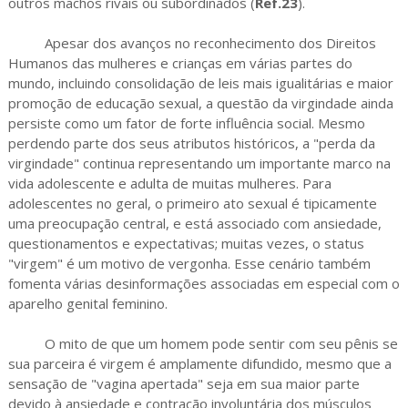
outros machos rivais ou subordinados (
Ref.23
).
Apesar dos avanços no reconhecimento dos Direitos
Humanos das mulheres e crianças em várias partes do
mundo, incluindo consolidação de leis mais igualitárias e maior
promoção de educação sexual, a questão da virgindade ainda
persiste como um fator de forte influência social. Mesmo
perdendo parte dos seus atributos históricos, a "perda da
virgindade" continua representando um importante marco na
vida adolescente e adulta de muitas mulheres. Para
adolescentes no geral, o primeiro ato sexual é tipicamente
uma preocupação central, e está associado com ansiedade,
questionamentos e expectativas; muitas vezes, o status
"virgem" é um motivo de vergonha. Esse cenário também
fomenta várias desinformações associadas em especial com o
aparelho genital feminino.
O mito de que um homem pode sentir com seu pênis se
sua parceira é virgem é amplamente difundido, mesmo que a
sensação de "vagina apertada" seja em sua maior parte
devido à ansiedade e contração involuntária dos músculos