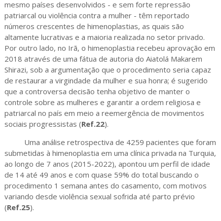
mesmo países desenvolvidos - e sem forte repressão
patriarcal ou violência contra a mulher - têm reportado
números crescentes de himenoplastias, as quais são
altamente lucrativas e a maioria realizada no setor privado.
Por outro lado, no Irã, o himenoplastia recebeu aprovação em
2018 através de uma fátua de autoria do Aiatolá Makarem
Shirazi, sob a argumentação que o procedimento seria capaz
de restaurar a virgindade da mulher e sua honra; é sugerido
que a controversa decisão tenha objetivo de manter o
controle sobre as mulheres e garantir a ordem religiosa e
patriarcal no país em meio a reemergência de movimentos
sociais progressistas (
Ref.22
).
Uma análise retrospectiva de 4259 pacientes que foram
submetidas à himenoplastia em uma clínica privada na Turquia,
ao longo de 7 anos (2015-2022), apontou um perfil de idade
de 14 até 49 anos e com quase 59% do total buscando o
procedimento 1 semana antes do casamento, com motivos
variando desde violência sexual sofrida até parto prévio
(
Ref.25
).