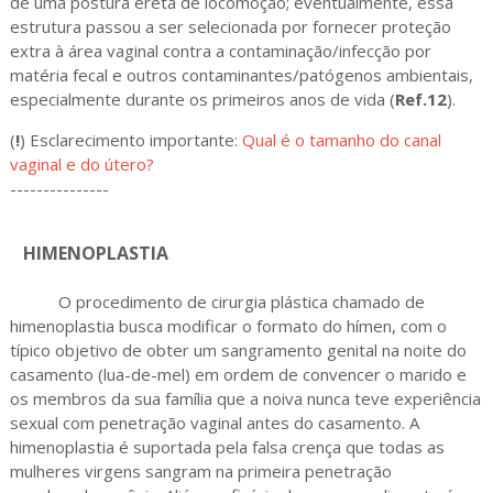
de uma postura ereta de locomoção; eventualmente, essa
estrutura passou a ser selecionada por fornecer proteção
extra à área vaginal contra a contaminação/infecção por
matéria fecal e outros contaminantes/patógenos ambientais,
especialmente durante os primeiros anos de vida (
Ref.12
).
(
!
) Esclarecimento importante:
Qual é o tamanho do canal
vaginal e do útero?
---------------
HIMENOPLASTIA
O procedimento de cirurgia plástica chamado de
himenoplastia busca modificar o formato do hímen, com o
típico objetivo de obter um sangramento genital na noite do
casamento (lua-de-mel) em ordem de convencer o marido e
os membros da sua família que a noiva nunca teve experiência
sexual com penetração vaginal antes do casamento. A
himenoplastia é suportada pela falsa crença que todas as
mulheres virgens sangram na primeira penetração