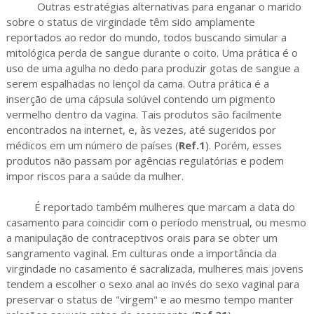
Outras estratégias alternativas para enganar o marido
sobre o status de virgindade têm sido amplamente
reportados ao redor do mundo, todos buscando simular a
mitológica perda de sangue durante o coito. Uma prática é o
uso de uma agulha no dedo para produzir gotas de sangue a
serem espalhadas no lençol da cama. Outra prática é a
inserção de uma cápsula solúvel contendo um pigmento
vermelho dentro da vagina. Tais produtos são facilmente
encontrados na internet, e, às vezes, até sugeridos por
médicos em um número de países (
Ref.1
). Porém, esses
produtos não passam por agências regulatórias e podem
impor riscos para a saúde da mulher.
É reportado também mulheres que marcam a data do
casamento para coincidir com o período menstrual, ou mesmo
a manipulação de contraceptivos orais para se obter um
sangramento vaginal. Em culturas onde a importância da
virgindade no casamento é sacralizada, mulheres mais jovens
tendem a escolher o sexo anal ao invés do sexo vaginal para
preservar o status de "virgem" e ao mesmo tempo manter