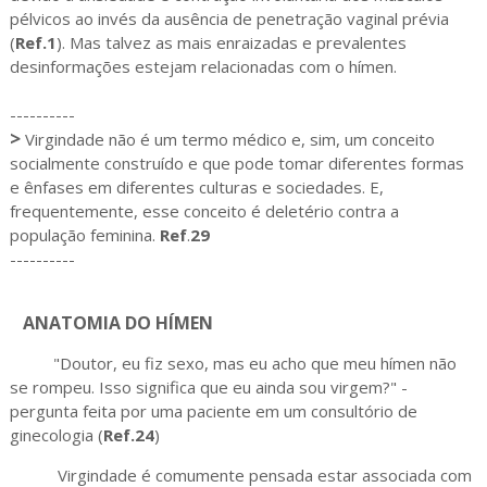
pélvicos ao invés da ausência de penetração vaginal prévia
(
Ref.1
). Mas talvez as mais enraizadas e prevalentes
desinformações estejam relacionadas com o hímen.
----------
>
Virgindade não é um termo médico e, sim, um conceito
socialmente construído e que pode tomar diferentes formas
e ênfases em diferentes culturas e sociedades. E,
frequentemente, esse conceito é deletério contra a
população feminina.
Ref
.
29
----------
ANATOMIA DO HÍMEN
"Doutor, eu fiz sexo, mas eu acho que meu hímen não
se rompeu. Isso significa que eu ainda sou virgem?" -
pergunta feita por uma paciente em um consultório de
ginecologia (
Ref.24
)
Virgindade é comumente pensada estar associada com