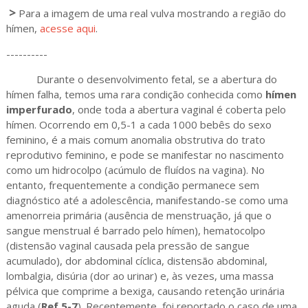
>
Para a imagem de uma real vulva mostrando a região do
hímen,
acesse aqui
.
----------
Durante o desenvolvimento fetal, se a abertura do
hímen falha, temos uma rara condição conhecida como
hímen
imperfurado
, onde toda a abertura vaginal é coberta pelo
hímen. Ocorrendo em 0,5-1 a cada 1000 bebês do sexo
feminino, é a mais comum anomalia obstrutiva do trato
reprodutivo feminino, e pode se manifestar no nascimento
como um hidrocolpo (acúmulo de fluídos na vagina). No
entanto, frequentemente a condição permanece sem
diagnóstico até a adolescência, manifestando-se como uma
amenorreia primária (ausência de menstruação, já que o
sangue menstrual é barrado pelo hímen), hematocolpo
(distensão vaginal causada pela pressão de sangue
acumulado), dor abdominal cíclica, distensão abdominal,
lombalgia, disúria (dor ao urinar) e, às vezes, uma massa
pélvica que comprime a bexiga, causando retenção urinária
aguda (
Ref.5-7
). Recentemente, foi reportado o caso de uma