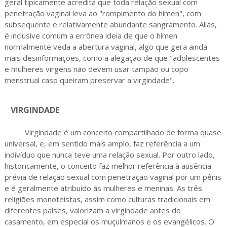
geral tipicamente acredita que toda relação sexual com
penetração vaginal leva ao "rompimento do hímen", com
subsequente e relativamente abundante sangramento. Aliás,
é inclusive comum a errônea ideia de que o hímen
normalmente veda a abertura vaginal, algo que gera ainda
mais desinformações, como a alegação de que "adolescentes
e mulheres virgens não devem usar tampão ou copo
menstrual caso queiram preservar a virgindade".
VIRGINDADE
Virgindade é um conceito compartilhado de forma quase
universal, e, em sentido mais amplo, faz referência a um
indivíduo que nunca teve uma relação sexual. Por outro lado,
historicamente, o conceito faz melhor referência à ausência
prévia de relação sexual com penetração vaginal por um pênis
e é geralmente atribuído às mulheres e meninas. As três
religiões monoteístas, assim como culturas tradicionais em
diferentes países, valorizam a virgindade antes do
casamento, em especial os muçulmanos e os evangélicos. O