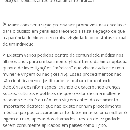
relações sexuais antes do casamento (
Ref.21
).
------------
>
Maior conscientização precisa ser promovida nas escolas e
para o público em geral esclarecendo a falsa alegação de que
a aparência do hímen determina virgindade ou o status sexual
de um indivíduo.
>
Existem vários pedidos dentro da comunidade médica nos
últimos anos para um banimento global tanto da himenoplastia
quanto de investigações "médicas" que visam avaliar se uma
mulher é virgem ou não (
Ref.15
). Esses procedimentos não
são cientificamente justificados e acabam fomentando
deletérias desinformações, criando e exacerbando crenças
sociais, culturais e políticas de que o valor de uma mulher é
baseado se ela é ou não uma virgem antes do casamento.
Importante destacar que não existe nenhum procedimento
médico que possa acuradamente determinar se uma mulher é
vigem ou não, apesar dos chamados "testes de virgindade"
serem comumente aplicados em países como Egito,