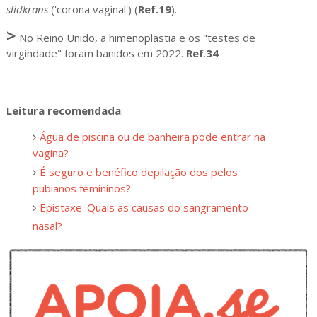
slidkrans
('corona vaginal') (
Ref.19
).
>
No Reino Unido, a himenoplastia e os "testes de
virgindade" foram banidos em 2022.
Ref
.
34
------------
Leitura recomendada
:
Água de piscina ou de banheira pode entrar na
vagina?
É seguro e benéfico depilação dos pelos
pubianos femininos?
Epistaxe: Quais as causas do sangramento
nasal?