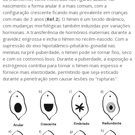
nascimento a forma anular é a mais comum, com a
configuração crescente ficando mais prevalente em crianças
com mais de 3 anos (
Ref.2
). O hímen é um tecido dinâmico,
com mudanças morfológicas também induzidas por variações
hormonais. A transferência de hormônios maternais durante a
gravidez engrossa e incha o hímen no recém-nascido. Com a
supressão do eixo hipotalâmico-pituitário-gonadal nas
meninas na pré-puberdade, o hímen pode se tornar fino, seco
e com os contornos lisos. Durante a puberdade, a exposição a
estrógenos contribui para tornar o hímen mais espesso e
fornece mais elasticidade, permitindo que seja esticado
durante a penetração sem causar lesões ou "rupturas".