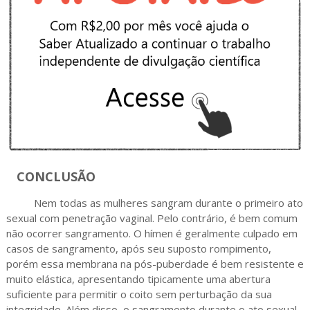
CONCLUSÃO
Nem todas as mulheres sangram durante o primeiro ato
sexual com penetração vaginal. Pelo contrário, é bem comum
não ocorrer sangramento. O hímen é geralmente culpado em
casos de sangramento, após seu suposto rompimento,
porém essa membrana na pós-puberdade é bem resistente e
muito elástica, apresentando tipicamente uma abertura
suficiente para permitir o coito sem perturbação da sua
integridade. Além disso, o sangramento durante o ato sexual