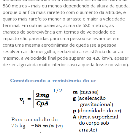
580 metros - mais ou menos dependendo da altura da queda,
porque o ar fica mais rarefeito com o aumento da altitude, e
quanto mais rarefeito menor o arraste e maior a velocidade
terminal. Em outras palavras, acima de 580 metros, as
chances de sobrevivência em termos de velocidade de
impacto são parecidas para uma pessoa se levarmos em
conta uma mesma aerodinâmica de queda (se a pessoa
resolver cair de mergulho, reduzindo a resistência do ar ao
máximo, a velocidade final pode superar os 420 km/h, apesar
de ser algo ainda muito inferior caso a queda fosse no vácuo).