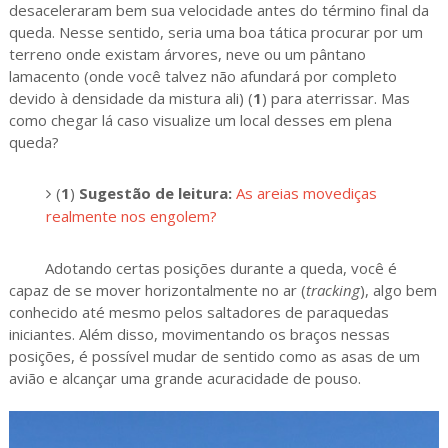
desaceleraram bem sua velocidade antes do término final da
queda. Nesse sentido, seria uma boa tática procurar por um
terreno onde existam árvores, neve ou um pântano
lamacento (onde você talvez não afundará por completo
devido à densidade da mistura ali) (
1
) para aterrissar. Mas
como chegar lá caso visualize um local desses em plena
queda?
(
1
)
Sugestão de leitura:
As areias movediças
realmente nos engolem?
Adotando certas posições durante a queda, você é
capaz de se mover horizontalmente no ar (
tracking
), algo bem
conhecido até mesmo pelos saltadores de paraquedas
iniciantes. Além disso, movimentando os braços nessas
posições, é possível mudar de sentido como as asas de um
avião e alcançar uma grande acuracidade de pouso.