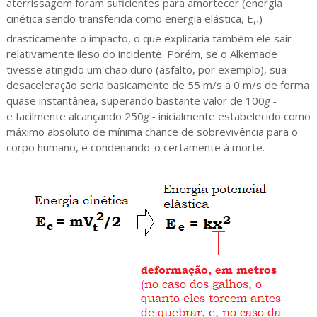
aterrissagem foram suficientes para amortecer (energia
cinética sendo transferida como energia elástica, E
)
e
drasticamente o impacto, o que explicaria também ele sair
relativamente ileso do incidente. Porém, se o Alkemade
tivesse atingido um chão duro (asfalto, por exemplo), sua
desaceleração seria basicamente de 55 m/s a 0 m/s de forma
quase instantânea, superando bastante valor de 100
g -
e
facilmente alcançando 250
g -
inicialmente estabelecido como
máximo absoluto de mínima chance de sobrevivência para o
corpo humano, e condenando-o certamente à morte.