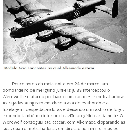
Pouco antes da meia-noite em 24 de março, um
bombardeiro de mergulho Junkers Ju 88 interceptou o
Werewolf e o atacou por baixo com canhões e metralhadoras.
As rajadas atingiram em cheio a asa de estibordo e a
fuselagem, despedaçando-as e deixando um rastro de fogo,
expondo também o interior do avião ao gélido ar da noite. O
Werewolf conseguiu até atacar, com Alkemade disparando as
suas quatro metralhadoras em direção ao inimigo, mas os