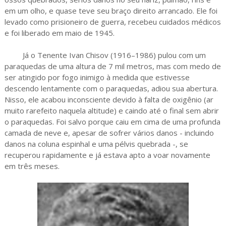
em um olho, e quase teve seu braço direito arrancado. Ele foi
levado como prisioneiro de guerra, recebeu cuidados médicos
e foi liberado em maio de 1945.
Já o Tenente Ivan Chisov (1916–1986) pulou com um
paraquedas de uma altura de 7 mil metros, mas com medo de
ser atingido por fogo inimigo à medida que estivesse
descendo lentamente com o paraquedas, adiou sua abertura.
Nisso, ele acabou inconsciente devido à falta de oxigênio (ar
muito rarefeito naquela altitude) e caindo até o final sem abrir
o paraquedas. Foi salvo porque caiu em cima de uma profunda
camada de neve e, apesar de sofrer vários danos - incluindo
danos na coluna espinhal e uma pélvis quebrada -, se
recuperou rapidamente e já estava apto a voar novamente
em três meses.