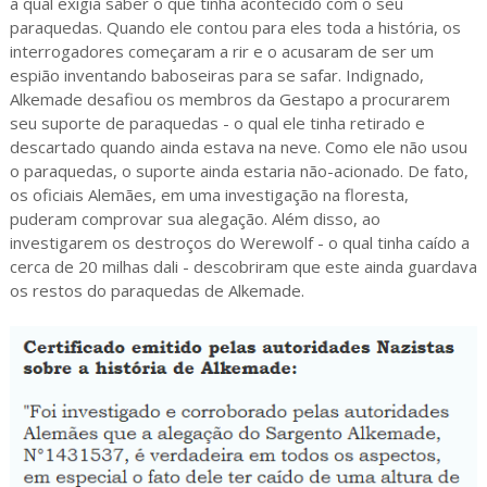
a qual exigia saber o que tinha acontecido com o seu
paraquedas. Quando ele contou para eles toda a história, os
interrogadores começaram a rir e o acusaram de ser um
espião inventando baboseiras para se safar. Indignado,
Alkemade desafiou os membros da Gestapo a procurarem
seu suporte de paraquedas - o qual ele tinha retirado e
descartado quando ainda estava na neve. Como ele não usou
o paraquedas, o suporte ainda estaria não-acionado. De fato,
os oficiais Alemães, em uma investigação na floresta,
puderam comprovar sua alegação. Além disso, ao
investigarem os destroços do Werewolf - o qual tinha caído a
cerca de 20 milhas dali - descobriram que este ainda guardava
os restos do paraquedas de Alkemade.