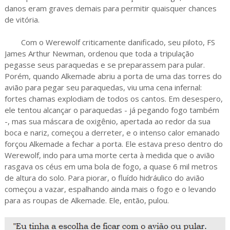
danos eram graves demais para permitir quaisquer chances
de vitória.
Com o Werewolf criticamente danificado, seu piloto, FS
James Arthur Newman, ordenou que toda a tripulação
pegasse seus paraquedas e se preparassem para pular.
Porém, quando Alkemade abriu a porta de uma das torres do
avião para pegar seu paraquedas, viu uma cena infernal:
fortes chamas explodiam de todos os cantos. Em desespero,
ele tentou alcançar o paraquedas - já pegando fogo também
-, mas sua máscara de oxigênio, apertada ao redor da sua
boca e nariz, começou a derreter, e o intenso calor emanado
forçou Alkemade a fechar a porta. Ele estava preso dentro do
Werewolf, indo para uma morte certa à medida que o avião
rasgava os céus em uma bola de fogo, a quase 6 mil metros
de altura do solo. Para piorar, o fluído hidráulico do avião
começou a vazar, espalhando ainda mais o fogo e o levando
para as roupas de Alkemade. Ele, então, pulou.