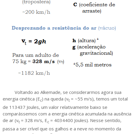
Voltando ao Alkemade, se considerarmos agora sua
energia cinética (E
) na queda (v
= ~55 m/s), temos um total
c
t
de 113437 Joules, um valor relativamente baixo se
comparássemos com a energia cinética acumulada na ausência
de ar (v
= 328 m/s, E
= 4034400 Joules). Nesse sentido,
t
c
passa a ser crível que os galhos e a neve no momento da