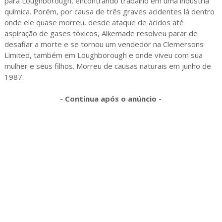
para Loughborough, encontrando trabalho em uma indústria
química. Porém, por causa de três graves acidentes lá dentro
onde ele quase morreu, desde ataque de ácidos até
aspiração de gases tóxicos, Alkemade resolveu parar de
desafiar a morte e se tornou um vendedor na Clemersons
Limited, também em Loughborough e onde viveu com sua
mulher e seus filhos. Morreu de causas naturais em junho de
1987.
- Continua após o anúncio -