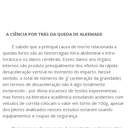
A CIÊNCIA POR TRÁS DA QUEDA DE ALKEMADE
É sabido que a principal causa de morte relacionada a
quedas livres são as hemorragias intra-abdominal e intra-
torácica e os danos cerebrais. Esses danos aos órgãos
internos são produto principalmente dos efeitos da rápida
desaceleração vertical no momento do impacto. Nesse
sentido, o total de números de '
g
' (aceleração da gravidade)
em termos de desaceleração não é algo totalmente
esclarecido - por óbvia escassez de testes experimentais -
mas fontes na literatura acadêmica estudando acidentes com
veículos de corrida colocam o valor em torno de 100
g
, apesar
dos pilotos analisados nesses estudos estarem usando
equipamentos e roupas de segurança.