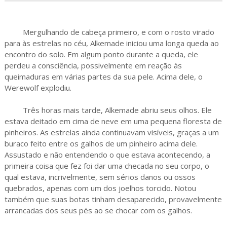
Mergulhando de cabeça primeiro, e com o rosto virado
para às estrelas no céu, Alkemade iniciou uma longa queda ao
encontro do solo. Em algum ponto durante a queda, ele
perdeu a consciência, possivelmente em reação às
queimaduras em várias partes da sua pele. Acima dele, o
Werewolf explodiu.
Três horas mais tarde, Alkemade abriu seus olhos. Ele
estava deitado em cima de neve em uma pequena floresta de
pinheiros. As estrelas ainda continuavam visíveis, graças a um
buraco feito entre os galhos de um pinheiro acima dele.
Assustado e não entendendo o que estava acontecendo, a
primeira coisa que fez foi dar uma checada no seu corpo, o
qual estava, incrivelmente, sem sérios danos ou ossos
quebrados, apenas com um dos joelhos torcido. Notou
também que suas botas tinham desaparecido, provavelmente
arrancadas dos seus pés ao se chocar com os galhos.