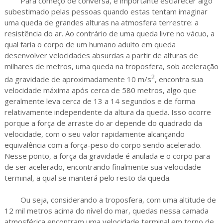
Para começo de conversa, é importante esclarecer algo
subestimado pelas pessoas quando estas tentam imaginar
uma queda de grandes alturas na atmosfera terrestre: a
resistência do ar. Ao contrário de uma queda livre no vácuo, a
qual faria o corpo de um humano adulto em queda
desenvolver velocidades absurdas a partir de alturas de
milhares de metros, uma queda na troposfera, sob aceleração
2
da gravidade de aproximadamente 10 m/s
, encontra sua
velocidade máxima após cerca de 580 metros, algo que
geralmente leva cerca de 13 a 14 segundos e de forma
relativamente independente da altura da queda. Isso ocorre
porque a força de arraste do ar depende do quadrado da
velocidade, com o seu valor rapidamente alcançando
equivalência com a força-peso do corpo sendo acelerado.
Nesse ponto, a força da gravidade é anulada e o corpo para
de ser acelerado, encontrando finalmente sua velocidade
terminal, a qual se manterá pelo resto da queda.
Ou seja, considerando a troposfera, com uma altitude de
12 mil metros acima do nível do mar, quedas nessa camada
atmosférica encontram uma velocidade terminal em torno de