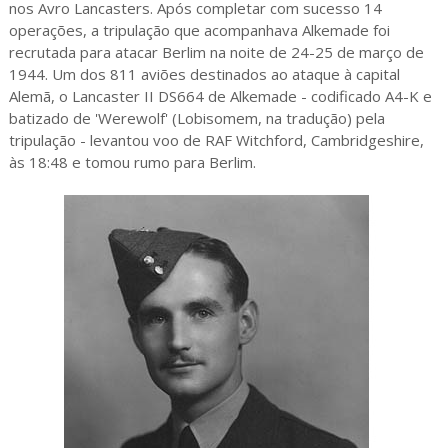
nos Avro Lancasters. Após completar com sucesso 14
operações, a tripulação que acompanhava Alkemade foi
recrutada para atacar Berlim na noite de 24-25 de março de
1944. Um dos 811 aviões destinados ao ataque à capital
Alemã, o Lancaster II DS664 de Alkemade - codificado A4-K e
batizado de 'Werewolf' (Lobisomem, na tradução) pela
tripulação - levantou voo de RAF Witchford, Cambridgeshire,
às 18:48 e tomou rumo para Berlim.