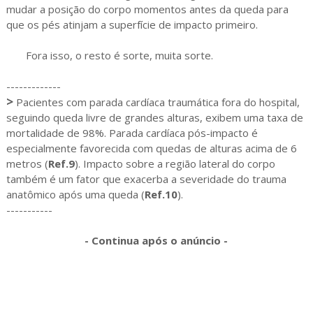
mudar a posição do corpo momentos antes da queda para
que os pés atinjam a superfície de impacto primeiro.
Fora isso, o resto é sorte, muita sorte.
-------------
>
Pacientes com parada cardíaca traumática fora do hospital,
seguindo queda livre de grandes alturas, exibem uma taxa de
mortalidade de 98%. Parada cardíaca pós-impacto é
especialmente favorecida com quedas de alturas acima de 6
metros (
Ref.9
). Impacto sobre a região lateral do corpo
também é um fator que exacerba a severidade do trauma
anatômico após uma queda (
Ref.10
).
-----------
- Continua após o anúncio -