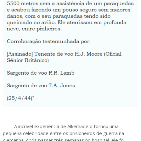
A incrível experiência de Alkemade o tornou uma
pequena celebridade entre os prisioneiros de guerra na
Alemanha. Após passar três semanas no hospital, ele foi