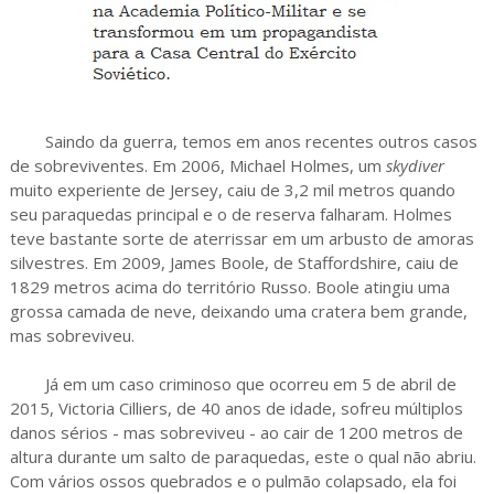
Saindo da guerra, temos em anos recentes outros casos
de sobreviventes. Em 2006, Michael Holmes, um
skydiver
muito experiente de Jersey, caiu de 3,2 mil metros quando
seu paraquedas principal e o de reserva falharam. Holmes
teve bastante sorte de aterrissar em um arbusto de amoras
silvestres. Em 2009, James Boole, de Staffordshire, caiu de
1829 metros acima do território Russo. Boole atingiu uma
grossa camada de neve, deixando uma cratera bem grande,
mas sobreviveu.
Já em um caso criminoso que ocorreu em 5 de abril de
2015, Victoria Cilliers, de 40 anos de idade, sofreu múltiplos
danos sérios - mas sobreviveu - ao cair de 1200 metros de
altura durante um salto de paraquedas, este o qual não abriu.
Com vários ossos quebrados e o pulmão colapsado, ela foi