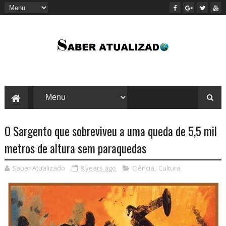
O Sargento que sobreviveu a uma queda de 5,5 mil
metros de altura sem paraquedas
Saber Atualizado
8 years ago
Ciência
,
Cultura