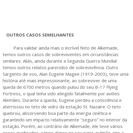
OUTROS CASOS SEMELHANTES
Para validar ainda mais o incrível feito de Alkemade,
temos outros casos de sobreviventes em circunstâncias
similares. Aliás, ainda durante a Segunda Guerra Mundial
temos outros relatos parecidos de sobrevivência. Outro
Sargento de voo, Alan Eugene Magee (1919-2003), teve uma
história até mais impressionante, ao sobreviver de uma
queda de 6700 metros quando pulou do seu B-17 Flying
Fortress, o qual tinha sido atingido fatalmente por aviões
Alemães. Durante a queda, Eugene perdeu a consciência e
aterrissou no teto de vidro da estação St. Nazaire. O teto
quebrou, absorvendo boa parte da energia cinética e
garantindo um impacto relativamente "seguro" no interior da
estação. Porém, ao contrário de Alkemade, ele teve vários
ossos quebrados, sérios danos no seu nariz, pulmão, rins e