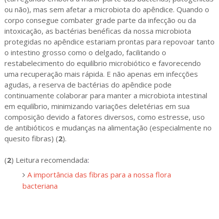
ou não), mas sem afetar a microbiota do apêndice. Quando o
corpo consegue combater grade parte da infecção ou da
intoxicação, as bactérias benéficas da nossa microbiota
protegidas no apêndice estariam prontas para repovoar tanto
o intestino grosso como o delgado, facilitando o
restabelecimento do equilíbrio microbiótico e favorecendo
uma recuperação mais rápida. E não apenas em infecções
agudas, a reserva de bactérias do apêndice pode
continuamente colaborar para manter a microbiota intestinal
em equilíbrio, minimizando variações deletérias em sua
composição devido a fatores diversos, como estresse, uso
de antibióticos e mudanças na alimentação (especialmente no
quesito fibras) (
2
).
(
2
)
Leitura recomendada
:
A importância das fibras para a nossa flora
bacteriana