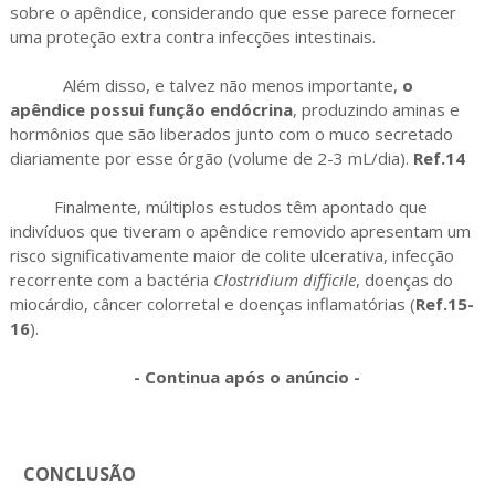
sobre o apêndice, considerando que esse parece fornecer
uma proteção extra contra infecções intestinais.
Além disso, e talvez não menos importante,
o
apêndice possui função endócrina
, produzindo aminas e
hormônios que são liberados junto com o muco secretado
diariamente por esse órgão (volume de 2-3 mL/dia).
Ref.14
Finalmente, múltiplos estudos têm apontado que
indivíduos que tiveram o apêndice removido apresentam um
risco significativamente maior de colite ulcerativa, infecção
recorrente com a bactéria
Clostridium difficile
, doenças do
miocárdio, câncer colorretal e doenças inflamatórias (
Ref.15-
16
).
- Continua após o anúncio -
CONCLUSÃO