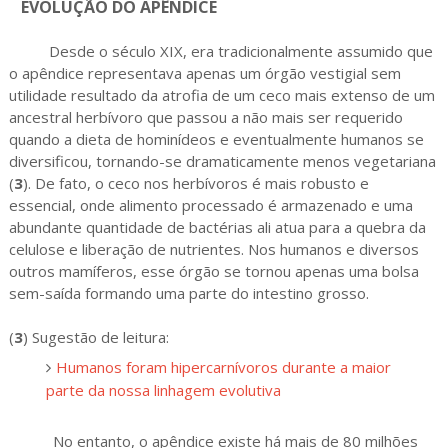
EVOLUÇÃO DO APÊNDICE
Desde o século XIX, era tradicionalmente assumido que
o apêndice representava apenas um órgão vestigial sem
utilidade resultado da atrofia de um ceco mais extenso de um
ancestral herbívoro que passou a não mais ser requerido
quando a dieta de hominídeos e eventualmente humanos se
diversificou, tornando-se dramaticamente menos vegetariana
(
3
). De fato, o ceco nos herbívoros é mais robusto e
essencial, onde alimento processado é armazenado e uma
abundante quantidade de bactérias ali atua para a quebra da
celulose e liberação de nutrientes. Nos humanos e diversos
outros mamíferos, esse órgão se tornou apenas uma bolsa
sem-saída formando uma parte do intestino grosso.
(
3
) Sugestão de leitura:
Humanos foram hipercarnívoros durante a maior
parte da nossa linhagem evolutiva
No entanto, o apêndice existe há mais de 80 milhões