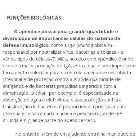
FUNÇÕES BIOLÓGICAS
O apêndice possui uma grande quantidade e
diversidade de importantes células do sistema de
defesa imunológico
, como a IgA (imunoglobina-A) -
responsável por neutralizar vírus, bactérias e toxinas - e
vários tipos de células-T. Aliás, no ceco e no apêndice é onde
ocorre a maior produção de IgA, esta a qual é uma importante
ferramenta molecular para o controle da enorme microbiota
intestinal e de proteção contra a grande quantidade de
antígenos e de bactérias prejudiciais ingeridos com a
alimentação. O cólon, por exemplo, é especializado na
absorção de água e eletrólitos, e sua proteção contra a
translocação de bactérias é proporcionada principalmente
pela sua grossa camada mucosa e pela secreção de IgA
oriunda em grande parte do apêndice/ceco.
No entanto, além de um ajudante extra na imunidade do