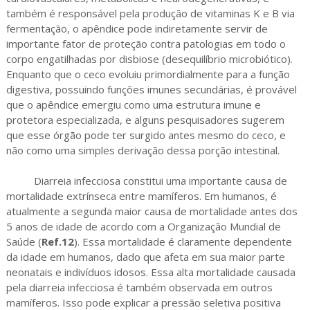
também é responsável pela produção de vitaminas K e B via
fermentação, o apêndice pode indiretamente servir de
importante fator de proteção contra patologias em todo o
corpo engatilhadas por disbiose (desequilíbrio microbiótico).
Enquanto que o ceco evoluiu primordialmente para a função
digestiva, possuindo funções imunes secundárias, é provável
que o apêndice emergiu como uma estrutura imune e
protetora especializada, e alguns pesquisadores sugerem
que esse órgão pode ter surgido antes mesmo do ceco, e
não como uma simples derivação dessa porção intestinal.
Diarreia infecciosa constitui uma importante causa de
mortalidade extrínseca entre mamíferos. Em humanos, é
atualmente a segunda maior causa de mortalidade antes dos
5 anos de idade de acordo com a Organização Mundial de
Saúde (
Ref.12
). Essa mortalidade é claramente dependente
da idade em humanos, dado que afeta em sua maior parte
neonatais e indivíduos idosos. Essa alta mortalidade causada
pela diarreia infecciosa é também observada em outros
mamíferos. Isso pode explicar a pressão seletiva positiva