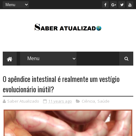
O apêndice intestinal é realmente um vestígio
evolucionário inútil?
Saber Atualizado
11 years ago
Ciência
,
Saúde