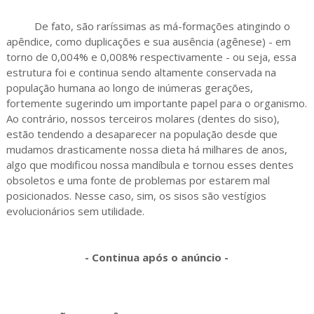
De fato, são raríssimas as má-formações atingindo o
apêndice, como duplicações e sua ausência (agênese) - em
torno de 0,004% e 0,008% respectivamente - ou seja, essa
estrutura foi e continua sendo altamente conservada na
população humana ao longo de inúmeras gerações,
fortemente sugerindo um importante papel para o organismo.
Ao contrário, nossos terceiros molares (dentes do siso),
estão tendendo a desaparecer na população desde que
mudamos drasticamente nossa dieta há milhares de anos,
algo que modificou nossa mandíbula e tornou esses dentes
obsoletos e uma fonte de problemas por estarem mal
posicionados. Nesse caso, sim, os sisos são vestígios
evolucionários sem utilidade.
- Continua após o anúncio -