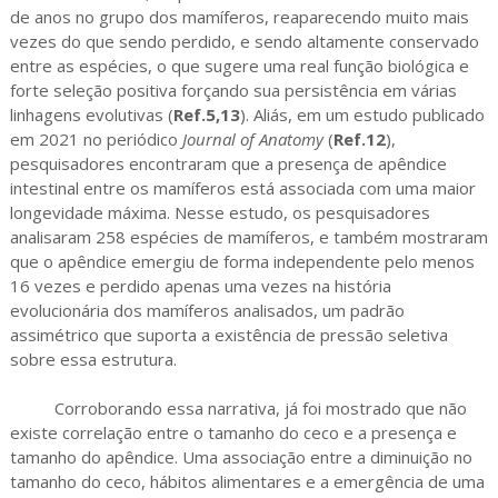
de anos no grupo dos mamíferos, reaparecendo muito mais
vezes do que sendo perdido, e sendo altamente conservado
entre as espécies, o que sugere uma real função biológica e
forte seleção positiva forçando sua persistência em várias
linhagens evolutivas (
Ref.5,13
). Aliás, em um estudo publicado
em 2021 no periódico
Journal of Anatomy
(
Ref.12
),
pesquisadores encontraram que a presença de apêndice
intestinal entre os mamíferos está associada com uma maior
longevidade máxima. Nesse estudo, os pesquisadores
analisaram 258 espécies de mamíferos, e também mostraram
que o apêndice emergiu de forma independente pelo menos
16 vezes e perdido apenas uma vezes na história
evolucionária dos mamíferos analisados, um padrão
assimétrico que suporta a existência de pressão seletiva
sobre essa estrutura.
Corroborando essa narrativa, já foi mostrado que não
existe correlação entre o tamanho do ceco e a presença e
tamanho do apêndice. Uma associação entre a diminuição no
tamanho do ceco, hábitos alimentares e a emergência de uma