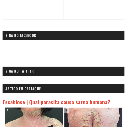
SIGA NO FACEBOOK
SIGA NO TWITTER
ARTIGO EM DESTAQUE
Escabiose | Qual parasita causa sarna humana?