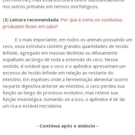
nos outros primatas em termos morfológicos.
(
3
)
Leitura recomendada
:
Por que e como os vombates
produzem fezes em cubo?
E o mais importante, em todos os animais possuindo um
ceco, essa estrutura contém grandes quantidades de tecido
linfoide, agregado em massas distintas ou difusamente
espalhado ao longo de toda a extensão do ceco. Nesse
sentido, é notável que o ceco e o apêndice apresentam um
excesso de tecido linfoide em relação ao restante do
intestino. Em espécies onde a fermentação alimentar ocorre
na parte digestiva anterior ao intestino, o ceco perdeu sua
função ao longo do processo evolutivo, mas reteve sua
função imunológica. Somando-se a isso, o apêndice é lar de
um rica e estável microbiota.
- Continua após o anúncio -