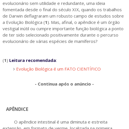
evolucionário sem utilidade e redundante, uma ideia
fomentada desde o final do século XIX, quando os trabalhos
de Darwin deflagraram um robusto campo de estudos sobre
a Evolução Biológica (
1
). Mas, afinal, o apêndice é um órgão
vestigial inútil ou cumpre importante função biológica a ponto
de ter sido selecionado positivamente durante o percurso
evolucionário de várias espécies de mamíferos?
(
1
)
Leitura recomendada
:
Evolução Biológica é um FATO CIENTÍFICO
- Continua após o anúncio -
APÊNDICE
O apêndice intestinal é uma diminuta e estreita
extensão, em formato de verme, localizada na primeira