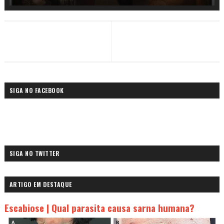
SIGA NO FACEBOOK
SIGA NO TWITTER
ARTIGO EM DESTAQUE
Escabiose | Qual parasita causa sarna humana?