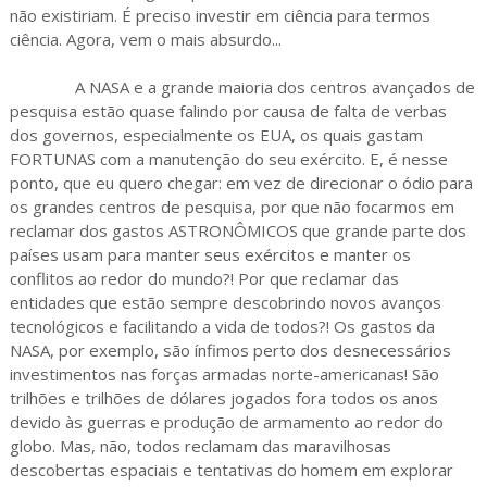
não existiriam. É preciso investir em ciência para termos
ciência. Agora, vem o mais absurdo...
A NASA e a grande maioria dos centros avançados de
pesquisa estão quase falindo por causa de falta de verbas
dos governos, especialmente os EUA, os quais gastam
FORTUNAS com a manutenção do seu exército. E, é nesse
ponto, que eu quero chegar: em vez de direcionar o ódio para
os grandes centros de pesquisa, por que não focarmos em
reclamar dos gastos ASTRONÔMICOS que grande parte dos
países usam para manter seus exércitos e manter os
conflitos ao redor do mundo?! Por que reclamar das
entidades que estão sempre descobrindo novos avanços
tecnológicos e facilitando a vida de todos?! Os gastos da
NASA, por exemplo, são ínfimos perto dos desnecessários
investimentos nas forças armadas norte-americanas! São
trilhões e trilhões de dólares jogados fora todos os anos
devido às guerras e produção de armamento ao redor do
globo. Mas, não, todos reclamam das maravilhosas
descobertas espaciais e tentativas do homem em explorar