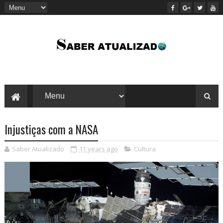
Injustiças com a NASA
Saber Atualizado
11 years ago
Cultura