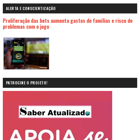
ALERTA E CONSCIENTIZAÇÃO
Proliferação das bets aumenta gastos de famílias e risco de
problemas com o jogo
PATROCINE O PROJETO!