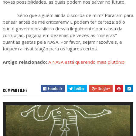
novas possibilidades, as quais podem nos salvar no futuro.
Sério que alguém ainda discorda de mim? Pararam para
pensar antes de me criticarem? E podem ter certeza: só o
que o governo brasileiro desvia ilegalmente por causa da
corrupção, pagaria em dezenas de vezes as "míseras"
quantias gastas pela NASA. Por favor, sejam razoáveis, e
foquem a insatisfação para os lugares certos.
Artigo relacionado:
A NASA está querendo mais plutônio!
Facebook
Twitter
Google+
COMPARTILHE