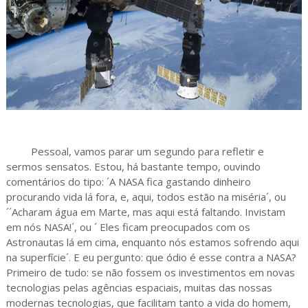
Pessoal, vamos parar um segundo para refletir e
sermos sensatos. Estou, há bastante tempo, ouvindo
comentários do tipo: ´A NASA fica gastando dinheiro
procurando vida lá fora, e, aqui, todos estão na miséria´, ou
´´Acharam água em Marte, mas aqui está faltando. Invistam
em nós NASA!´, ou ´ Eles ficam preocupados com os
Astronautas lá em cima, enquanto nós estamos sofrendo aqui
na superfície´. E eu pergunto: que ódio é esse contra a NASA?
Primeiro de tudo: se não fossem os investimentos em novas
tecnologias pelas agências espaciais, muitas das nossas
modernas tecnologias, que facilitam tanto a vida do homem,