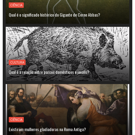
CIÊNCIA
Qual é o significado histórico do Gigante de Cerne Abbas?
CULTURA
Qual é a relação entre porcos domésticos e javalis?
CIÊNCIA
Existiram mulheres gladiadoras na Roma Antiga?