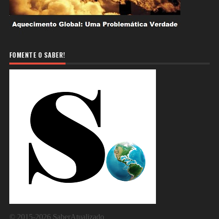
FOMENTE O SABER!
©
2015-2026
SaberAtualizado