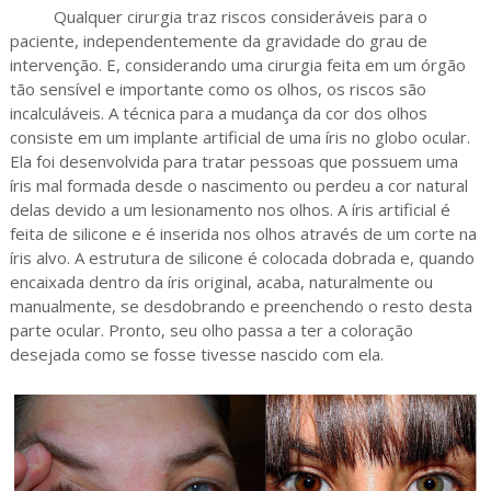
Qualquer cirurgia traz riscos consideráveis para o
paciente, independentemente da gravidade do grau de
intervenção. E, considerando uma cirurgia feita em um órgão
tão sensível e importante como os olhos, os riscos são
incalculáveis. A técnica para a mudança da cor dos olhos
consiste em um implante artificial de uma íris no globo ocular.
Ela foi desenvolvida para tratar pessoas que possuem uma
íris mal formada desde o nascimento ou perdeu a cor natural
delas devido a um lesionamento nos olhos. A íris artificial é
feita de silicone e é inserida nos olhos através de um corte na
íris alvo. A estrutura de silicone é colocada dobrada e, quando
encaixada dentro da íris original, acaba, naturalmente ou
manualmente, se desdobrando e preenchendo o resto desta
parte ocular. Pronto, seu olho passa a ter a coloração
desejada como se fosse tivesse nascido com ela.