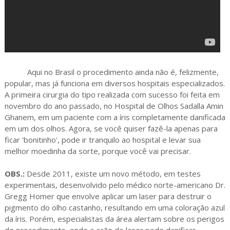
Aqui no Brasil o procedimento ainda não é, felizmente,
popular, mas já funciona em diversos hospitais especializados.
A primeira cirurgia do tipo realizada com sucesso foi feita em
novembro do ano passado, no Hospital de Olhos Sadalla Amin
Ghanem, em um paciente com a íris completamente danificada
em um dos olhos. Agora, se você quiser fazê-la apenas para
ficar 'bonitinho', pode ir tranquilo ao hospital e levar sua
melhor moedinha da sorte, porque você vai precisar.
OBS.:
Desde 2011, existe um novo método, em testes
experimentais, desenvolvido pelo médico norte-americano Dr.
Gregg Homer que envolve aplicar um laser para destruir o
pigmento do olho castanho, resultando em uma coloração azul
da íris. Porém, especialistas da área alertam sobre os perigos
do procedimento, onde a ação do laser pode danificar