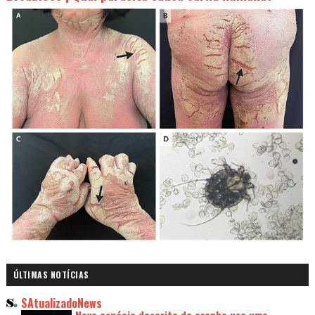
ÚLTIMAS NOTÍCIAS
SAtualizadoNews
Nova espécie descrita de aranha usa uma