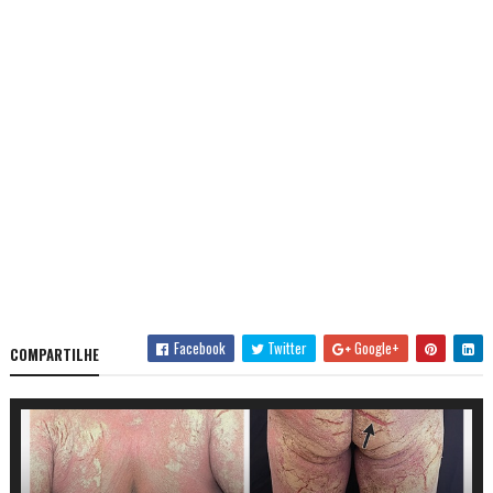
Facebook
Twitter
Google+
COMPARTILHE