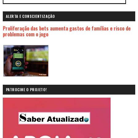
ALERTA E CONSCIENTIZAÇÃO
Proliferação das bets aumenta gastos de famílias e risco de
problemas com o jogo
PATROCINE O PROJETO!