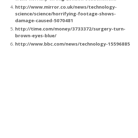
http://www.mirror.co.uk/news/technology-
science/science/horrifying-footage-shows-
damage-caused-5070481
http://time.com/money/3733372/surgery-turn-
brown-eyes-blue/
http://www.bbc.com/news/technology-15596885