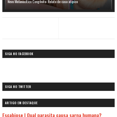
Nevo Melanocítico Congênito: Relato de caso atípico
SIGA NO FACEBOOK
SIGA NO TWITTER
ARTIGO EM DESTAQUE
Escabiose | Qual parasita causa sarna humana?