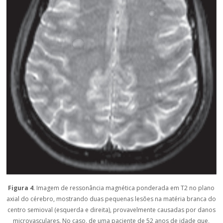
Figura 4
. Imagem de ressonância magnética ponderada em T2 no plano
axial do cérebro, mostrando duas pequenas lesões na matéria branca do
centro semioval (esquerda e direita), provavelmente causadas por danos
microvasculares. No caso, de uma paciente de 52 anos de idade que,