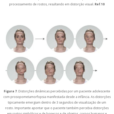
processamento de rostos, resultando em distorção visual.
Ref
.
10
Figura 7
. Distorções dinâmicas percebidas por um paciente adolescente
com prosopometamorfopsia manifestada desde a infância. As distorções
tipicamente emergiam dentro de 3 segundos de visualização de um
rosto. Importante apontar que o paciente também percebia distorções
em rostos simbólicos e de bonecos e de objetos, corpos humanos e