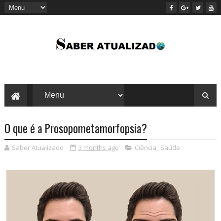
O que é a Prosopometamorfopsia?
Saber Atualizado
3 months ago
Ciência
,
Saúde