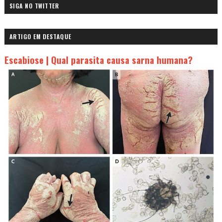
SIGA NO TWITTER
ARTIGO EM DESTAQUE
Escabiose | Qual parasita causa sarna humana?