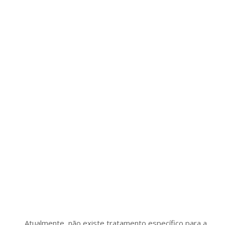
Atualmente, não existe tratamento específico para a