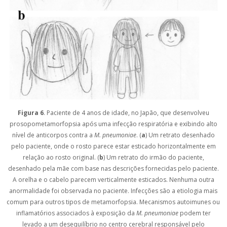
Figura 6
. Paciente de 4 anos de idade, no Japão, que desenvolveu
prosopometamorfopsia após uma infecção respiratória e exibindo alto
nível de anticorpos contra a
M. pneumoniae
. (
a
) Um retrato desenhado
pelo paciente, onde o rosto parece estar esticado horizontalmente em
relação ao rosto original. (
b
) Um retrato do irmão do paciente,
desenhado pela mãe com base nas descrições fornecidas pelo paciente.
A orelha e o cabelo parecem verticalmente esticados. Nenhuma outra
anormalidade foi observada no paciente. Infecções são a etiologia mais
comum para outros tipos de metamorfopsia. Mecanismos autoimunes ou
inflamatórios associados à exposição da
M. pneumoniae
podem ter
levado a um desequilíbrio no centro cerebral responsável pelo