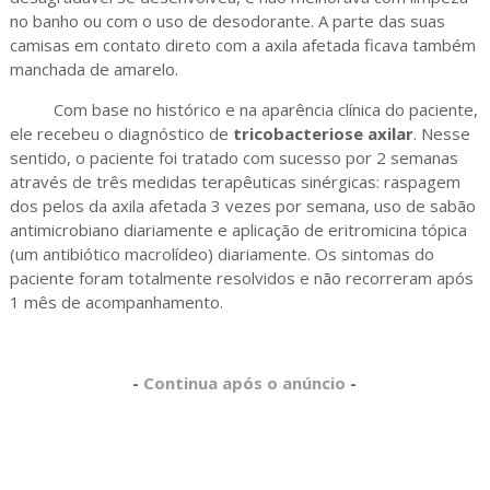
no banho ou com o uso de desodorante. A parte das suas
camisas em contato direto com a axila afetada ficava também
manchada de amarelo.
Com base no histórico e na aparência clínica do paciente,
ele recebeu o diagnóstico de
tricobacteriose
axilar
. Nesse
sentido, o paciente foi tratado com sucesso por 2 semanas
através de três medidas terapêuticas sinérgicas: raspagem
dos pelos da axila afetada 3 vezes por semana, uso de sabão
antimicrobiano diariamente e aplicação de eritromicina tópica
(um antibiótico macrolídeo) diariamente. Os sintomas do
paciente foram totalmente resolvidos e não recorreram após
1 mês de acompanhamento.
-
Continua após o anúncio
-