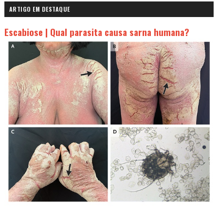
ARTIGO EM DESTAQUE
Escabiose | Qual parasita causa sarna humana?