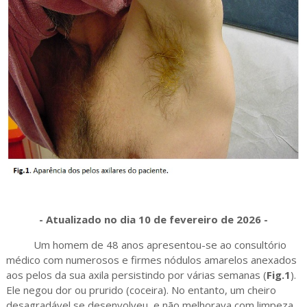
- Atualizado no dia 10 de fevereiro de 2026 -
Um homem de 48 anos apresentou-se ao consultório
médico com numerosos e firmes nódulos amarelos anexados
aos pelos da sua axila persistindo por várias semanas (
Fig.1
).
Ele negou dor ou prurido (coceira). No entanto, um cheiro
desagradável se desenvolveu, e não melhorava com limpeza