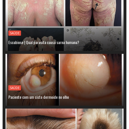
SAÚDE
Escabiose | Qual parasita causa sarna humana?
SAÚDE
Paciente com um cisto dermoide no olho