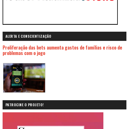
ALERTA E CONSCIENTIZAÇÃO
Proliferação das bets aumenta gastos de famílias e risco de
problemas com o jogo
PATROCINE O PROJETO!