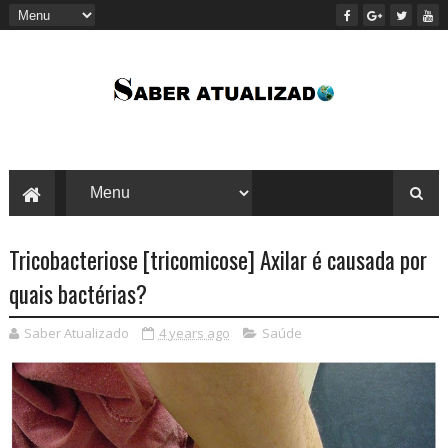
Tricobacteriose [tricomicose] Axilar é causada por
quais bactérias?
Saber Atualizado
4 years ago
Saúde