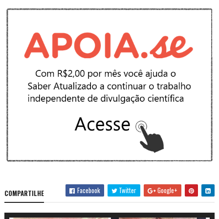
Facebook
Twitter
Google+
COMPARTILHE