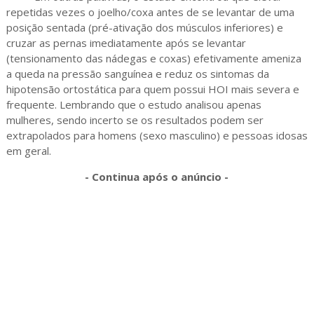
repetidas vezes o joelho/coxa antes de se levantar de uma
posição sentada (pré-ativação dos músculos inferiores) e
cruzar as pernas imediatamente após se levantar
(tensionamento das nádegas e coxas) efetivamente ameniza
a queda na pressão sanguínea e reduz os sintomas da
hipotensão ortostática para quem possui HOI mais severa e
frequente. Lembrando que o estudo analisou apenas
mulheres, sendo incerto se os resultados podem ser
extrapolados para homens (sexo masculino) e pessoas idosas
em geral.
- Continua após o anúncio -