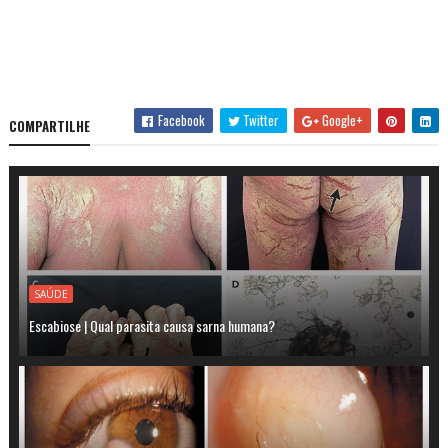
Facebook
Twitter
Google+
COMPARTILHE
SAÚDE
Escabiose | Qual parasita causa sarna humana?