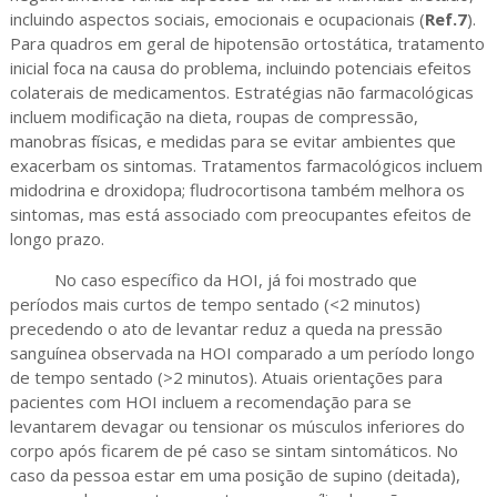
incluindo aspectos sociais, emocionais e ocupacionais (
Ref.7
).
Para quadros em geral de hipotensão ortostática, tratamento
inicial foca na causa do problema, incluindo potenciais efeitos
colaterais de medicamentos. Estratégias não farmacológicas
incluem modificação na dieta, roupas de compressão,
manobras físicas, e medidas para se evitar ambientes que
exacerbam os sintomas. Tratamentos farmacológicos incluem
midodrina e droxidopa; fludrocortisona também melhora os
sintomas, mas está associado com preocupantes efeitos de
longo prazo.
No caso específico da HOI, já foi mostrado que
períodos mais curtos de tempo sentado (<2 minutos)
precedendo o ato de levantar reduz a queda na pressão
sanguínea observada na HOI comparado a um período longo
de tempo sentado (>2 minutos). Atuais orientações para
pacientes com HOI incluem a recomendação para se
levantarem devagar ou tensionar os músculos inferiores do
corpo após ficarem de pé caso se sintam sintomáticos. No
caso da pessoa estar em uma posição de supino (deitada),