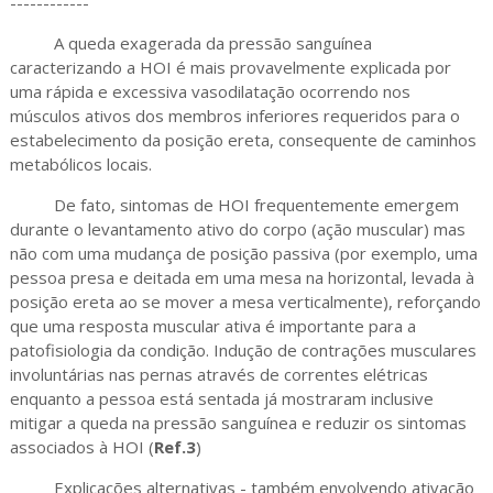
------------
A queda exagerada da pressão sanguínea
caracterizando a HOI é mais provavelmente explicada por
uma rápida e excessiva vasodilatação ocorrendo nos
músculos ativos dos membros inferiores requeridos para o
estabelecimento da posição ereta, consequente de caminhos
metabólicos locais.
De fato, sintomas de HOI frequentemente emergem
durante o levantamento ativo do corpo (ação muscular) mas
não com uma mudança de posição passiva (por exemplo, uma
pessoa presa e deitada em uma mesa na horizontal, levada à
posição ereta ao se mover a mesa verticalmente), reforçando
que uma resposta muscular ativa é importante para a
patofisiologia da condição. Indução de contrações musculares
involuntárias nas pernas através de correntes elétricas
enquanto a pessoa está sentada já mostraram inclusive
mitigar a queda na pressão sanguínea e reduzir os sintomas
associados à HOI (
Ref.3
)
Explicações alternativas - também envolvendo ativação