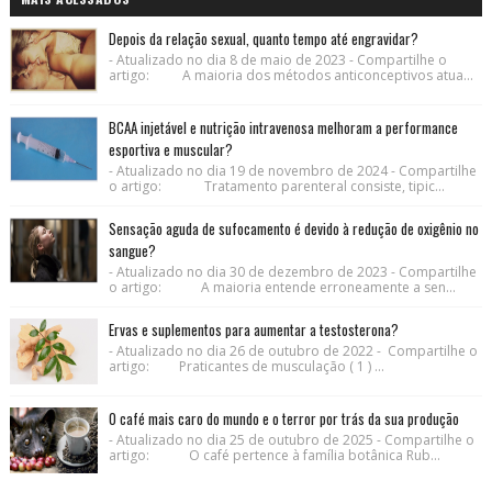
Depois da relação sexual, quanto tempo até engravidar?
- Atualizado no dia 8 de maio de 2023 - Compartilhe o
artigo: A maioria dos métodos anticonceptivos atua...
BCAA injetável e nutrição intravenosa melhoram a performance
esportiva e muscular?
- Atualizado no dia 19 de novembro de 2024 - Compartilhe
o artigo: Tratamento parenteral consiste, tipic...
Sensação aguda de sufocamento é devido à redução de oxigênio no
sangue?
- Atualizado no dia 30 de dezembro de 2023 - Compartilhe
o artigo: A maioria entende erroneamente a sen...
Ervas e suplementos para aumentar a testosterona?
- Atualizado no dia 26 de outubro de 2022 - Compartilhe o
artigo: Praticantes de musculação ( 1 ) ...
O café mais caro do mundo e o terror por trás da sua produção
- Atualizado no dia 25 de outubro de 2025 - Compartilhe o
artigo: O café pertence à família botânica Rub...