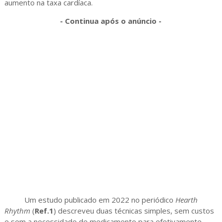
aumento na taxa cardíaca.
- Continua após o anúncio -
Um estudo publicado em 2022 no periódico
Hearth
Rhythm
(
Ref.1
) descreveu duas técnicas simples, sem custos
e sem a necessidade de medicamento para efetivamente