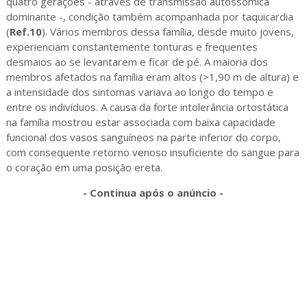
quatro gerações - através de transmissão autossômica
dominante -, condição também acompanhada por taquicardia
(
Ref.10
). Vários membros dessa família, desde muito jovens,
experienciam constantemente tonturas e frequentes
desmaios ao se levantarem e ficar de pé. A maioria dos
membros afetados na família eram altos (>1,90 m de altura) e
a intensidade dos sintomas variava ao longo do tempo e
entre os indivíduos. A causa da forte intolerância ortostática
na família mostrou estar associada com baixa capacidade
funcional dos vasos sanguíneos na parte inferior do corpo,
com consequente retorno venoso insuficiente do sangue para
o coração em uma posição ereta.
- Continua após o anúncio -