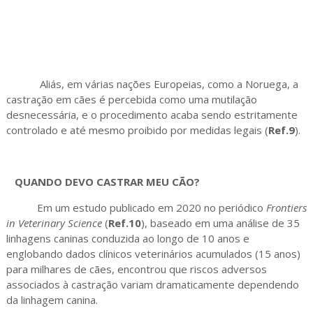
Aliás, em várias nações Europeias, como a Noruega, a
castração em cães é percebida como uma mutilação
desnecessária, e o procedimento acaba sendo estritamente
controlado e até mesmo proibido por medidas legais (
Ref.9
).
QUANDO DEVO CASTRAR MEU CÃO?
Em um estudo publicado em 2020 no periódico
Frontiers
in Veterinary Science
(
Ref.10
), baseado em uma análise de 35
linhagens caninas conduzida ao longo de 10 anos e
englobando dados clínicos veterinários acumulados (15 anos)
para milhares de cães, encontrou que riscos adversos
associados à castração variam dramaticamente dependendo
da linhagem canina.