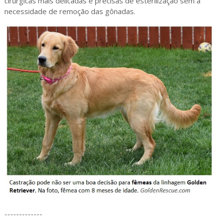
cirúrgicas mais delicadas e precisas de esterilização sem a
necessidade de remoção das gônadas.
-------------