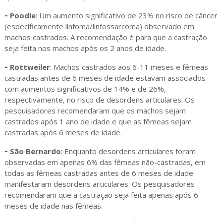
-
Poodle
: Um aumento significativo de 23% no risco de câncer
(especificamente linfoma/linfossarcoma) observado em
machos castrados. A recomendação é para que a castração
seja feita nos machos após os 2 anos de idade.
-
Rottweiler
: Machos castrados aos 6-11 meses e fêmeas
castradas antes de 6 meses de idade estavam associados
com aumentos significativos de 14% e de 26%,
respectivamente, no risco de desordens articulares. Os
pesquisadores recomendaram que os machos sejam
castrados após 1 ano de idade e que as fêmeas sejam
castradas após 6 meses de idade.
-
São Bernardo
: Enquanto desordens articulares foram
observadas em apenas 6% das fêmeas não-castradas, em
todas as fêmeas castradas antes de 6 meses de idade
manifestaram desordens articulares. Os pesquisadores
recomendaram que a castração seja feita apenas após 6
meses de idade nas fêmeas.