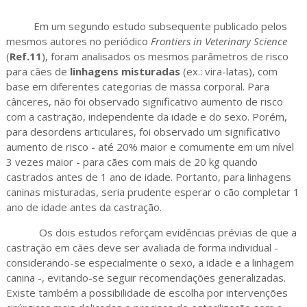
Em um segundo estudo subsequente publicado pelos
mesmos autores no periódico
Frontiers in Veterinary Science
(
Ref.11
), foram analisados os mesmos parâmetros de risco
para cães de
linhagens misturadas
(ex.: vira-latas), com
base em diferentes categorias de massa corporal. Para
cânceres, não foi observado significativo aumento de risco
com a castração, independente da idade e do sexo. Porém,
para desordens articulares, foi observado um significativo
aumento de risco - até 20% maior e comumente em um nível
3 vezes maior - para cães com mais de 20 kg quando
castrados antes de 1 ano de idade. Portanto, para linhagens
caninas misturadas, seria prudente esperar o cão completar 1
ano de idade antes da castração.
Os dois estudos reforçam evidências prévias de que a
castração em cães deve ser avaliada de forma individual -
considerando-se especialmente o sexo, a idade e a linhagem
canina -, evitando-se seguir recomendações generalizadas.
Existe também a possibilidade de escolha por intervenções