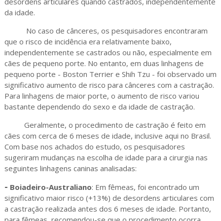
desordens articulares quando castrados, independentemente
da idade.
No caso de cânceres, os pesquisadores encontraram
que o risco de incidência era relativamente baixo,
independentemente se castrados ou não, especialmente em
cães de pequeno porte. No entanto, em duas linhagens de
pequeno porte - Boston Terrier e Shih Tzu - foi observado um
significativo aumento de risco para cânceres com a castração.
Para linhagens de maior porte, o aumento de risco variou
bastante dependendo do sexo e da idade de castração.
Geralmente, o procedimento de castração é feito em
cães com cerca de 6 meses de idade, inclusive aqui no Brasil.
Com base nos achados do estudo, os pesquisadores
sugeriram mudanças na escolha de idade para a cirurgia nas
seguintes linhagens caninas analisadas:
-
Boiadeiro-Australiano
: Em fêmeas, foi encontrado um
significativo maior risco (+13%) de desordens articulares com
a castração realizada antes dos 6 meses de idade. Portanto,
para fêmeas, recomendou-se que o procedimento ocorra