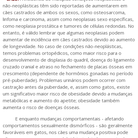
não-neoplásticas têm sido reportadas de aumentarem em
cães castrados de ambos os sexos, como osteosarcoma,
linfoma e carcinoma, assim como neoplasias sexo específicas,
como neoplasia prostática e tumores de células redondas. No
entanto, é válido lembrar que algumas neoplasias podem
aumentar de incidência em cães castrados devido ao aumento
de longevidade. No caso de condições não-neoplásticas,
temos problemas ortopédicos, como maior risco para o
desenvolvimento de displasia do quadril, doença do ligamento
cruzado cranial e atraso no fechamento de placas ósseas em
crescimento (dependente de hormônios gonadais no período
pré-puberdade). Problemas urinários podem ocorrer com
castração antes da puberdade, e, assim como gatos, existe
um significativo maior risco de obesidade devido a mudanças
metabólicas e aumento do apetite; obesidade também
aumenta o risco de doenças ósseas.
E enquanto mudanças comportamentais - afetando
comportamentos sexualmente dismórficos - são geralmente
favoráveis em gatos, nos cães uma mudança positiva pode