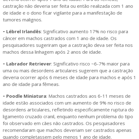
castração não deveria ser feita ou então realizada com 1 ano
de idade e o dono ficar vigilante para a manifestação de
tumores malignos.
-
Lébrel Irlandês
: Significativo aumento 17% no risco para
câncer em machos castrados com 1 ano de idade. Os
pesquisadores sugeriram que a castração deva ser feita nos
machos dessa linhagem após 2 anos de idade.
-
Labrador Retriever
: Significativo risco ~6-7% maior para
uma ou mais desordens articulares sugerem que a castração
deveria ocorrer após 6 meses de idade para machos e após 1
ano de idade para fêmeas.
-
Poodle Miniatura
: Machos castrados aos 6-11 meses de
idade estão associados com um aumento de 9% no risco de
desordens articulares, refletindo especificamente ruptura do
ligamento cruzado cranil, enquanto nenhum problema do tipo
foi observado em cães não castrados. Os pesquisadores
recomendaram que machos deveriam ser castrados apenas
quando completassem pelo menos 1 ano de idade.