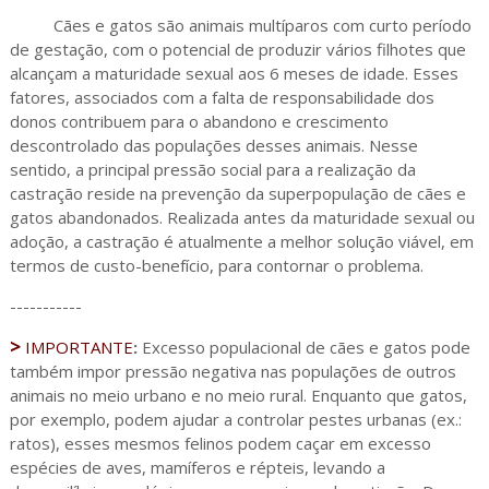
Cães e gatos são animais multíparos com curto período
de gestação, com o potencial de produzir vários filhotes que
alcançam a maturidade sexual aos 6 meses de idade. Esses
fatores, associados com a falta de responsabilidade dos
donos contribuem para o abandono e crescimento
descontrolado das populações desses animais. Nesse
sentido, a principal pressão social para a realização da
castração reside na prevenção da superpopulação de cães e
gatos abandonados. Realizada antes da maturidade sexual ou
adoção, a castração é atualmente a melhor solução viável, em
termos de custo-benefício, para contornar o problema.
-----------
>
IMPORTANTE
:
Excesso populacional de cães e gatos pode
também impor pressão negativa nas populações de outros
animais no meio urbano e no meio rural. Enquanto que gatos,
por exemplo, podem ajudar a controlar pestes urbanas (ex.:
ratos), esses mesmos felinos podem caçar em excesso
espécies de aves, mamíferos e répteis, levando a