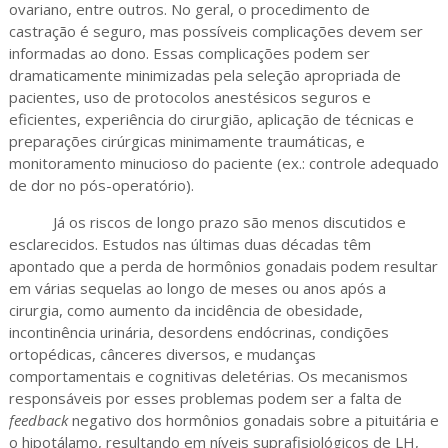
ovariano, entre outros. No geral, o procedimento de
castração é seguro, mas possíveis complicações devem ser
informadas ao dono. Essas complicações podem ser
dramaticamente minimizadas pela seleção apropriada de
pacientes, uso de protocolos anestésicos seguros e
eficientes, experiência do cirurgião, aplicação de técnicas e
preparações cirúrgicas minimamente traumáticas, e
monitoramento minucioso do paciente (ex.: controle adequado
de dor no pós-operatório).
Já os riscos de longo prazo são menos discutidos e
esclarecidos. Estudos nas últimas duas décadas têm
apontado que a perda de hormônios gonadais podem resultar
em várias sequelas ao longo de meses ou anos após a
cirurgia, como aumento da incidência de obesidade,
incontinência urinária, desordens endócrinas, condições
ortopédicas, cânceres diversos, e mudanças
comportamentais e cognitivas deletérias. Os mecanismos
responsáveis por esses problemas podem ser a falta de
feedback
negativo dos hormônios gonadais sobre a pituitária e
o hipotálamo, resultando em níveis suprafisiológicos de LH,