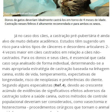
Já no caso dos cães, a castração pré-pubertária é ainda
alvo de muito debate acadêmico. Estudos têm sugerido um
risco para vários tipos de cânceres e desordens articulares 2-
4 vezes maior em cães castrados em relação a cães não-
castrados. Para os donos e seus cães, é essencial que cada
caso seja analisado de forma individual, determinando-se a
mais apropriada estratégia de castração baseada na linhagem
canina, estilo de vida, temperamento, expectativas de
longevidade, risco de neoplasias e preferências do cliente.
Segundo alguns especialistas (
Ref.4
), devido ao crescente
acúmulo de evidências de significativos efeitos adversos da
castração sobre a saúde canina, outros métodos de controle
populacional deveriam ser considerados, como vasectomia e
histerectomia - procedimentos cirúrgicos que tornam o animal