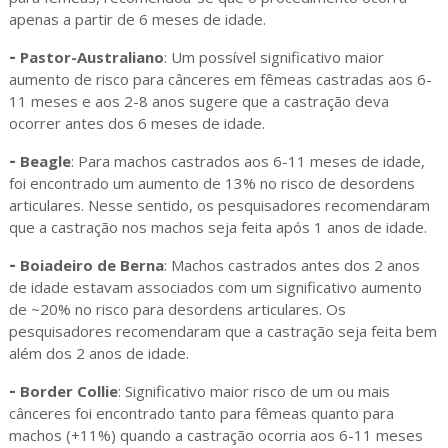
apenas a partir de 6 meses de idade.
-
Pastor-Australiano
: Um possível significativo maior
aumento de risco para cânceres em fêmeas castradas aos 6-
11 meses e aos 2-8 anos sugere que a castração deva
ocorrer antes dos 6 meses de idade.
-
Beagle
: Para machos castrados aos 6-11 meses de idade,
foi encontrado um aumento de 13% no risco de desordens
articulares. Nesse sentido, os pesquisadores recomendaram
que a castração nos machos seja feita após 1 anos de idade.
-
Boiadeiro de Berna
: Machos castrados antes dos 2 anos
de idade estavam associados com um significativo aumento
de ~20% no risco para desordens articulares. Os
pesquisadores recomendaram que a castração seja feita bem
além dos 2 anos de idade.
-
Border Collie
: Significativo maior risco de um ou mais
cânceres foi encontrado tanto para fêmeas quanto para
machos (+11%) quando a castração ocorria aos 6-11 meses