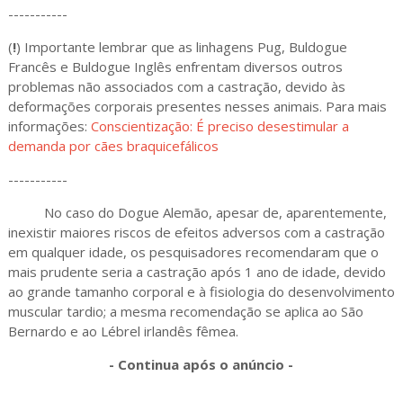
-----------
(
!
) Importante lembrar que as linhagens Pug, Buldogue
Francês e Buldogue Inglês enfrentam diversos outros
problemas não associados com a castração, devido às
deformações corporais presentes nesses animais. Para mais
informações:
Conscientização: É preciso desestimular a
demanda por cães braquicefálicos
-----------
No caso do Dogue Alemão, apesar de, aparentemente,
inexistir maiores riscos de efeitos adversos com a castração
em qualquer idade, os pesquisadores recomendaram que o
mais prudente seria a castração após 1 ano de idade, devido
ao grande tamanho corporal e à fisiologia do desenvolvimento
muscular tardio; a mesma recomendação se aplica ao São
Bernardo e ao Lébrel irlandês fêmea.
- Continua após o anúncio -