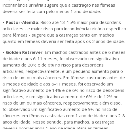
incontinência urinária sugere que a castração nas fêmeas
deveria ser feita com pelo menos 1 ano de idade.
-
Pastor-Alemão
: Risco até 13-15% maior para desordens
articulares - e maior risco para incontinência urinária específico
para fêmeas - sugere que a castração tanto em machos
quanto em fêmeas deveria ser feita após os 2 anos de idade.
-
Golden Retriever
: Em machos castrados antes de 6 meses
de idade e aos 6-11 meses, foi observado um significativo
aumento de 20% e de 6% no risco para desordens
articulares, respectivamente, e um pequeno aumento para o
risco de um ou mais cânceres. Em fêmeas castradas antes de
6 meses de idade e aos 6-11 meses, foi observado um
significativo aumento de 14% e de 6% no risco de desordens
articulares, e um significativo aumento de 6% e de 12% no
risco de um ou mais cânceres, respectivamente; além disso,
foi observado um significativo aumento de 9% no risco de
cânceres em fêmeas castradas com 1 ano de idade e aos 2-8
anos de idade. Nesse sentido, para machos, a castração
deveria ocorrer após 1 ano de idade. Para as fêmeas,