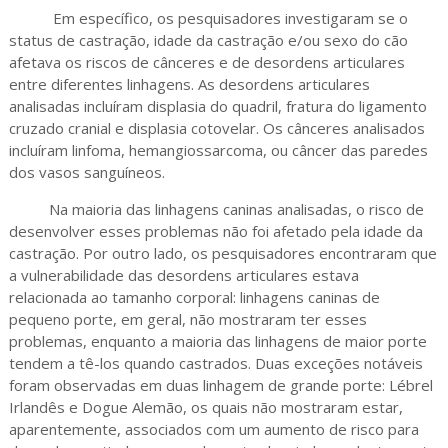
Em específico, os pesquisadores investigaram se o
status de castração, idade da castração e/ou sexo do cão
afetava os riscos de cânceres e de desordens articulares
entre diferentes linhagens. As desordens articulares
analisadas incluíram displasia do quadril, fratura do ligamento
cruzado cranial e displasia cotovelar. Os cânceres analisados
incluíram linfoma, hemangiossarcoma, ou câncer das paredes
dos vasos sanguíneos.
Na maioria das linhagens caninas analisadas, o risco de
desenvolver esses problemas não foi afetado pela idade da
castração. Por outro lado, os pesquisadores encontraram que
a vulnerabilidade das desordens articulares estava
relacionada ao tamanho corporal: linhagens caninas de
pequeno porte, em geral, não mostraram ter esses
problemas, enquanto a maioria das linhagens de maior porte
tendem a tê-los quando castrados. Duas exceções notáveis
foram observadas em duas linhagem de grande porte: Lébrel
Irlandês e Dogue Alemão, os quais não mostraram estar,
aparentemente, associados com um aumento de risco para