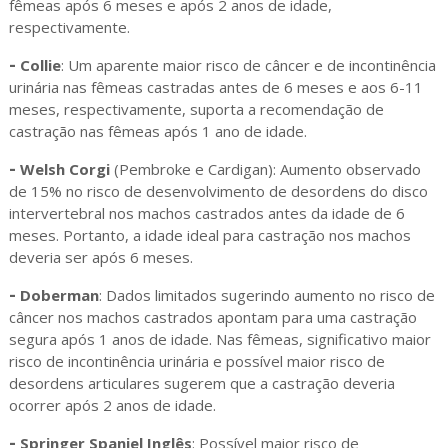
fêmeas após 6 meses e após 2 anos de idade,
respectivamente.
-
Collie
: Um aparente maior risco de câncer e de incontinência
urinária nas fêmeas castradas antes de 6 meses e aos 6-11
meses, respectivamente, suporta a recomendação de
castração nas fêmeas após 1 ano de idade.
-
Welsh Corgi
(Pembroke e Cardigan): Aumento observado
de 15% no risco de desenvolvimento de desordens do disco
intervertebral nos machos castrados antes da idade de 6
meses. Portanto, a idade ideal para castração nos machos
deveria ser após 6 meses.
-
Doberman
: Dados limitados sugerindo aumento no risco de
câncer nos machos castrados apontam para uma castração
segura após 1 anos de idade. Nas fêmeas, significativo maior
risco de incontinência urinária e possível maior risco de
desordens articulares sugerem que a castração deveria
ocorrer após 2 anos de idade.
-
Springer Spaniel Inglês
: Possível maior risco de