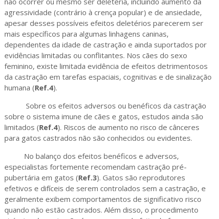
não ocorrer ou mesmo ser deletéria, incluindo aumento da
agressividade (contrário à crença popular) e de ansiedade,
apesar desses possíveis efeitos deletérios parecerem ser
mais específicos para algumas linhagens caninas,
dependentes da idade de castração e ainda suportados por
evidências limitadas ou conflitantes. Nos cães do sexo
feminino, existe limitada evidência de efeitos detrimentosos
da castração em tarefas espaciais, cognitivas e de sinalização
humana (
Ref.4
).
Sobre os efeitos adversos ou benéficos da castração
sobre o sistema imune de cães e gatos, estudos ainda são
limitados (
Ref.4
). Riscos de aumento no risco de cânceres
para gatos castrados não são conhecidos ou evidentes.
No balanço dos efeitos benéficos e adversos,
especialistas fortemente recomendam castração pré-
pubertária em gatos (
Ref.3
). Gatos são reprodutores
efetivos e difíceis de serem controlados sem a castração, e
geralmente exibem comportamentos de significativo risco
quando não estão castrados. Além disso, o procedimento