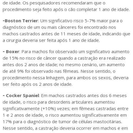
de idade. Os pesquisadores recomendaram que o
procedimento seja feito após o cão completar 1 ano de idade.
-
Boston Terrier
: Um significativo risco 5-7% maior para o
diagnóstico de um ou mais cânceres foi encontrado nos
machos castrados antes de 11 meses de idade, indicando que
a cirurgia deveria ser feita após 1 ano de idade.
-
Boxer
: Para machos foi observado um significativo aumento
de 15% no risco de câncer quando a castração era realizado
antes dos 2 anos de idade; no mesmo cenário, um aumento
de até 9% foi observado nas fêmeas. Nesse sentido, o
procedimento nessa linhagem, para ambos os sexos, deveria
ser feito após os 2 anos de idade.
-
Cocker Spaniel
: Em machos castrados antes dos 6 meses
de idade, o risco para desordens articulares aumentou
significativamente (+10%) vezes; em fêmeas castradas entre
1 e 2 anos de idade, o risco aumentou significativamente em
17% para o diagnóstico de tumor de células mastocitárias.
Nesse sentido, a castração deveria ocorrer em machos e em