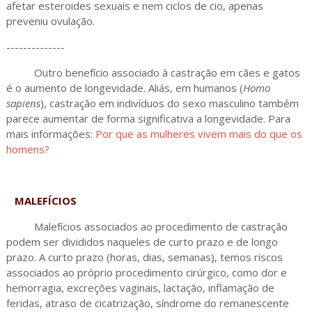
afetar esteroides sexuais e nem ciclos de cio, apenas
preveniu ovulação.
--------------
Outro benefício associado à castração em cães e gatos
é o aumento de longevidade. Aliás, em humanos (
Homo
sapiens
), castração em indivíduos do sexo masculino também
parece aumentar de forma significativa a longevidade. Para
mais informações:
Por que as mulheres vivem mais do que os
homens?
MALEFÍCIOS
Malefícios associados ao procedimento de castração
podem ser divididos naqueles de curto prazo e de longo
prazo. A curto prazo (horas, dias, semanas), temos riscos
associados ao próprio procedimento cirúrgico, como dor e
hemorragia, excreções vaginais, lactação, inflamação de
feridas, atraso de cicatrização, síndrome do remanescente