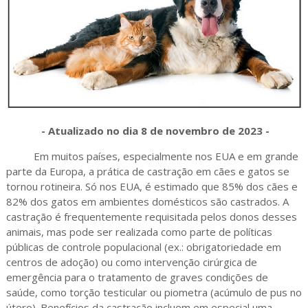
- Atualizado no dia 8 de novembro de 2023 -
Em muitos países, especialmente nos EUA e em grande
parte da Europa, a prática de castração em cães e gatos se
tornou rotineira. Só nos EUA, é estimado que 85% dos cães e
82% dos gatos em ambientes domésticos são castrados. A
castração é frequentemente requisitada pelos donos desses
animais, mas pode ser realizada como parte de políticas
públicas de controle populacional (ex.: obrigatoriedade em
centros de adoção) ou como intervenção cirúrgica de
emergência para o tratamento de graves condições de
saúde, como torção testicular ou piometra (acúmulo de pus no
útero). Benefícios da castração incluem em especial uma