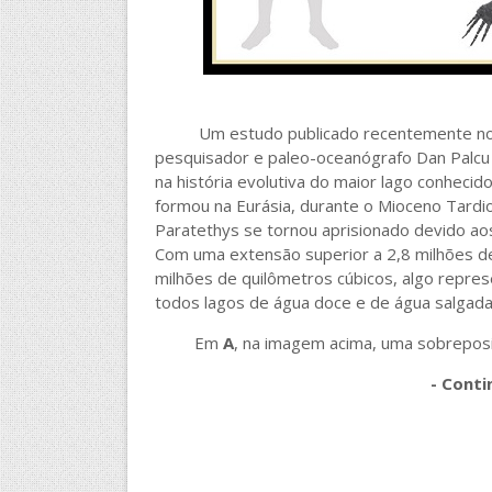
Um estudo publicado recentemente no 
pesquisador e paleo-oceanógrafo Dan Palcu 
na história evolutiva do maior lago conhecid
formou na Eurásia, durante o Mioceno Tardi
Paratethys se tornou aprisionado devido ao
Com uma extensão superior a 2,8 milhões d
milhões de quilômetros cúbicos, algo repr
todos lagos de água doce e de água salgad
Em
A
, na imagem acima, uma sobreposi
- Conti