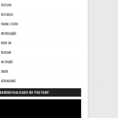
CULTURA
DESTAQUE
FAUNA E FLORA
MUSCULAÇÃO
NERD ON
NUCLEAR
NUTRIÇÃO
SAÚDE
SEXUALIDADE
SABERATUALIZADO NO YOUTUBE!