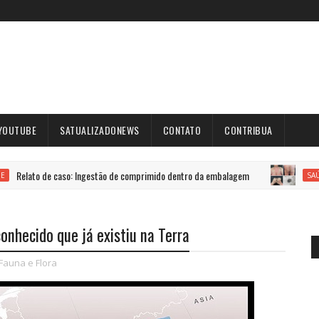
YOUTUBE
SATUALIZADONEWS
CONTATO
CONTRIBUA
 de caso: Ingestão de comprimido dentro da embalagem
Escab
SAÚDE
onhecido que já existiu na Terra
Fauna e Flora