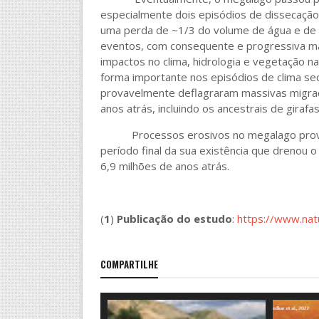
especialmente dois episódios de dissecação 
uma perda de ~1/3 do volume de água e de 
eventos, com consequente e progressiva maio
impactos no clima, hidrologia e vegetação n
forma importante nos episódios de clima sec
provavelmente deflagraram massivas migraçõ
anos atrás, incluindo os ancestrais de girafa
Processos erosivos no megalago provav
período final da sua existência que drenou 
6,9 milhões de anos atrás.
(
1
)
Publicação do estudo
:
https://www.nat
COMPARTILHE