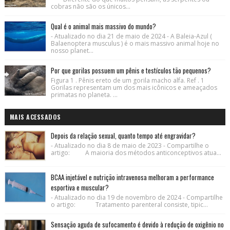
cobras não são os únicos...
Qual é o animal mais massivo do mundo?
- Atualizado no dia 21 de maio de 2024 - A Baleia-Azul (
Balaenoptera musculus ) é o mais massivo animal hoje no
nosso planet...
Por que gorilas possuem um pênis e testículos tão pequenos?
Figura 1 . Pênis ereto de um gorila macho alfa. Ref . 1
Gorilas representam um dos mais icônicos e ameaçados
primatas no planeta. ...
MAIS ACESSADOS
Depois da relação sexual, quanto tempo até engravidar?
- Atualizado no dia 8 de maio de 2023 - Compartilhe o
artigo: A maioria dos métodos anticonceptivos atua...
BCAA injetável e nutrição intravenosa melhoram a performance
esportiva e muscular?
- Atualizado no dia 19 de novembro de 2024 - Compartilhe
o artigo: Tratamento parenteral consiste, tipic...
Sensação aguda de sufocamento é devido à redução de oxigênio no