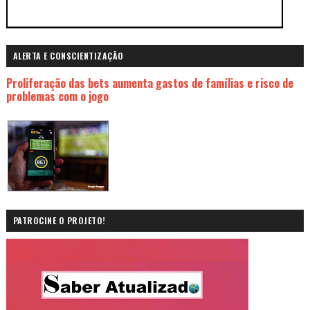
ALERTA E CONSCIENTIZAÇÃO
Proliferação das bets aumenta gastos de famílias e risco de
problemas com o jogo
PATROCINE O PROJETO!