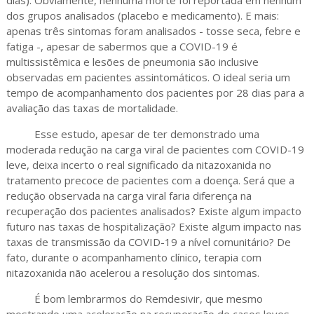
dos grupos analisados (placebo e medicamento). E mais:
apenas três sintomas foram analisados - tosse seca, febre e
fatiga -, apesar de sabermos que a COVID-19 é
multissistêmica e lesões de pneumonia são inclusive
observadas em pacientes assintomáticos. O ideal seria um
tempo de acompanhamento dos pacientes por 28 dias para a
avaliação das taxas de mortalidade.
Esse estudo, apesar de ter demonstrado uma
moderada redução na carga viral de pacientes com COVID-19
leve, deixa incerto o real significado da nitazoxanida no
tratamento precoce de pacientes com a doença. Será que a
redução observada na carga viral faria diferença na
recuperação dos pacientes analisados? Existe algum impacto
futuro nas taxas de hospitalização? Existe algum impacto nas
taxas de transmissão da COVID-19 a nível comunitário? De
fato, durante o acompanhamento clínico, terapia com
nitazoxanida não acelerou a resolução dos sintomas.
É bom lembrarmos do Remdesivir, que mesmo
mostrando uma aceleração na recuperação de casos leves-