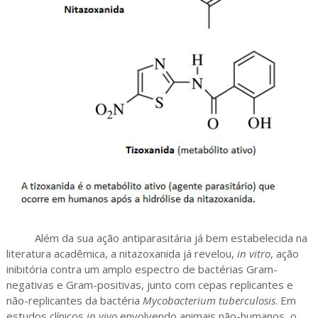
Além da sua ação antiparasitária já bem estabelecida na
literatura acadêmica, a nitazoxanida já revelou,
in vitro
, ação
inibitória contra um amplo espectro de bactérias Gram-
negativas e Gram-positivas, junto com cepas replicantes e
não-replicantes da bactéria
Mycobacterium tuberculosis
. Em
estudos clínicos
in vivo
envolvendo animais não-humanos, o