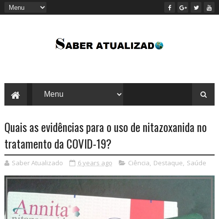
Quais as evidências para o uso de nitazoxanida no
tratamento da COVID-19?
Saber Atualizado
6 years ago
Ciência
,
Destaque
,
Saúde