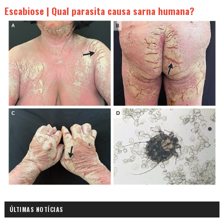
Escabiose | Qual parasita causa sarna humana?
ÚLTIMAS NOTÍCIAS