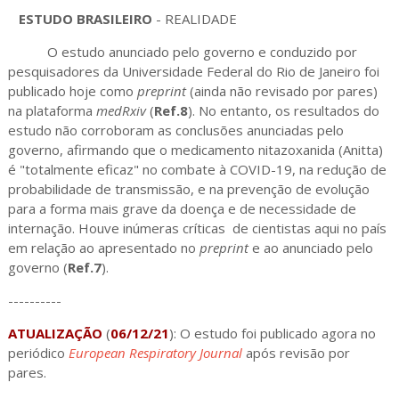
ESTUDO BRASILEIRO
- REALIDADE
O estudo anunciado pelo governo e conduzido por
pesquisadores da Universidade Federal do Rio de Janeiro foi
publicado hoje como
preprint
(ainda não revisado por pares)
na plataforma
medRxiv
(
Ref.8
). No entanto, os resultados do
estudo não corroboram as conclusões anunciadas pelo
governo, afirmando que o medicamento nitazoxanida (Anitta)
é "totalmente eficaz" no combate à COVID-19, na redução de
probabilidade de transmissão, e na prevenção de evolução
para a forma mais grave da doença e de necessidade de
internação. Houve inúmeras críticas de cientistas aqui no país
em relação ao apresentado no
preprint
e ao anunciado pelo
governo (
Ref.7
).
----------
ATUALIZAÇÃO
(
06/12/21
): O estudo foi publicado agora no
periódico
European Respiratory Journal
após revisão por
pares.