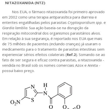
NITAZOXANIDA (NTZ)
Nos EUA, o fármaco nitazoxanida foi primeiro aprovado
em 2002 como uma terapia antiparasítica para diarreia e
enterites engatilhadas pelos parasitas
Cryptosporidium spp.
e
Giardia lamblia
. Sua ação baseia-se na disrupção da
respiração mitocondrial dos organismos parasitários alvos.
Em relação à sua segurança, é reportado nos EUA que mais
de 75 milhões de pacientes (incluindo crianças) já usaram o
medicamento para o tratamento de parasitas intestinas sem
experienciar sérios efeitos colaterais (
Ref.2
). Somando-se ao
fato de ser segura e eficaz contra parasitas, a nitazoxanida -
vendida no Brasil sob os nomes comerciais Azox e Annita -
possui baixo preço.