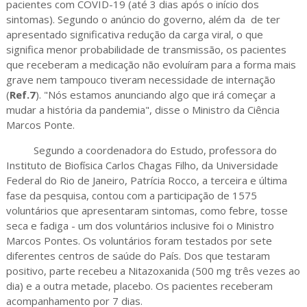
pacientes com COVID-19 (até 3 dias após o início dos
sintomas). Segundo o anúncio do governo, além da de ter
apresentado significativa redução da carga viral, o que
significa menor probabilidade de transmissão, os pacientes
que receberam a medicação não evoluíram para a forma mais
grave nem tampouco tiveram necessidade de internação
(
Ref.7
). "Nós estamos anunciando algo que irá começar a
mudar a história da pandemia", disse o Ministro da Ciência
Marcos Ponte.
Segundo a coordenadora do Estudo, professora do
Instituto de Biofísica Carlos Chagas Filho, da Universidade
Federal do Rio de Janeiro, Patrícia Rocco, a terceira e última
fase da pesquisa, contou com a participação de 1575
voluntários que apresentaram sintomas, como febre, tosse
seca e fadiga - um dos voluntários inclusive foi o Ministro
Marcos Pontes. Os voluntários foram testados por sete
diferentes centros de saúde do País. Dos que testaram
positivo, parte recebeu a Nitazoxanida (500 mg três vezes ao
dia) e a outra metade, placebo. Os pacientes receberam
acompanhamento por 7 dias.