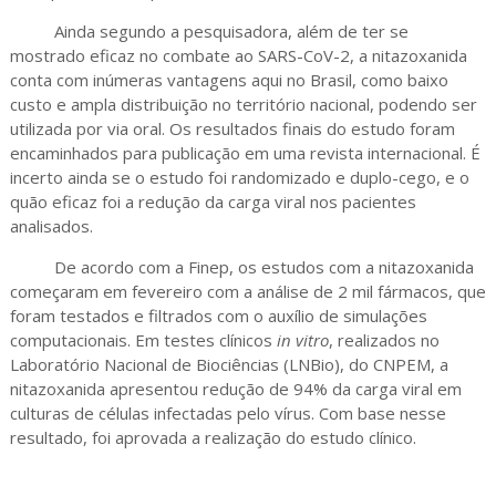
Ainda segundo a pesquisadora, além de ter se
mostrado eficaz no combate ao SARS-CoV-2, a nitazoxanida
conta com inúmeras vantagens aqui no Brasil, como baixo
custo e ampla distribuição no território nacional, podendo ser
utilizada por via oral. Os resultados finais do estudo foram
encaminhados para publicação em uma revista internacional. É
incerto ainda se o estudo foi randomizado e duplo-cego, e o
quão eficaz foi a redução da carga viral nos pacientes
analisados.
De acordo com a Finep, os estudos com a nitazoxanida
começaram em fevereiro com a análise de 2 mil fármacos, que
foram testados e filtrados com o auxílio de simulações
computacionais. Em testes clínicos
in vitro
, realizados no
Laboratório Nacional de Biociências (LNBio), do CNPEM, a
nitazoxanida apresentou redução de 94% da carga viral em
culturas de células infectadas pelo vírus. Com base nesse
resultado, foi aprovada a realização do estudo clínico.