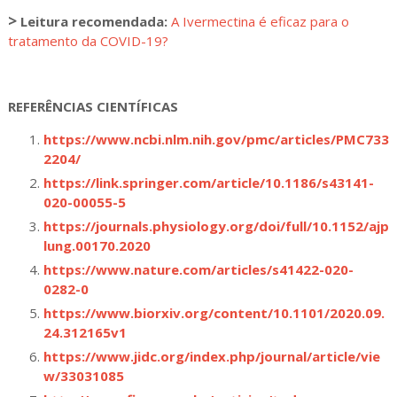
>
Leitura recomendada:
A Ivermectina é eficaz para o
tratamento da COVID-19?
REFERÊNCIAS CIENTÍFICAS
https://www.ncbi.nlm.nih.gov/pmc/articles/PMC733
2204/
https://link.springer.com/article/10.1186/s43141-
020-00055-5
https://journals.physiology.org/doi/full/10.1152/ajp
lung.00170.2020
https://www.nature.com/articles/s41422-020-
0282-0
https://www.biorxiv.org/content/10.1101/2020.09.
24.312165v1
https://www.jidc.org/index.php/journal/article/vie
w/33031085