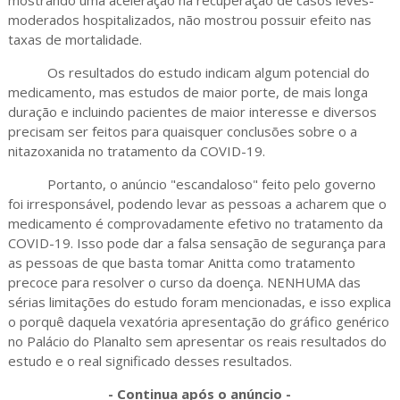
moderados hospitalizados, não mostrou possuir efeito nas
taxas de mortalidade.
Os resultados do estudo indicam algum potencial do
medicamento, mas estudos de maior porte, de mais longa
duração e incluindo pacientes de maior interesse e diversos
precisam ser feitos para quaisquer conclusões sobre o a
nitazoxanida no tratamento da COVID-19.
Portanto, o anúncio "escandaloso" feito pelo governo
foi irresponsável, podendo levar as pessoas a acharem que o
medicamento é comprovadamente efetivo no tratamento da
COVID-19. Isso pode dar a falsa sensação de segurança para
as pessoas de que basta tomar Anitta como tratamento
precoce para resolver o curso da doença. NENHUMA das
sérias limitações do estudo foram mencionadas, e isso explica
o porquê daquela vexatória apresentação do gráfico genérico
no Palácio do Planalto sem apresentar os reais resultados do
estudo e o real significado desses resultados.
- Continua após o anúncio -