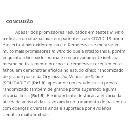
CONCLUSÃO
Apesar dos promissores resultados em testes
in vitro
,
a eficácia da nitazoxanida em pacientes com COVID-19 ainda
é incerta. A hidroxicloroquina e o Remdesivir se mostraram
muito mais promissores
in vitro
do que a nitazoxanida, porém
enquanto a hidroxicloroquina é comprovadamente ineficaz
mesmo no tratamento precoce, o remdesivir recentemente
falhou em demonstrar eficácia no estudo clínico randomizado
de grande porte da Organização Mundial de Saúde
(SOLIDARITY) (
Ref.8
), apesar de um estudo clínico prévio
randomizado também de grande porte sugerindo alguma
eficácia clínica (
Ref.9
). E é importante destacar: a eficácia da
atividade antiviral da nitazoxanida no tratamento de pacientes
com doenças diversas ainda é suportada por evidência
científica muito limitada.