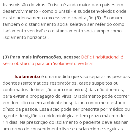
transmissão do vírus. O risco é ainda maior para países em
desenvolvimento - como o Brasil - e subdesenvolvidos onde
existe adensamento excessivo e coabitação
(3)
É comum
também o distanciamento social seletivo ser referido como
'isolamento vertical' e o distanciamento social amplo como
'isolamento horizontal'.
----------
(3) Para mais informações, acesse:
Déficit habitacional é
sério obstáculo para um 'isolamento vertical'
Isolamento
é uma medida que visa separar as pessoas
doentes (sintomáticos respiratórios, casos suspeitos ou
confirmados de infecção por coronavírus) das não doentes,
para evitar a propagação do vírus. O isolamento pode ocorrer
em domicílio ou em ambiente hospitalar, conforme o estado
clínico da pessoa. Essa ação pode ser prescrita por médico ou
agente de vigilância epidemiológica e tem prazo máximo de
14 dias. Na prescrição do isolamento o paciente deve assinar
um termo de consentimento livre e esclarecido e seguir as