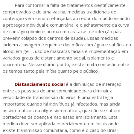
Para contornar a falta de tratamentos cientificamente
comprovados e de uma vacina, medidas tradicionais de
contenção vêm sendo reforçadas ao redor do mundo visando
a proteção individual e comunitária, e o achatamento da curva
de contágio (diminuir ao máximo as taxas de infecção para
prevenir colapso dos centros de saúde). Essas medidas
incluem a lavagem frequente das mãos com água e sabão - ou
álcool em gel -, uso de máscaras faciais e implementação em
variados graus de distanciamento social, isolamento e
quarentena. Nesse último ponto, existe muita confusão entre
os temos tanto pela mídia quanto pelo público.
Distanciamento social
é a diminuição de interação
entre as pessoas de uma comunidade para diminuir a
velocidade de transmissão do vírus. É uma estratégia
importante quando há indivíduos já infectados, mas ainda
assintomáticos ou oligossintomáticos, que não se sabem
portadores da doença e não estão em isolamento. Esta
medida deve ser aplicada especialmente em locais onde
existe transmissão comunitária, como é o caso do Brasil,