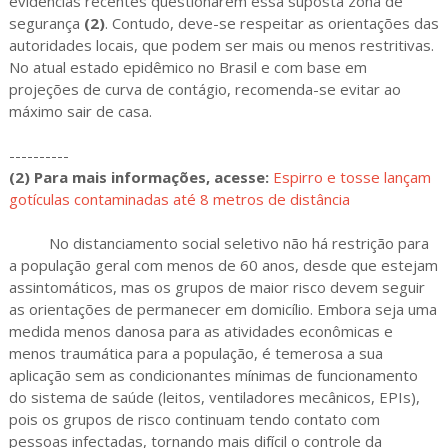
evidências recentes questionarem essa suposta zona de
segurança
(2)
. Contudo, deve-se respeitar as orientações das
autoridades locais, que podem ser mais ou menos restritivas.
No atual estado epidêmico no Brasil e com base em
projeções de curva de contágio, recomenda-se evitar ao
máximo sair de casa.
----------
(2) Para mais informações, acesse:
Espirro e tosse lançam
gotículas contaminadas até 8 metros de distância
No distanciamento social seletivo não há restrição para
a população geral com menos de 60 anos, desde que estejam
assintomáticos, mas os grupos de maior risco devem seguir
as orientações de permanecer em domicílio. Embora seja uma
medida menos danosa para as atividades econômicas e
menos traumática para a população, é temerosa a sua
aplicação sem as condicionantes mínimas de funcionamento
do sistema de saúde (leitos, ventiladores mecânicos, EPIs),
pois os grupos de risco continuam tendo contato com
pessoas infectadas, tornando mais difícil o controle da