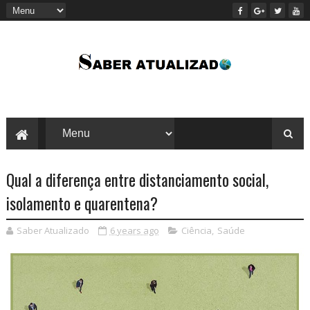
Qual a diferença entre distanciamento social,
isolamento e quarentena?
Saber Atualizado
6 years ago
Ciência
,
Saúde