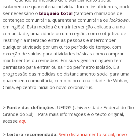
isolamento e quarentena individual forem insuficientes, pode
ser necessário o
bloqueio total
(também chamados de
contenção comunitária, quarentena comunitária ou
lockdown
,
em inglês). Esta medida é uma intervenção aplicada a uma
comunidade, uma cidade ou uma região, com o objetivo de
restringir a interação entre as pessoas e interromper
qualquer atividade por um curto período de tempo, com
exceção de saídas para atividades básicas como comprar
mantimentos ou remédios. Em sua vigência ninguém tem
permissão para entrar ou sair do perímetro isolado. É a
progressão das medidas de distanciamento social para uma
quarentena comunitária, como ocorreu na cidade de Wuhan,
China, epicentro inicial do novo coronavírus.
> Fonte das definições:
UFRGS (Universidade Federal do Rio
Grande do Sul) - Para mais informações e o texto original,
acesse
aqui
.
> Leitura recomendada:
Sem distanciamento social, novo