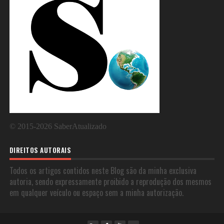
©
2015-2026
SaberAtualizado
DIREITOS AUTORAIS
Todos os artigos contidos neste Blog são da minha exclusiva
autoria, sendo expressamente proibido a reprodução dos mesmos
em qualquer veículo ou espaço sem a minha autorização.