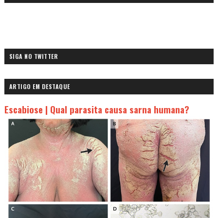
SIGA NO TWITTER
ARTIGO EM DESTAQUE
Escabiose | Qual parasita causa sarna humana?