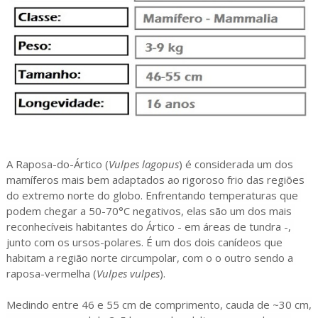
A Raposa-do-Ártico (
Vulpes lagopus
) é considerada um dos 
mamíferos mais bem adaptados ao rigoroso frio das regiões 
do extremo norte do globo. Enfrentando temperaturas que 
podem chegar a 50-70°C negativos, elas são um dos mais 
reconhecíveis habitantes do Ártico - em áreas de tundra -, 
junto com os ursos-polares. É um dos dois canídeos que 
habitam a região norte circumpolar, com o o outro sendo a 
raposa-vermelha (
Vulpes vulpes
).
Medindo entre 46 e 55 cm de comprimento, cauda de ~30 cm, 