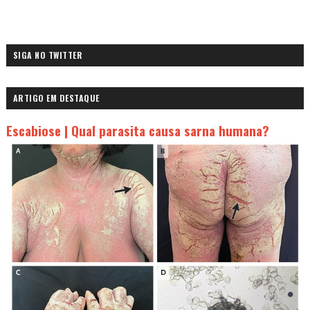
SIGA NO TWITTER
ARTIGO EM DESTAQUE
Escabiose | Qual parasita causa sarna humana?