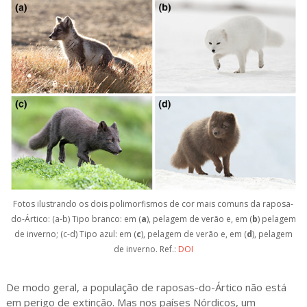
Fotos ilustrando os dois polimorfismos de cor mais comuns da raposa-
do-Ártico: (a-b) Tipo branco: em (
a
), pelagem de verão e, em (
b
) pelagem
de inverno; (c-d) Tipo azul: em (
c
), pelagem de verão e, em (
d
), pelagem
de inverno. Ref.:
DOI
De modo geral, a população de raposas-do-Ártico não está 
em perigo de extinção. Mas nos países Nórdicos, um 