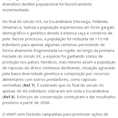
dramático declínio populacional foi historicamente 
testemunhado.  
No final do século XIX, na Escandinávia (Noruega, Finlândia,
Dinamarca, Suécia) a população experienciou um forte gargalo
demográfico e genético devido à intensa caça e comércio de
pele. Nesse processo, a população foi reduzida de >10 mil
indivíduos para apenas algumas centenas persistindo de
forma altamente fragmentada na região. Ao longo da primeira
metade do século XX, a espécie foi ganhando status de
proteção nos países Nórdicos, mas mesmo assim a população
de raposas-do-Ártico continuou declinando, situação agravada
pela baixa diversidade genética e competição por recursos
alimentares com outros predadores, como raposas-
vermelhas (
Ref.7
). É estimado que no final do século XX,
apenas 40-60 indivíduos sobraram em toda a Escandinávia
(
Ref.8
). Esforços de conservação começaram a dar resultados
positivos a partir de 2006.
O WWF vem fazendo campanhas para promover ações de