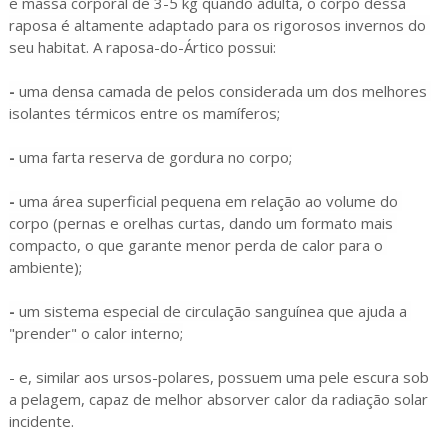
e massa corporal de 3-5 kg quando adulta, o corpo dessa 
raposa é altamente adaptado para os rigorosos invernos do 
seu habitat. A raposa-do-Ártico possui:
-
 uma densa camada de pelos considerada um dos melhores 
isolantes térmicos entre os mamíferos;
- 
uma farta reserva de gordura no corpo;
-
 uma área superficial pequena em relação ao volume do 
corpo (pernas e orelhas curtas, dando um formato mais 
compacto, o que garante menor perda de calor para o 
ambiente);
-
 um sistema especial de circulação sanguínea que ajuda a 
"prender" o calor interno;
- e, similar aos ursos-polares, possuem uma pele escura sob
a pelagem, capaz de melhor absorver calor da radiação solar
incidente.