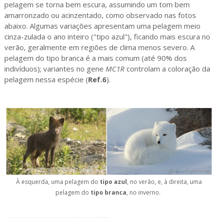
pelagem se torna bem escura, assumindo um tom bem 
amarronzado ou acinzentado, como observado nas fotos 
abaixo. Algumas variações apresentam uma pelagem meio 
cinza-zulada o ano inteiro ("tipo azul"), ficando mais escura no 
verão, geralmente em regiões de clima menos severo. A 
pelagem do tipo branca é a mais comum (até 90% dos 
indivíduos); variantes no gene 
MC1R
 controlam a coloração da 
pelagem nessa espécie (
Ref.6
).
À esquerda, uma pelagem do
tipo azul
, no verão, e, à direita, uma
pelagem do
tipo branca
, no inverno.