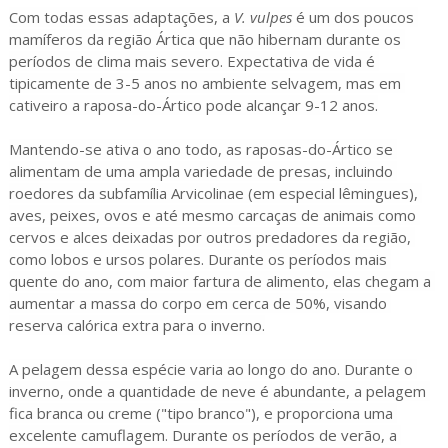
Com todas essas adaptações, a 
V. vulpes
 é um dos poucos 
mamíferos da região Ártica que não hibernam durante os 
períodos de clima mais severo. Expectativa de vida é 
tipicamente de 3-5 anos no ambiente selvagem, mas em 
cativeiro a raposa-do-Ártico pode alcançar 9-12 anos.
Mantendo-se ativa o ano todo, as raposas-do-Ártico se 
alimentam de uma ampla variedade de presas, incluindo 
roedores da subfamília Arvicolinae (em especial lêmingues), 
aves, peixes, ovos e até mesmo carcaças de animais como 
cervos e alces deixadas por outros predadores da região, 
como lobos e ursos polares. Durante os períodos mais 
quente do ano, com maior fartura de alimento, elas chegam a 
aumentar a massa do corpo em cerca de 50%, visando 
reserva calórica extra para o inverno.
A pelagem dessa espécie varia ao longo do ano. Durante o 
inverno, onde a quantidade de neve é abundante, a pelagem 
fica branca ou creme ("tipo branco"), e proporciona uma 
excelente camuflagem. Durante os períodos de verão, a 