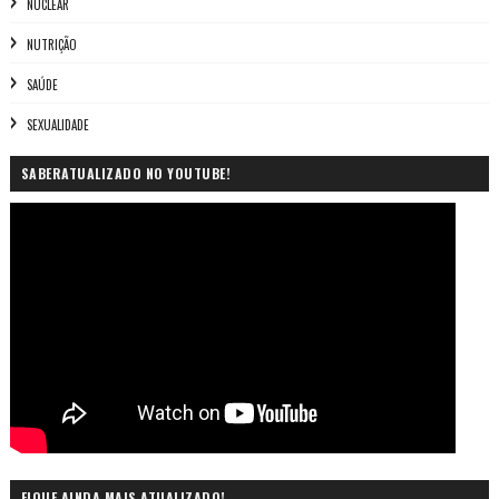
NUCLEAR
NUTRIÇÃO
SAÚDE
SEXUALIDADE
SABERATUALIZADO NO YOUTUBE!
FIQUE AINDA MAIS ATUALIZADO!