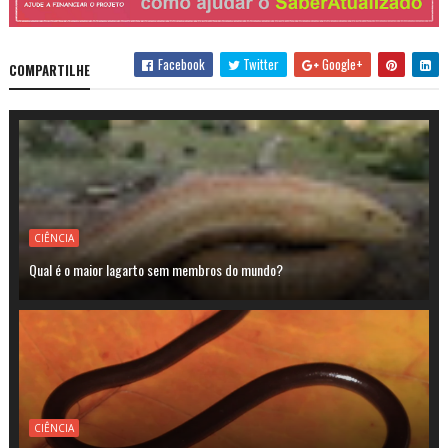
Facebook
Twitter
Google+
COMPARTILHE
CIÊNCIA
Qual é o maior lagarto sem membros do mundo?
CIÊNCIA