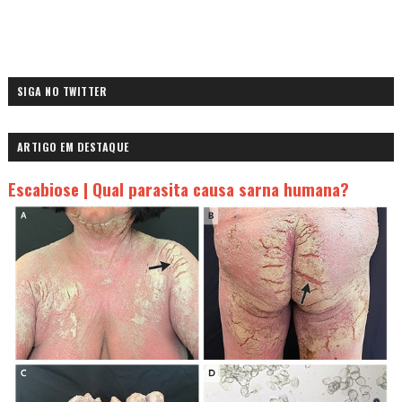
SIGA NO TWITTER
ARTIGO EM DESTAQUE
Escabiose | Qual parasita causa sarna humana?