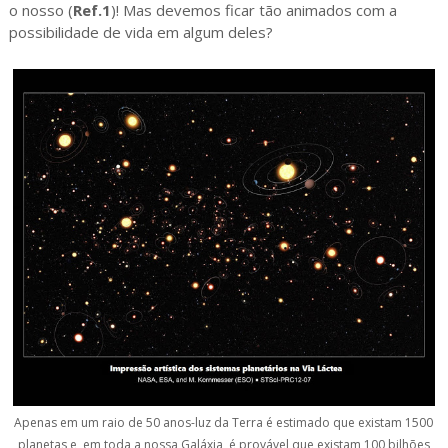
o nosso (
Ref.1
)! Mas devemos ficar tão animados com a
possibilidade de vida em algum deles?
Apenas em um raio de 50 anos-luz da Terra é estimado que existam 1500
planetas e, em toda a nossa Galáxia, é provável que existam 100 bilhões