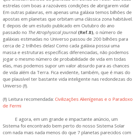
estrelas com boas a razoáveis condições de abrigarem vida!
Em outras palavras, em apenas uma galáxia temos bilhões de
apostas em planetas que orbitam uma clássica zona habitável.
E depois de um estudo publicado em Outubro do ano
passado no
The Atrophysical Journal
(Ref.8)
, o número de
galáxias estimadas no Universo passou de 200 bilhões para
cerca de 2 trilhões delas! Como cada galáxia possui uma
massa e estruturas específicas diferenciadas, não podemos
jogar o mesmo número de probabilidade de vida em todas
elas, mas podemos supor um valor absurdo para as chances
de vida além da Terra. Fica evidente, também, que é mais do
que plausível ter bastante vida inteligente nas redondezas do
Universo (
!
).
(
!
) Leitura recomendada:
Civilizações Alienígenas e o Paradoxo
de Fermi
E agora, em um grande e impactante anúncio, um
Sistema foi encontrado bem perto do nosso Sistema Solar
com nada mais nada menos do que 7 planetas parecidos com