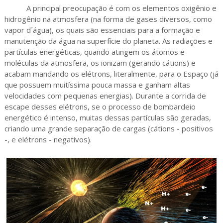
A principal preocupação é com os elementos oxigênio e
hidrogênio na atmosfera (na forma de gases diversos, como
vapor d´água), os quais são essenciais para a formação e
manutenção da água na superfície do planeta. As radiações e
partículas energéticas, quando atingem os átomos e
moléculas da atmosfera, os ionizam (gerando cátions) e
acabam mandando os elétrons, literalmente, para o Espaço (já
que possuem muitíssima pouca massa e ganham altas
velocidades com pequenas energias). Durante a corrida de
escape desses elétrons, se o processo de bombardeio
energético é intenso, muitas dessas partículas são geradas,
criando uma grande separação de cargas (cátions - positivos
-, e elétrons - negativos).