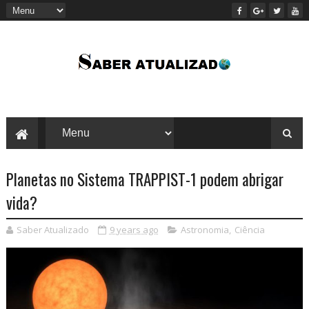
Planetas no Sistema TRAPPIST-1 podem abrigar
vida?
Saber Atualizado
9 years ago
Astronomia
,
Ciência