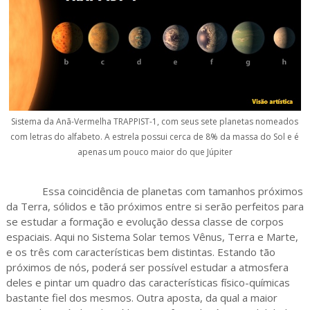
Sistema da Anã-Vermelha TRAPPIST-1, com seus sete planetas nomeados
com letras do alfabeto. A estrela possui cerca de 8% da massa do Sol e é
apenas um pouco maior do que Júpiter
Essa coincidência de planetas com tamanhos próximos
da Terra, sólidos e tão próximos entre si serão perfeitos para
se estudar a formação e evolução dessa classe de corpos
espaciais. Aqui no Sistema Solar temos Vênus, Terra e Marte,
e os três com características bem distintas. Estando tão
próximos de nós, poderá ser possível estudar a atmosfera
deles e pintar um quadro das características físico-químicas
bastante fiel dos mesmos. Outra aposta, da qual a maior