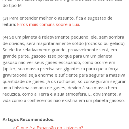
do tipo M.
(
3
)
Para entender melhor o assunto, fica a sugestão de
leitura:
Erros mais comuns sobre a Lua
.
(
4
) Se um planeta é relativamente pequeno, ele, sem sombra
de dúvidas, será majoritariamente sólido (rochoso ou gelado).
Se ele for relativamente grande, provavelmente será, em
grande parte, gasoso. Isso porque para um um planeta
gasoso não ver seus gases escapando, como ocorre em
Júpiter, sua massa precisa ser gigantesca para que a força
gravitacional seja enorme e suficiente para segurar a massiva
quantidade de gases. Já os rochosos, só conseguiram segurar
uma finíssima camada de gases, devido à sua massa bem
reduzida, como a Terra e a sua atmosfera. E, obviamente, a
vida como a conhecemos não existiria em um planeta gasoso.
Artigos Recomendados:
O que é a Expansão do Universo?