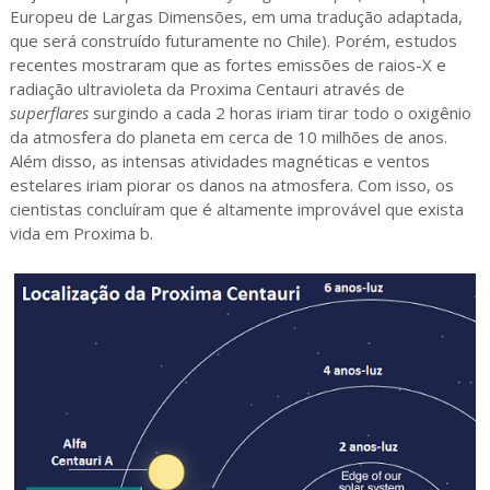
Europeu de Largas Dimensões, em uma tradução adaptada,
que será construído futuramente no Chile). Porém, estudos
recentes mostraram que as fortes emissões de raios-X e
radiação ultravioleta da Proxima Centauri através de
superflares
surgindo a cada 2 horas iriam tirar todo o oxigênio
da atmosfera do planeta em cerca de 10 milhões de anos.
Além disso, as intensas atividades magnéticas e ventos
estelares iriam piorar os danos na atmosfera. Com isso, os
cientistas concluíram que é altamente improvável que exista
vida em Proxima b.