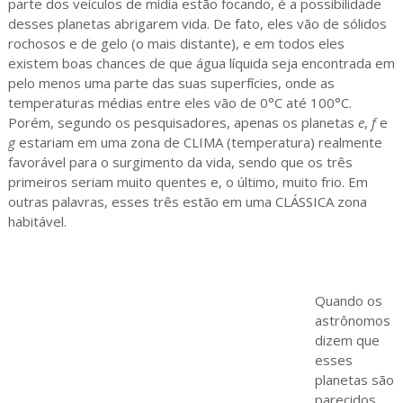
parte dos veículos de mídia estão focando, é a possibilidade
desses planetas abrigarem vida. De fato, eles vão de sólidos
rochosos e de gelo (o mais distante), e em todos eles
existem boas chances de que água líquida seja encontrada em
pelo menos uma parte das suas superfícies, onde as
temperaturas médias entre eles vão de 0°C até 100°C.
Porém, segundo os pesquisadores, apenas os planetas
e
,
f
e
g
estariam em uma zona de CLIMA (temperatura) realmente
favorável para o surgimento da vida, sendo que os três
primeiros seriam muito quentes e, o último, muito frio. Em
outras palavras, esses três estão em uma CLÁSSICA zona
habitável.
Quando os
astrônomos
dizem que
esses
planetas são
parecidos