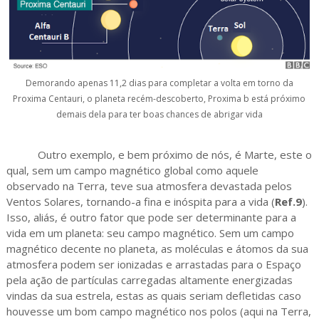
Demorando apenas 11,2 dias para completar a volta em torno da
Proxima Centauri, o planeta recém-descoberto, Proxima b está próximo
demais dela para ter boas chances de abrigar vida
Outro exemplo, e bem próximo de nós, é Marte, este o
qual, sem um campo magnético global como aquele
observado na Terra, teve sua atmosfera devastada pelos
Ventos Solares, tornando-a fina e inóspita para a vida (
Ref.9
).
Isso, aliás, é outro fator que pode ser determinante para a
vida em um planeta: seu campo magnético. Sem um campo
magnético decente no planeta, as moléculas e átomos da sua
atmosfera podem ser ionizadas e arrastadas para o Espaço
pela ação de partículas carregadas altamente energizadas
vindas da sua estrela, estas as quais seriam defletidas caso
houvesse um bom campo magnético nos polos (aqui na Terra,