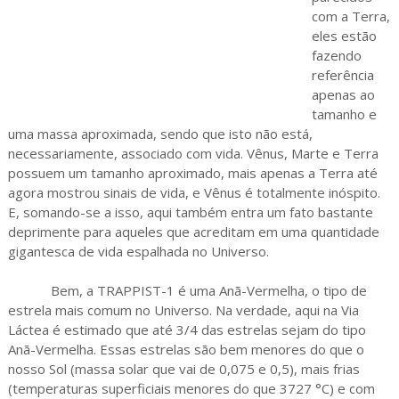
com a Terra,
eles estão
fazendo
referência
apenas ao
tamanho e
uma massa aproximada, sendo que isto não está,
necessariamente, associado com vida. Vênus, Marte e Terra
possuem um tamanho aproximado, mais apenas a Terra até
agora mostrou sinais de vida, e Vênus é totalmente inóspito.
E, somando-se a isso, aqui também entra um fato bastante
deprimente para aqueles que acreditam em uma quantidade
gigantesca de vida espalhada no Universo.
Bem, a TRAPPIST-1 é uma Anã-Vermelha, o tipo de
estrela mais comum no Universo. Na verdade, aqui na Via
Láctea é estimado que até 3/4 das estrelas sejam do tipo
Anã-Vermelha. Essas estrelas são bem menores do que o
nosso Sol (massa solar que vai de 0,075 e 0,5), mais frias
(temperaturas superficiais menores do que 3727 °C) e com