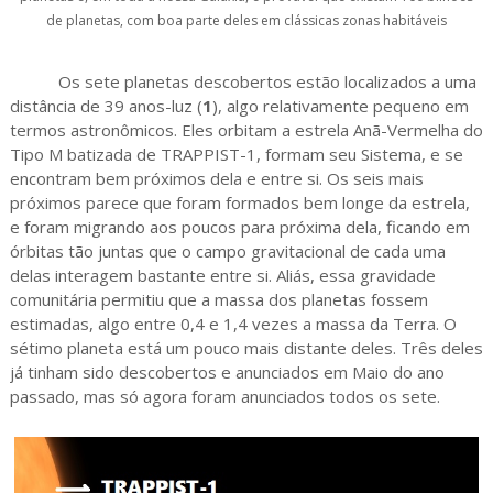
de planetas, com boa parte deles em clássicas zonas habitáveis
Os sete planetas descobertos estão localizados a uma
distância de 39 anos-luz (
1
), algo relativamente pequeno em
termos astronômicos. Eles orbitam a estrela Anã-Vermelha do
Tipo M batizada de TRAPPIST-1, formam seu Sistema, e se
encontram bem próximos dela e entre si. Os seis mais
próximos parece que foram formados bem longe da estrela,
e foram migrando aos poucos para próxima dela, ficando em
órbitas tão juntas que o campo gravitacional de cada uma
delas interagem bastante entre si. Aliás, essa gravidade
comunitária permitiu que a massa dos planetas fossem
estimadas, algo entre 0,4 e 1,4 vezes a massa da Terra. O
sétimo planeta está um pouco mais distante deles. Três deles
já tinham sido descobertos e anunciados em Maio do ano
passado, mas só agora foram anunciados todos os sete.