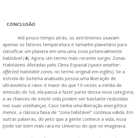
CONCLUSÃO
Até pouco tempo atrás, os astrônomos usavam
apenas os fatores temperatura e tamanho planetário para
classificar um planeta em uma uma zona potencialmente
habitável (
4
). Agora, um termo mais recente surgiu: Zonas
Habitáveis Afetadas pelo Clima Espacial (s
pace weather-
affected habitable zones
, no termo original em inglês). Se a
estrela do Sistema analisado possui uma liberação de
ultravioleta e raios-X maior do que 10 vezes a média de
emissão do Sol, ela passa a fazer parte dessa nova categoria,
e as chances de existir vida podem ser bastante reduzidas
nas suas vizinhanças. Caso tenha uma liberação energética
menor, a clássica faixa de "zona habitável" continua válida. Em
outras palavras, do jeito que a gente conhece a vida, essa
pode ser bem mais rara no Universo do que se imaginava.