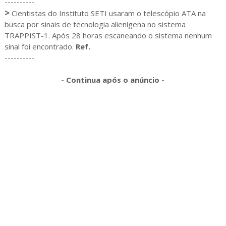
----------
>
Cientistas do Instituto SETI usaram o telescópio ATA na
busca por sinais de tecnologia alienígena no sistema
TRAPPIST-1. Após 28 horas escaneando o sistema nenhum
sinal foi encontrado.
Ref.
----------
- Continua após o anúncio -