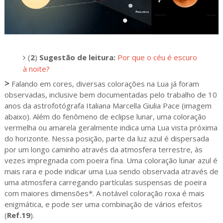
(
2
)
Sugestão de leitura:
Por que o céu é escuro
à noite?
>
Falando em cores, diversas colorações na Lua já foram
observadas, inclusive bem documentadas pelo trabalho de 10
anos da astrofotógrafa Italiana Marcella Giulia Pace (imagem
abaixo). Além do fenômeno de eclipse lunar, uma coloração
vermelha ou amarela geralmente indica uma Lua vista próxima
do horizonte. Nessa posição, parte da luz azul é dispersada
por um longo caminho através da atmosfera terrestre, às
vezes impregnada com poeira fina. Uma coloração lunar azul é
mais rara e pode indicar uma Lua sendo observada através de
uma atmosfera carregando partículas suspensas de poeira
com maiores dimensões*. A notável coloração roxa é mais
enigmática, e pode ser uma combinação de vários efeitos
(
Ref.19
).