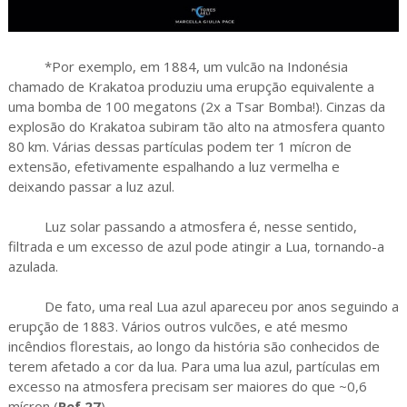
*Por exemplo, em 1884, um vulcão na Indonésia
chamado de Krakatoa produziu uma erupção equivalente a
uma bomba de 100 megatons (2x a Tsar Bomba!). Cinzas da
explosão do Krakatoa subiram tão alto na atmosfera quanto
80 km. Várias dessas partículas podem ter 1 mícron de
extensão, efetivamente espalhando a luz vermelha e
deixando passar a luz azul.
Luz solar passando a atmosfera é, nesse sentido,
filtrada e um excesso de azul pode atingir a Lua, tornando-a
azulada.
De fato, uma real Lua azul apareceu por anos seguindo a
erupção de 1883. Vários outros vulcões, e até mesmo
incêndios florestais, ao longo da história são conhecidos de
terem afetado a cor da lua. Para uma lua azul, partículas em
excesso na atmosfera precisam ser maiores do que ~0,6
mícron (
Ref.27
).