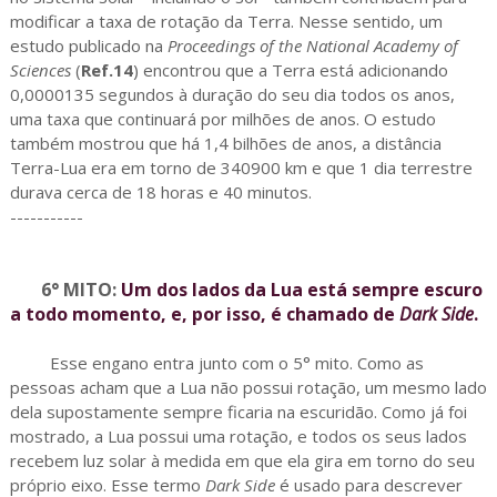
modificar a taxa de rotação da Terra. Nesse sentido, um
estudo publicado na
Proceedings of the National Academy of
Sciences
(
Ref.14
) encontrou que a Terra está adicionando
0,0000135 segundos à duração do seu dia todos os anos,
uma taxa que continuará por milhões de anos. O estudo
também mostrou que há 1,4 bilhões de anos, a distância
Terra-Lua era em torno de 340900 km e que 1 dia terrestre
durava cerca de 18 horas e 40 minutos.
-----------
6° MITO:
Um dos lados da Lua está sempre escuro
a todo momento, e, por isso, é chamado de
Dark Side
.
Esse engano entra junto com o 5° mito. Como as
pessoas acham que a Lua não possui rotação, um mesmo lado
dela supostamente sempre ficaria na escuridão. Como já foi
mostrado, a Lua possui uma rotação, e todos os seus lados
recebem luz solar à medida em que ela gira em torno do seu
próprio eixo. Esse termo
Dark Side
é usado para descrever