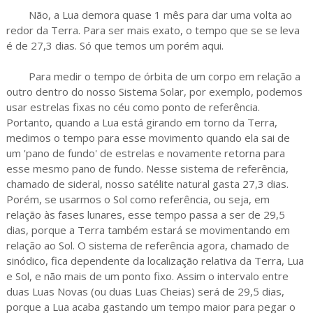
Não, a Lua demora quase 1 mês para dar uma volta ao
redor da Terra. Para ser mais exato, o tempo que se se leva
é de 27,3 dias. Só que temos um porém aqui.
Para medir o tempo de órbita de um corpo em relação a
outro dentro do nosso Sistema Solar, por exemplo, podemos
usar estrelas fixas no céu como ponto de referência.
Portanto, quando a Lua está girando em torno da Terra,
medimos o tempo para esse movimento quando ela sai de
um 'pano de fundo' de estrelas e novamente retorna para
esse mesmo pano de fundo. Nesse sistema de referência,
chamado de sideral, nosso satélite natural gasta 27,3 dias.
Porém, se usarmos o Sol como referência, ou seja, em
relação às fases lunares, esse tempo passa a ser de 29,5
dias, porque a Terra também estará se movimentando em
relação ao Sol. O sistema de referência agora, chamado de
sinódico, fica dependente da localização relativa da Terra, Lua
e Sol, e não mais de um ponto fixo. Assim o intervalo entre
duas Luas Novas (ou duas Luas Cheias) será de 29,5 dias,
porque a Lua acaba gastando um tempo maior para pegar o