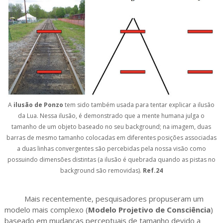
A
ilusão de Ponzo
tem sido também usada para tentar explicar a ilusão
da Lua. Nessa ilusão, é demonstrado que a mente humana julga o
tamanho de um objeto baseado no seu background; na imagem, duas
barras de mesmo tamanho colocadas em diferentes posições associadas
a duas linhas convergentes são percebidas pela nossa visão como
possuindo dimensões distintas (a ilusão é quebrada quando as pistas no
background são removidas).
Ref.24
Mais recentemente, pesquisadores propuseram um
modelo mais complexo (
Modelo Projetivo de Consciência
)
baseado em mudanças perceptuais de tamanho devido a