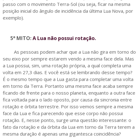
passo com o movimento Terra-Sol (ou seja, ficar na mesma
posição inicial do ângulo de incidência da última Lua Nova, por
exemplo).
5° MITO:
A Lua não possui rotação.
As pessoas podem achar que a Lua não gira em torno do
seu eixo por sempre estarem vendo a mesma face dela. Mas
a Lua possui, sim, uma rotação própria, a qual completa uma
volta em 27,3 dias. E você está se lembrando desse tempo?
É o mesmo tempo que a Lua gasta para completar uma volta
em torno da Terra. Portanto uma mesma face acaba sempre
ficando de frente para o nosso planeta, enquanto a outra face
fica voltada para o lado oposto, por causa da sincronia entre
rotação e órbita terrestre. Por isso vemos sempre a mesma
face da Lua e fica parecendo que esse corpo não possui
rotação. E, nesse ponto, surge uma questão interessante: o
fato da rotação e da órbita da Lua em torno da Terra terem a
mesma duração é apenas uma gigantesca coincidência?