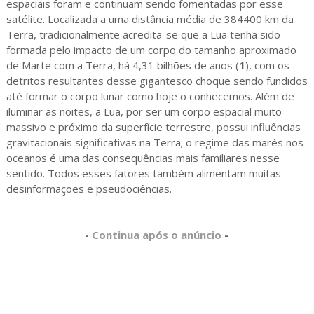
espaciais foram e continuam sendo fomentadas por esse
satélite. Localizada a uma distância média de 384400 km da
Terra, tradicionalmente acredita-se que a Lua tenha sido
formada pelo impacto de um corpo do tamanho aproximado
de Marte com a Terra, há 4,31 bilhões de anos (
1
), com os
detritos resultantes desse gigantesco choque sendo fundidos
até formar o corpo lunar como hoje o conhecemos. Além de
iluminar as noites, a Lua, por ser um corpo espacial muito
massivo e próximo da superfície terrestre, possui influências
gravitacionais significativas na Terra; o regime das marés nos
oceanos é uma das consequências mais familiares nesse
sentido. Todos esses fatores também alimentam muitas
desinformações e pseudociências.
-
Continua após o anúncio
-