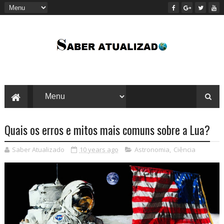
Quais os erros e mitos mais comuns sobre a Lua?
Saber Atualizado
10 years ago
Astronomia
,
Ciência