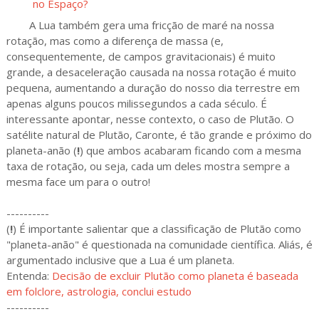
no Espaço?
A Lua também gera uma fricção de maré na nossa
rotação, mas como a diferença de massa (e,
consequentemente, de campos gravitacionais) é muito
grande, a desaceleração causada na nossa rotação é muito
pequena, aumentando a duração do nosso dia terrestre em
apenas alguns poucos milissegundos a cada século. É
interessante apontar, nesse contexto, o caso de Plutão. O
satélite natural de Plutão, Caronte, é tão grande e próximo do
planeta-anão (
!
) que ambos acabaram ficando com a mesma
taxa de rotação, ou seja, cada um deles mostra sempre a
mesma face um para o outro!
----------
(
!
) É importante salientar que a classificação de Plutão como
"planeta-anão" é questionada na comunidade científica. Aliás, é
argumentado inclusive que a Lua é um planeta.
Entenda:
Decisão de excluir Plutão como planeta é baseada
em folclore, astrologia, conclui estudo
----------