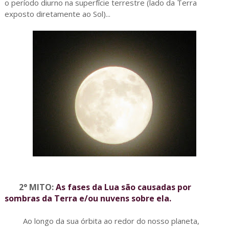
o período diurno na superfície terrestre (lado da Terra
exposto diretamente ao Sol)...
2° MITO:
As fases da Lua são causadas por
sombras da Terra e/ou nuvens sobre ela.
Ao longo da sua órbita ao redor do nosso planeta,