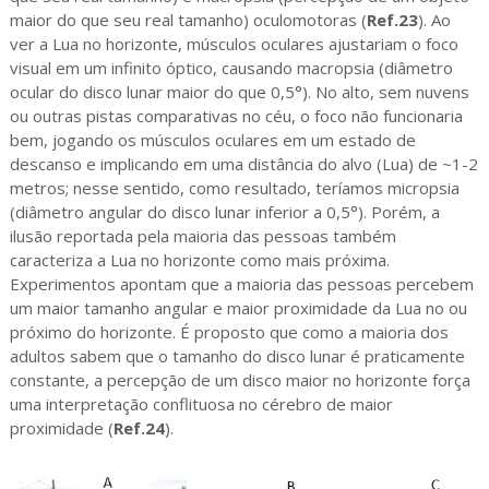
maior do que seu real tamanho) oculomotoras (
Ref.23
). Ao
ver a Lua no horizonte, músculos oculares ajustariam o foco
visual em um infinito óptico, causando macropsia (diâmetro
ocular do disco lunar maior do que 0,5°). No alto, sem nuvens
ou outras pistas comparativas no céu, o foco não funcionaria
bem, jogando os músculos oculares em um estado de
descanso e implicando em uma distância do alvo (Lua) de ~1-2
metros; nesse sentido, como resultado, teríamos micropsia
(diâmetro angular do disco lunar inferior a 0,5°). Porém, a
ilusão reportada pela maioria das pessoas também
caracteriza a Lua no horizonte como mais próxima.
Experimentos apontam que a maioria das pessoas percebem
um maior tamanho angular e maior proximidade da Lua no ou
próximo do horizonte. É proposto que como a maioria dos
adultos sabem que o tamanho do disco lunar é praticamente
constante, a percepção de um disco maior no horizonte força
uma interpretação conflituosa no cérebro de maior
proximidade (
Ref.24
).