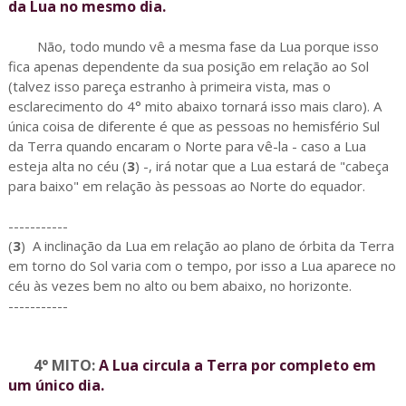
da Lua no mesmo dia.
Não, todo mundo vê a mesma fase da Lua porque isso
fica apenas dependente da sua posição em relação ao Sol
(talvez isso pareça estranho à primeira vista, mas o
esclarecimento do 4° mito abaixo tornará isso mais claro). A
única coisa de diferente é que as pessoas no hemisfério Sul
da Terra quando encaram o Norte para vê-la - caso a Lua
esteja alta no céu (
3
) -, irá notar que a Lua estará de "cabeça
para baixo" em relação às pessoas ao Norte do equador.
-----------
(
3
)
A inclinação da Lua em relação ao plano de órbita da Terra
em torno do Sol varia com o tempo, por isso a Lua aparece no
céu às vezes bem no alto ou bem abaixo, no horizonte.
-----------
4° MITO:
A Lua circula a Terra por completo em
um único dia.