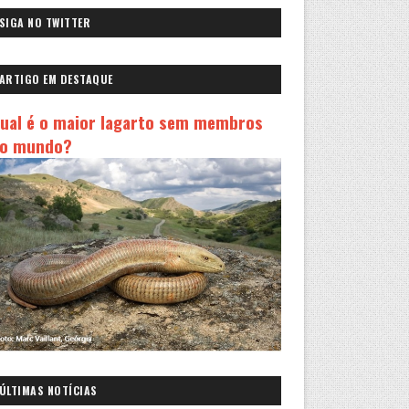
SIGA NO TWITTER
ARTIGO EM DESTAQUE
ual é o maior lagarto sem membros
o mundo?
ÚLTIMAS NOTÍCIAS