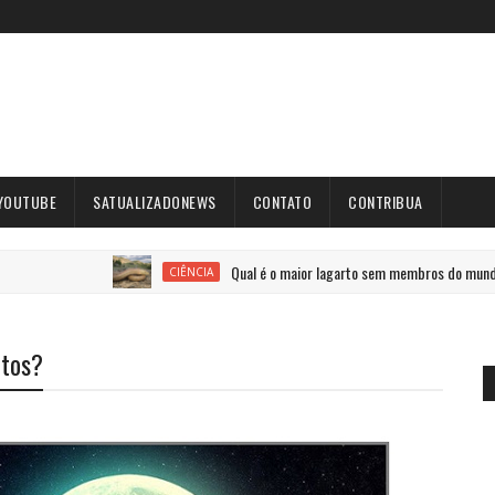
YOUTUBE
SATUALIZADONEWS
CONTATO
CONTRIBUA
Qual é o maior lagarto sem membros do mundo?
CIÊNCIA
otos?