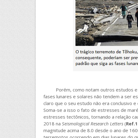
Porém, como notam outros estudos e auto
fases lunares e solares não tendem a ser esta
claro que o seu estudo não era conclusivo e 
Soma-se a isso o fato de estresses de mar
estresses tectônicos, tornando a relação cau
2018 na
Seismological Research Letters
(
Ref.1
magnitude acima de 8.0 desde o ano de 16
terremotos ocorrendo em dias lunares do 