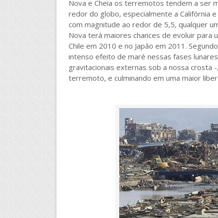
Nova e Cheia os terremotos tendem a ser m
redor do globo, especialmente a Califórnia 
com magnitude ao redor de 5,5, qualquer u
Nova terá maiores chances de evoluir para 
Chile em 2010 e no Japão em 2011. Segundo o
intenso efeito de maré nessas fases lunares
gravitacionais externas sob a nossa crosta -
terremoto, e culminando em uma maior libera