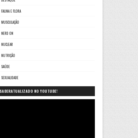
DESTAQUE
FAUNA E FLORA
MUSCULAÇÃO
NERD ON
NUCLEAR
NUTRIÇÃO
SAÚDE
SEXUALIDADE
SABERATUALIZADO NO YOUTUBE!