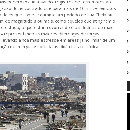
ais poderosos. Analisando registros de terremotos ao
e Japão, foi encontrado que para mais de 10 mil terremotos
m deles que comece durante um período de Lua Cheia ou
um de magnitude 8 ou mais, como aqueles que atingiram o
 estudo, o que estaria ocorrendo é a influência do mais
 - representando as maiores diferenças de forças
, levando ainda mais estresse em áreas já no limiar de um
ção de energia associada às dinâmicas tectônicas.