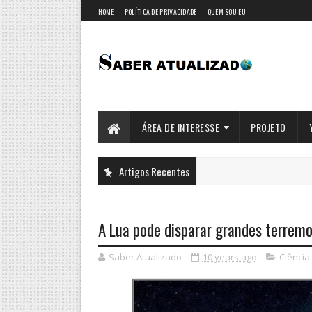
HOME
POLÍTICA DE PRIVACIDADE
QUEM SOU EU
ÁREA DE INTERESSE
PROJETO
Artigos Recentes
A Lua pode disparar grandes terrem
Saber Atualizado
10 years ago
Ciência