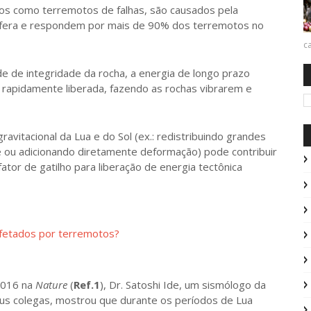
s como terremotos de falhas, são causados pela
osfera e respondem por mais de 90% dos terremotos no
ca
de integridade da rocha, a energia de longo prazo
rapidamente liberada, fazendo as rochas vibrarem e
ravitacional da Lua e do Sol (ex.: redistribuindo grandes
e ou adicionando diretamente deformação) pode contribuir
ator de gatilho para liberação de energia tectônica
afetados por terremotos?
016 na
Nature
(
Ref.1
), Dr. Satoshi Ide, um sismólogo da
us colegas, mostrou que durante os períodos de Lua