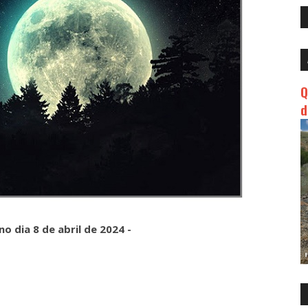
Q
d
no dia 8 de abril de 2024 -