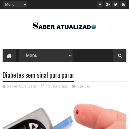
Diabetes sem sinal para parar
Saber Atualizado
10 years ago
Saúde