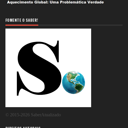
FOMENTE O SABER!
©
2015-2026
SaberAtualizado