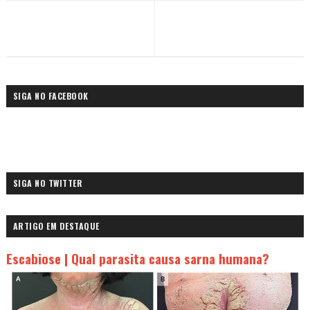
SIGA NO FACEBOOK
SIGA NO TWITTER
ARTIGO EM DESTAQUE
Escabiose | Qual parasita causa sarna humana?