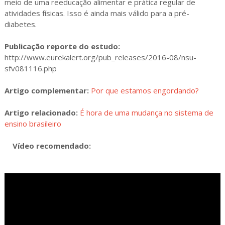
meio de uma reeducação alimentar e prática regular de
atividades físicas. Isso é ainda mais válido para a pré-
diabetes.
Publicação reporte do estudo:
http://www.eurekalert.org/pub_releases/2016-08/nsu-
sfv081116.php
Artigo complementar:
Por que estamos engordando?
Artigo relacionado:
É hora de uma mudança no sistema de
ensino brasileiro
Vídeo recomendado: