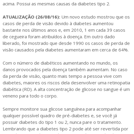
acima. Possui as mesmas causas da diabetes tipo 2.
ATUALIZAÇÃO (26/08/16):
Um novo estudo mostrou que os
casos de perda de visão devido à diabetes aumentou
bastante nos últimos anos e, em 2010, 1 em cada 39 casos
de cegueira foram atribuídos à doença. Em outro dado
liberado, foi mostrado que desde 1990 os casos de perda de
visão causados pela diabetes aumentaram em cerca de 64%.
Com o número de diabéticos aumentando no mundo, os
danos provocados pela doença também aumentam. No caso
da perda de visão, quanto mais tempo a pessoa vive com
diabetes, maiores os riscos dela desenvolver uma retinopatia
diabética (RD). A alta concentração de glicose no sangue é um
veneno para todo o corpo.
Sempre monitore sua glicose sanguínea para acompanhar
qualquer possível quadro de pré-diabetes e, se você já
possuir diabetes do tipo 1 ou 2, nunca pare o tratamento.
Lembrando que a diabetes tipo 2 pode até ser revertida por