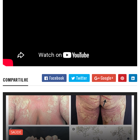
Facebook
Twitter
Google+
COMPARTILHE
SAÚDE