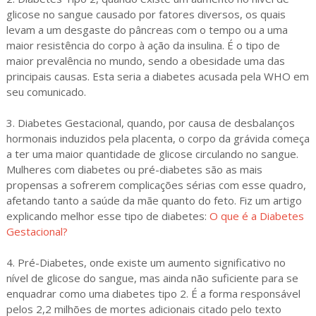
glicose no sangue causado por fatores diversos, os quais
levam a um desgaste do pâncreas com o tempo ou a uma
maior resistência do corpo à ação da insulina. É o tipo de
maior prevalência no mundo, sendo a obesidade uma das
principais causas. Esta seria a diabetes acusada pela WHO em
seu comunicado.
3. Diabetes Gestacional, quando, por causa de desbalanços
hormonais induzidos pela placenta, o corpo da grávida começa
a ter uma maior quantidade de glicose circulando no sangue.
Mulheres com diabetes ou pré-diabetes são as mais
propensas a sofrerem complicações sérias com esse quadro,
afetando tanto a saúde da mãe quanto do feto. Fiz um artigo
explicando melhor esse tipo de diabetes:
O que é a Diabetes
Gestacional?
4. Pré-Diabetes, onde existe um aumento significativo no
nível de glicose do sangue, mas ainda não suficiente para se
enquadrar como uma diabetes tipo 2. É a forma responsável
pelos 2,2 milhões de mortes adicionais citado pelo texto