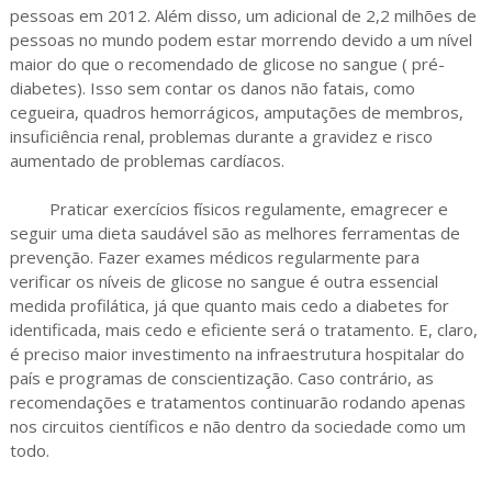
pessoas em 2012. Além disso, um adicional de 2,2 milhões de
pessoas no mundo podem estar morrendo devido a um nível
maior do que o recomendado de glicose no sangue ( pré-
diabetes). Isso sem contar os danos não fatais, como
cegueira, quadros hemorrágicos, amputações de membros,
insuficiência renal, problemas durante a gravidez e risco
aumentado de problemas cardíacos.
Praticar exercícios físicos regulamente, emagrecer e
seguir uma dieta saudável são as melhores ferramentas de
prevenção. Fazer exames médicos regularmente para
verificar os níveis de glicose no sangue é outra essencial
medida profilática, já que quanto mais cedo a diabetes for
identificada, mais cedo e eficiente será o tratamento. E, claro,
é preciso maior investimento na infraestrutura hospitalar do
país e programas de conscientização. Caso contrário, as
recomendações e tratamentos continuarão rodando apenas
nos circuitos científicos e não dentro da sociedade como um
todo.