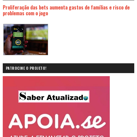
Proliferação das bets aumenta gastos de famílias e risco de
problemas com o jogo
PATROCINE O PROJETO!