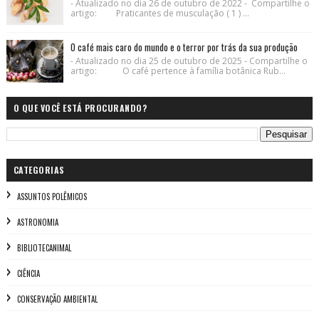
- Atualizado no dia 26 de outubro de 2022 - Compartilhe o
artigo: Praticantes de musculação ( 1 ) ...
O café mais caro do mundo e o terror por trás da sua produção
- Atualizado no dia 25 de outubro de 2025 - Compartilhe o
artigo: O café pertence à família botânica Rub...
O QUE VOCÊ ESTÁ PROCURANDO?
CATEGORIAS
ASSUNTOS POLÊMICOS
ASTRONOMIA
BIBLIOTECANIMAL
CIÊNCIA
CONSERVAÇÃO AMBIENTAL