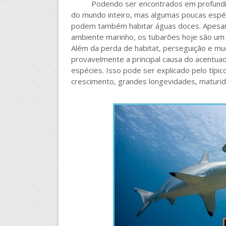
Podendo ser encontrados em profundidad
do mundo inteiro, mas algumas poucas espé
podem também habitar águas doces. Apesar
ambiente marinho, os tubarões hoje são u
Além da perda de habitat, perseguição e mud
provavelmente a principal causa do acentuad
espécies. Isso pode ser explicado pelo típico
crescimento, grandes longevidades, maturida