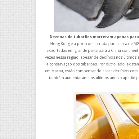
Dezenas de tubarões morreram apenas para
Hong Kong é a porta de entrada para cerca de 50
exportadas em grande parte para a China continent
vezes nessa região, apesar de declínios nos últimos
a conservação dos tubarões. Por outro lado, existe
em Macau, estão compensando esses declínios com u
também aumentaram nos últimos anos o apetite po