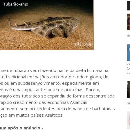
d
-
C
 de tubarão vem fazendo parte da dieta humana há
co
to tradicional em nações ao redor de todo o globo, do
dos ou em subdesenvolvimento, especialmente em
iras é uma importante fonte de proteínas. Porém,
oração dos tubarões se expandiu de forma descontrolada
ápido crescimento das economias Asiáticas
m
 um aumento sem precedentes pela demanda de barbatanas
ação em muitos países Asiáticos.
nua após o anúncio -