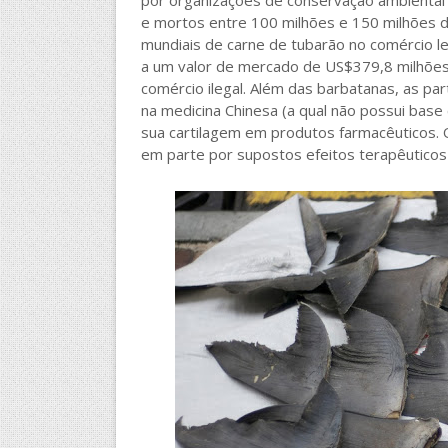
por organizações de conservação ambienta
e mortos entre 100 milhões e 150 milhões d
mundiais de carne de tubarão no comércio l
a um valor de mercado de US$379,8 milhões
comércio ilegal. Além das barbatanas, as p
na medicina Chinesa (a qual não possui base 
sua cartilagem em produtos farmacêuticos.
em parte por supostos efeitos terapêuticos