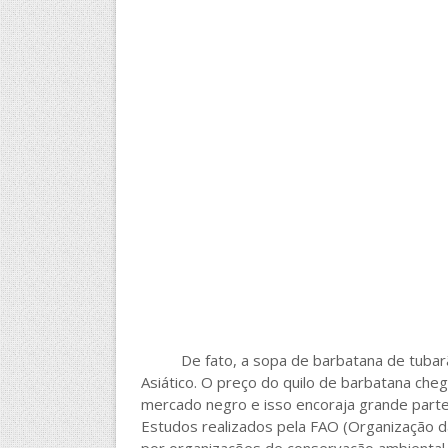
De fato, a sopa de barbatana de tubarão 
Asiático. O preço do quilo de barbatana che
mercado negro e isso encoraja grande parte
Estudos realizados pela FAO (Organização da