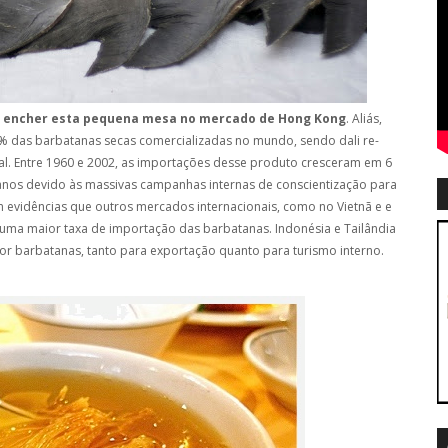
 encher esta pequena mesa no mercado de Hong Kong
. Aliás,
% das barbatanas secas comercializadas no mundo, sendo dali re-
al. Entre 1960 e 2002, as importações desse produto cresceram em 6
 anos devido às massivas campanhas internas de conscientização para
m evidências que outros mercados internacionais, como no Vietnã e e
ma maior taxa de importação das barbatanas. Indonésia e Tailândia
r barbatanas, tanto para exportação quanto para turismo interno.