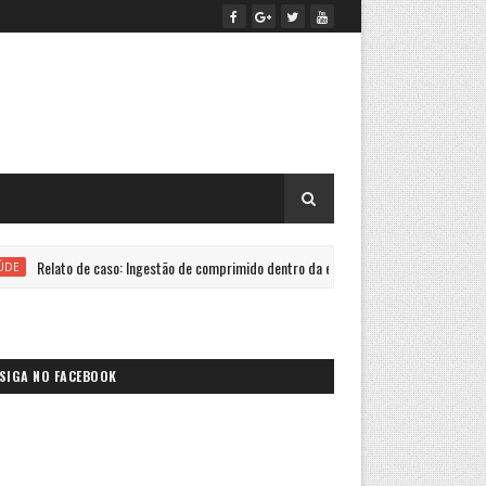
 de caso: Ingestão de comprimido dentro da embalagem
Esca
SAÚDE
SIGA NO FACEBOOK