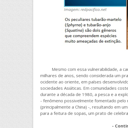
Mesmo com essa vulnerabilidade, a carne
milhares de anos, sendo considerada um pra
ocidente ao oriente, em países desenvolvi
sociedades Asiáticas. Em comunidades coste
durante a década de 1980, a pesca e a expl
- fenômeno possivelmente fomentado pelo r
(principalmente a China) -, resultando em
para a feitura de sopas, um prato de celebr
- Conti