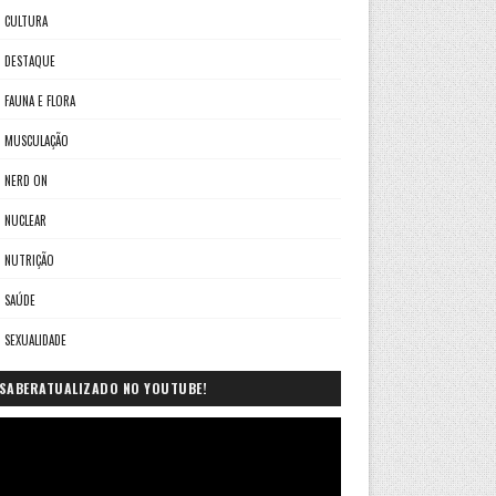
CULTURA
DESTAQUE
FAUNA E FLORA
MUSCULAÇÃO
NERD ON
NUCLEAR
NUTRIÇÃO
SAÚDE
SEXUALIDADE
SABERATUALIZADO NO YOUTUBE!