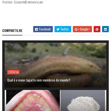
Fonte: Scientific American
Facebook
Twitter
Google+
COMPARTILHE
CIÊNCIA
Qual é o maior lagarto sem membros do mundo?