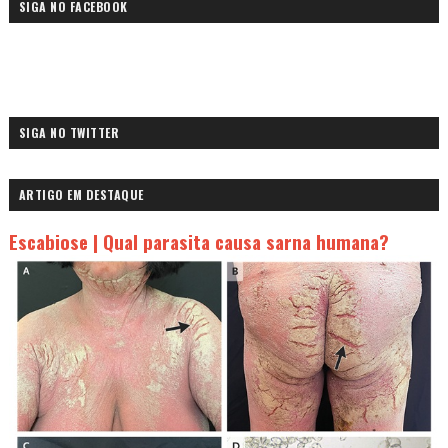
SIGA NO FACEBOOK
SIGA NO TWITTER
ARTIGO EM DESTAQUE
Escabiose | Qual parasita causa sarna humana?