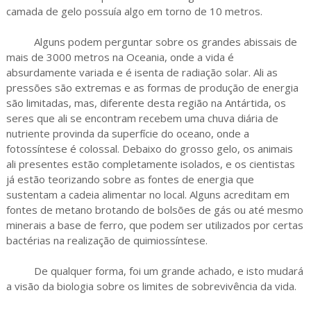
camada de gelo possuía algo em torno de 10 metros.
Alguns podem perguntar sobre os grandes abissais de
mais de 3000 metros na Oceania, onde a vida é
absurdamente variada e é isenta de radiação solar. Ali as
pressões são extremas e as formas de produção de energia
são limitadas, mas, diferente desta região na Antártida, os
seres que ali se encontram recebem uma chuva diária de
nutriente provinda da superfície do oceano, onde a
fotossíntese é colossal. Debaixo do grosso gelo, os animais
ali presentes estão completamente isolados, e os cientistas
já estão teorizando sobre as fontes de energia que
sustentam a cadeia alimentar no local. Alguns acreditam em
fontes de metano brotando de bolsões de gás ou até mesmo
minerais a base de ferro, que podem ser utilizados por certas
bactérias na realização de quimiossíntese.
De qualquer forma, foi um grande achado, e isto mudará
a visão da biologia sobre os limites de sobrevivência da vida.