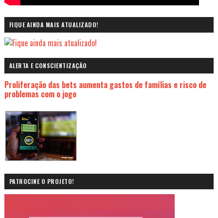
FIQUE AINDA MAIS ATUALIZADO!
ALERTA E CONSCIENTIZAÇÃO
Proliferação das bets aumenta gastos de famílias e risco de
problemas com o jogo
PATROCINE O PROJETO!