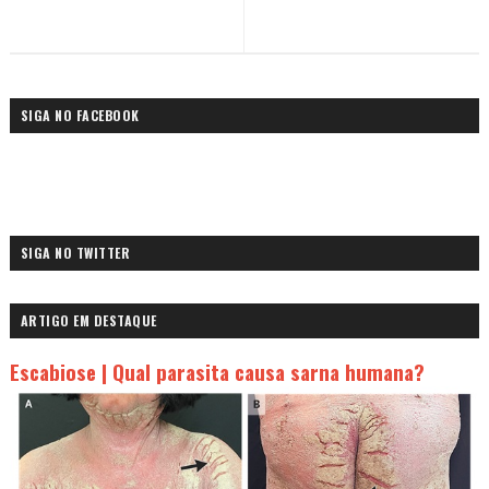
SIGA NO FACEBOOK
SIGA NO TWITTER
ARTIGO EM DESTAQUE
Escabiose | Qual parasita causa sarna humana?