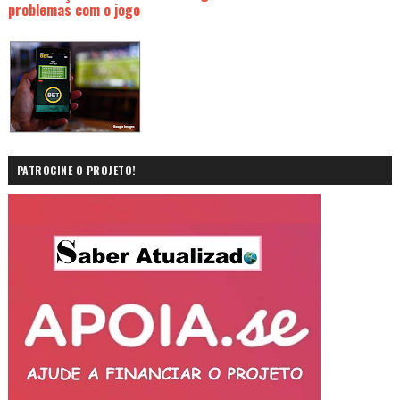
problemas com o jogo
PATROCINE O PROJETO!