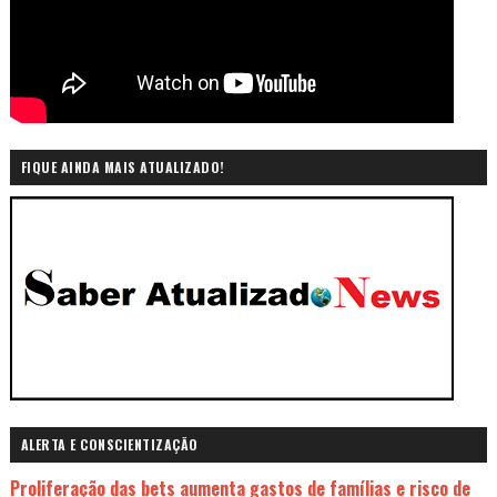
FIQUE AINDA MAIS ATUALIZADO!
ALERTA E CONSCIENTIZAÇÃO
Proliferação das bets aumenta gastos de famílias e risco de