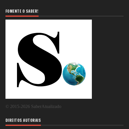
FOMENTE O SABER!
©
2015-2026
SaberAtualizado
DIREITOS AUTORAIS