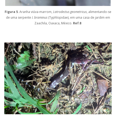
Figura 5
. Aranha viúva-marrom,
Latrodectus geometricus
, alimentando-se
de uma serpente
I. braminus
(Typhlopidae), em uma casa de jardim em
Zaachila, Oaxaca, México.
Ref
.
8