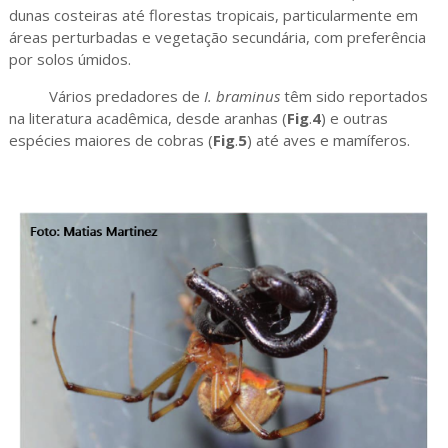
dunas costeiras até florestas tropicais, particularmente em
áreas perturbadas e vegetação secundária, com preferência
por solos úmidos.
Vários predadores de
I. braminus
têm sido reportados
na literatura acadêmica, desde aranhas (
Fig
.
4
) e outras
espécies maiores de cobras (
Fig
.
5
) até aves e mamíferos.