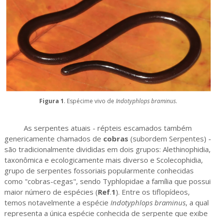
Figura 1
. Espécime vivo de
Indotyphlops braminus
.
As serpentes atuais - répteis escamados também
genericamente chamados de
cobras
(subordem Serpentes) -
são tradicionalmente divididas em dois grupos: Alethinophidia,
taxonômica e ecologicamente mais diverso e Scolecophidia,
grupo de serpentes fossoriais popularmente conhecidas
como "cobras-cegas", sendo Typhlopidae a família que possui
maior número de espécies (
Ref
.
1
). Entre os tiflopídeos,
temos notavelmente a espécie
Indotyphlops braminus
, a qual
representa a única espécie conhecida de serpente que exibe