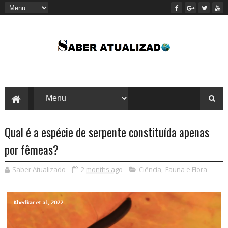
Qual é a espécie de serpente constituída apenas
por fêmeas?
Saber Atualizado
2 months ago
Ciência
,
Fauna e Flora