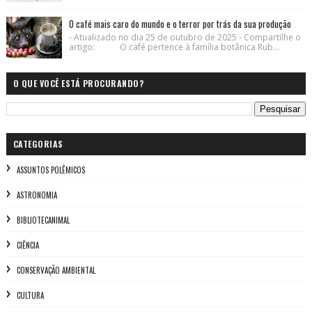
O café mais caro do mundo e o terror por trás da sua produção
- Atualizado no dia 25 de outubro de 2025 - Compartilhe o
artigo: O café pertence à família botânica Rub...
O QUE VOCÊ ESTÁ PROCURANDO?
CATEGORIAS
ASSUNTOS POLÊMICOS
ASTRONOMIA
BIBLIOTECANIMAL
CIÊNCIA
CONSERVAÇÃO AMBIENTAL
CULTURA