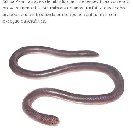
Sul da Ásia - através de hibridização interespecífica ocorrendo
provavelmente há ~41 milhões de anos (
Ref
.
4
) -, essa cobra
acabou sendo introduzida em todos os continentes com
exceção da Antártica.