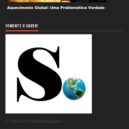
FOMENTE O SABER!
©
2015-2026
SaberAtualizado