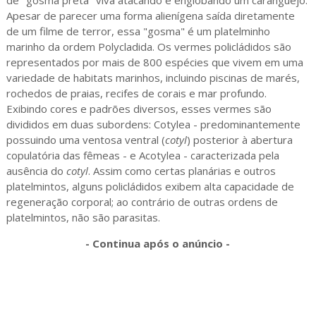
Apesar de parecer uma forma alienígena saída diretamente
de um filme de terror, essa "gosma" é um platelminho
marinho da ordem Polycladida. Os vermes policládidos são
representados por mais de 800 espécies que vivem em uma
variedade de habitats marinhos, incluindo piscinas de marés,
rochedos de praias, recifes de corais e mar profundo.
Exibindo cores e padrões diversos, esses vermes são
divididos em duas subordens: Cotylea - predominantemente
possuindo uma ventosa ventral (
cotyl
) posterior à abertura
copulatória das fêmeas - e Acotylea - caracterizada pela
ausência do
cotyl
. Assim como certas planárias e outros
platelmintos, alguns policládidos exibem alta capacidade de
regeneração corporal; ao contrário de outras ordens de
platelmintos, não são parasitas.
- Continua após o anúncio -