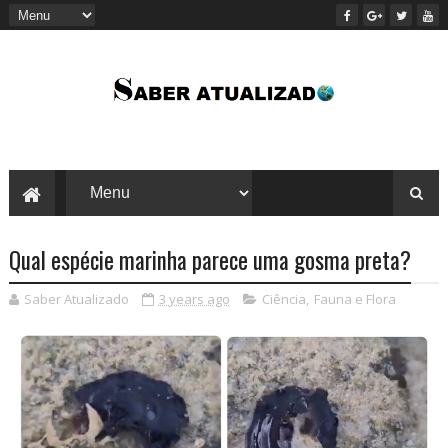
Qual espécie marinha parece uma gosma preta?
Saber Atualizado
3 years ago
Ciência
,
Fauna e Flora