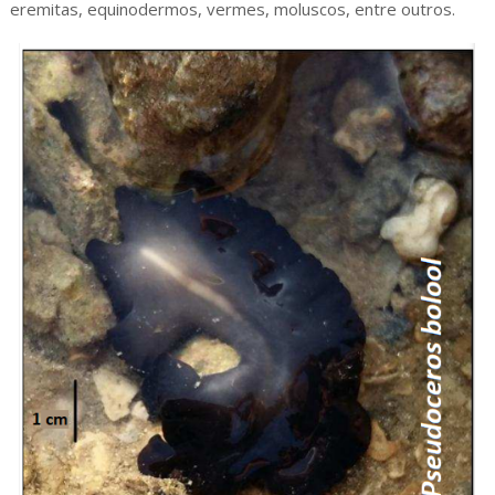
eremitas, equinodermos, vermes, moluscos, entre outros.