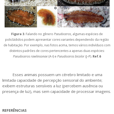
Figura 3
. Falando no gênero
Pseudoceros
, algumas espécies de
policládidos podem apresentar cores variantes dependendo da região
de habitação. Por exemplo, nas fotos acima, temos vários indivíduos com
distintos padrões de cores pertencentes a apenas duas espécies:
Pseudoceros rawlinsonae
(A-I) e
Pseudoceros bicolo
r (J–P).
Ref.6
Esses animais possuem um cérebro limitado e uma
limitada capacidade de percepção sensorial do ambiente;
exibem estruturas sensíveis a luz (percebem ausência ou
presença de luz), mas sem capacidade de processar imagens.
REFERÊNCIAS