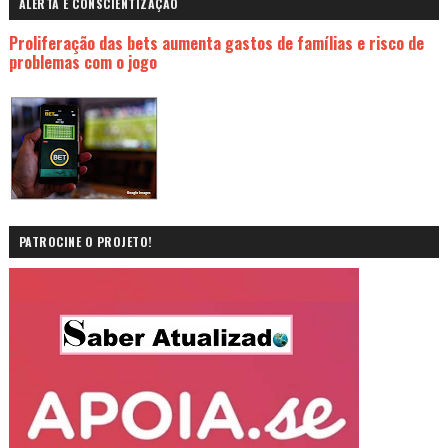
ALERTA E CONSCIENTIZAÇÃO
Proliferação das bets aumenta gastos de famílias e risco de
problemas com o jogo
PATROCINE O PROJETO!