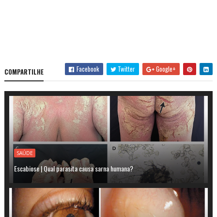
Facebook
Twitter
Google+
COMPARTILHE
SAÚDE
Escabiose | Qual parasita causa sarna humana?