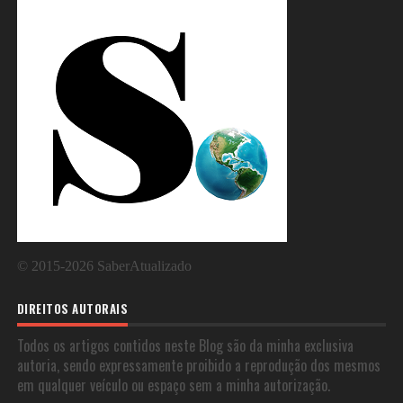
©
2015-2026
SaberAtualizado
DIREITOS AUTORAIS
Todos os artigos contidos neste Blog são da minha exclusiva
autoria, sendo expressamente proibido a reprodução dos mesmos
em qualquer veículo ou espaço sem a minha autorização.