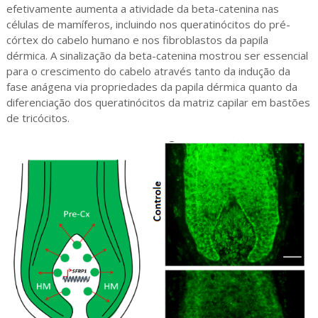
efetivamente aumenta a atividade da beta-catenina nas
células de mamíferos, incluindo nos queratinócitos do pré-
córtex do cabelo humano e nos fibroblastos da papila
dérmica. A sinalização da beta-catenina mostrou ser essencial
para o crescimento do cabelo através tanto da indução da
fase anágena via propriedades da papila dérmica quanto da
diferenciação dos queratinócitos da matriz capilar em bastões
de tricócitos.