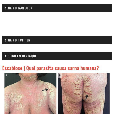
SIGA NO FACEBOOK
SIGA NO TWITTER
ARTIGO EM DESTAQUE
Escabiose | Qual parasita causa sarna humana?