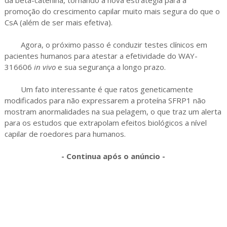
da beta-catenina, tornando a nova estratégia para a
promoção do crescimento capilar muito mais segura do que o
CsA (além de ser mais efetiva).
Agora, o próximo passo é conduzir testes clínicos em
pacientes humanos para atestar a efetividade do WAY-
316606
in vivo
e sua segurança a longo prazo.
Um fato interessante é que ratos geneticamente
modificados para não expressarem a proteína SFRP1 não
mostram anormalidades na sua pelagem, o que traz um alerta
para os estudos que extrapolam efeitos biológicos a nível
capilar de roedores para humanos.
- Continua após o anúncio -