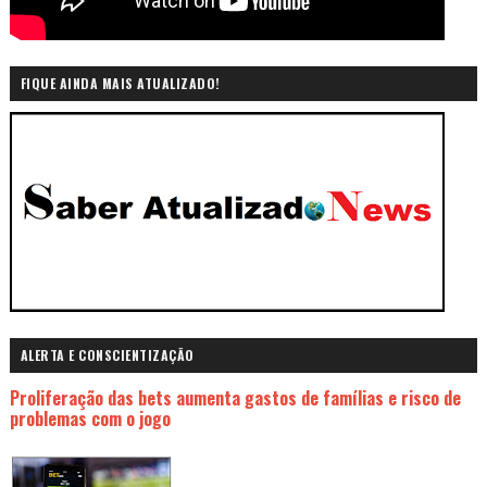
FIQUE AINDA MAIS ATUALIZADO!
ALERTA E CONSCIENTIZAÇÃO
Proliferação das bets aumenta gastos de famílias e risco de
problemas com o jogo