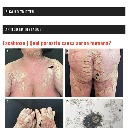
SIGA NO TWITTER
ARTIGO EM DESTAQUE
Escabiose | Qual parasita causa sarna humana?