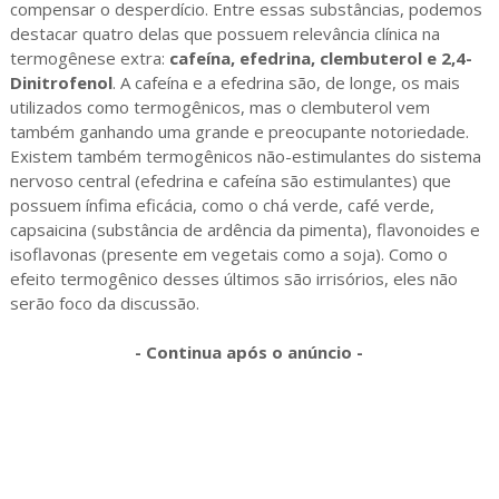
compensar o desperdício. Entre essas substâncias, podemos
destacar quatro delas que possuem relevância clínica na
termogênese extra:
cafeína, efedrina, clembuterol e 2,4-
Dinitrofenol
. A cafeína e a efedrina são, de longe, os mais
utilizados como termogênicos, mas o clembuterol vem
também ganhando uma grande e preocupante notoriedade.
Existem também termogênicos não-estimulantes do sistema
nervoso central (efedrina e cafeína são estimulantes) que
possuem ínfima eficácia, como o chá verde, café verde,
capsaicina (substância de ardência da pimenta), flavonoides e
isoflavonas (presente em vegetais como a soja). Como o
efeito termogênico desses últimos são irrisórios, eles não
serão foco da discussão.
- Continua após o anúncio -