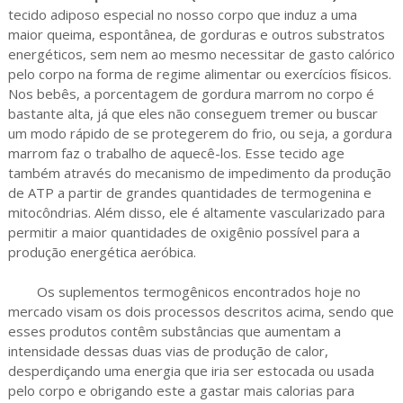
tecido adiposo especial no nosso corpo que induz a uma
maior queima, espontânea, de gorduras e outros substratos
energéticos, sem nem ao mesmo necessitar de gasto calórico
pelo corpo na forma de regime alimentar ou exercícios físicos.
Nos bebês, a porcentagem de gordura marrom no corpo é
bastante alta, já que eles não conseguem tremer ou buscar
um modo rápido de se protegerem do frio, ou seja, a gordura
marrom faz o trabalho de aquecê-los. Esse tecido age
também através do mecanismo de impedimento da produção
de ATP a partir de grandes quantidades de termogenina e
mitocôndrias. Além disso, ele é altamente vascularizado para
permitir a maior quantidades de oxigênio possível para a
produção energética aeróbica.
Os suplementos termogênicos encontrados hoje no
mercado visam os dois processos descritos acima, sendo que
esses produtos contêm substâncias que aumentam a
intensidade dessas duas vias de produção de calor,
desperdiçando uma energia que iria ser estocada ou usada
pelo corpo e obrigando este a gastar mais calorias para