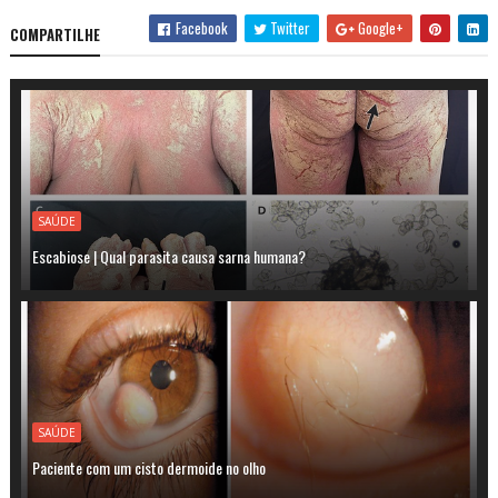
Facebook
Twitter
Google+
COMPARTILHE
SAÚDE
Escabiose | Qual parasita causa sarna humana?
SAÚDE
Paciente com um cisto dermoide no olho