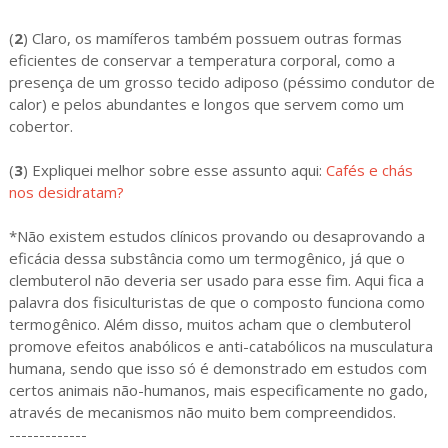
(
2
) Claro, os mamíferos também possuem outras formas
eficientes de conservar a temperatura corporal, como a
presença de um grosso tecido adiposo (péssimo condutor de
calor) e pelos abundantes e longos que servem como um
cobertor.
(
3
) Expliquei melhor sobre esse assunto aqui:
Cafés e chás
nos desidratam?
*Não existem estudos clínicos provando ou desaprovando a
eficácia dessa substância como um termogênico, já que o
clembuterol não deveria ser usado para esse fim. Aqui fica a
palavra dos fisiculturistas de que o composto funciona como
termogênico. Além disso, muitos acham que o clembuterol
promove efeitos anabólicos e anti-catabólicos na musculatura
humana, sendo que isso só é demonstrado em estudos com
certos animais não-humanos, mais especificamente no gado,
através de mecanismos não muito bem compreendidos.
-------------