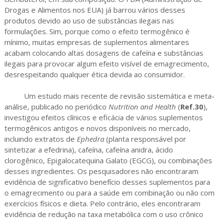
Drogas e Alimentos nos EUA) já barrou vários desses
produtos devido ao uso de substâncias ilegais nas
formulações. Sim, porque como o efeito termogênico é
mínimo, muitas empresas de suplementos alimentares
acabam colocando altas dosagens de cafeína e substâncias
ilegais para provocar algum efeito visível de emagrecimento,
desrespeitando qualquer ética devida ao consumidor.
Um estudo mais recente de revisão sistemática e meta-
análise, publicado no periódico
Nutrition and Health
(
Ref.30
),
investigou efeitos clínicos e eficácia de vários suplementos
termogênicos antigos e novos disponíveis no mercado,
incluindo extratos de
Ephedra
(planta responsável por
sintetizar a efedrina), cafeína, cafeína anidra, ácido
clorogênico, Epigalocatequina Galato (EGCG), ou combinações
desses ingredientes. Os pesquisadores não encontraram
evidência de significativo benefício desses suplementos para
o emagrecimento ou para a saúde em combinação ou não com
exercícios físicos e dieta. Pelo contrário, eles encontraram
evidência de redução na taxa metabólica com o uso crônico