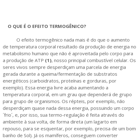
O QUE É O EFEITO TERMOGÊNICO?
O efeito termogênico nada mais é do que o aumento
de temperatura corporal resultado da produção de energia no
metabolismo humano que não é aproveitada pelo corpo para
a produção de ATP
(1)
, nosso principal combustível celular. Os
seres vivos sempre desperdiçam uma parcela de energia
gerada durante a queima/fermentação de substratos
energéticos (carboidratos, proteínas e gorduras, por
exemplo). Essa energia livre acaba aumentando a
temperatura corporal, em um grau que dependerá de grupo
para grupo de organismos. Os répteis, por exemplo, não
desperdiçam quase nada dessa energia, possuindo um corpo
´frio´, e, por isso, sua termo-regulação é feita através do
ambiente à sua volta, de forma direta (um lagarto em
repouso, para se esquentar, por exemplo, precisa de um bom
banho de Sol). Já os mamíferos, conseguem converter