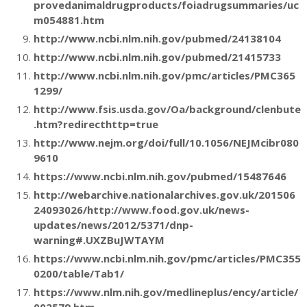
provedanimaldrugproducts/foiadrugsummaries/uc
m054881.htm
http://www.ncbi.nlm.nih.gov/pubmed/24138104
http://www.ncbi.nlm.nih.gov/pubmed/21415733
http://www.ncbi.nlm.nih.gov/pmc/articles/PMC365
1299/
http://www.fsis.usda.gov/Oa/background/clenbute
.htm?redirecthttp=true
http://www.nejm.org/doi/full/10.1056/NEJMcibr080
9610
https://www.ncbi.nlm.nih.gov/pubmed/15487646
http://webarchive.nationalarchives.gov.uk/201506
24093026/http://www.food.gov.uk/news-
updates/news/2012/5371/dnp-
warning#.UXZBuJWTAYM
https://www.ncbi.nlm.nih.gov/pmc/articles/PMC355
0200/table/Tab1/
https://www.nlm.nih.gov/medlineplus/ency/article/