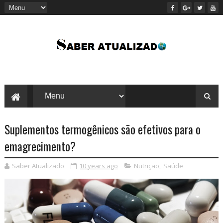
Suplementos termogênicos são efetivos para o
emagrecimento?
Saber Atualizado
10 years ago
Nutrição
,
Saúde