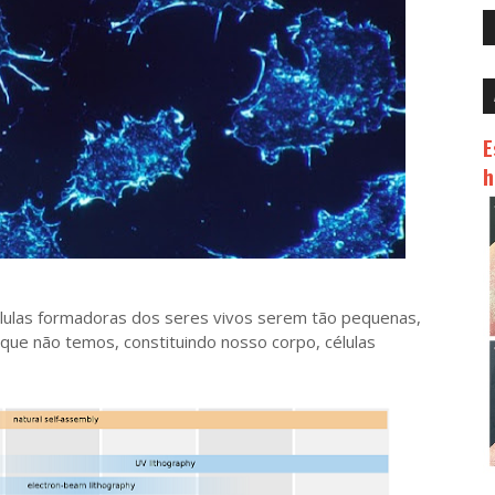
E
h
las formadoras dos seres vivos serem tão pequenas,
ue não temos, constituindo nosso corpo, células