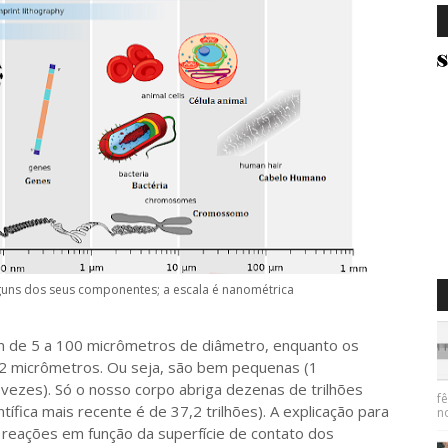
lguns dos seus componentes; a escala é nanométrica
de 5 a 100 micrômetros de diâmetro, enquanto os
 2 micrômetros. Ou seja, são bem pequenas (1
ezes). Só o nosso corpo abriga dezenas de trilhões
f
tífica mais recente é de 37,2 trilhões). A explicação para
n
 reações em função da superfície de contato dos