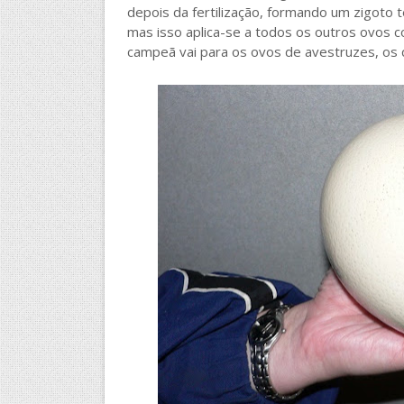
depois da fertilização, formando um zigoto 
mas isso aplica-se a todos os outros ovos c
campeã vai para os ovos de avestruzes, os q