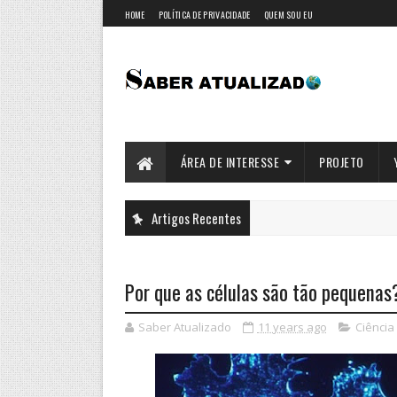
HOME
POLÍTICA DE PRIVACIDADE
QUEM SOU EU
ÁREA DE INTERESSE
PROJETO
Artigos Recentes
Por que as células são tão pequenas
Saber Atualizado
11 years ago
Ciência