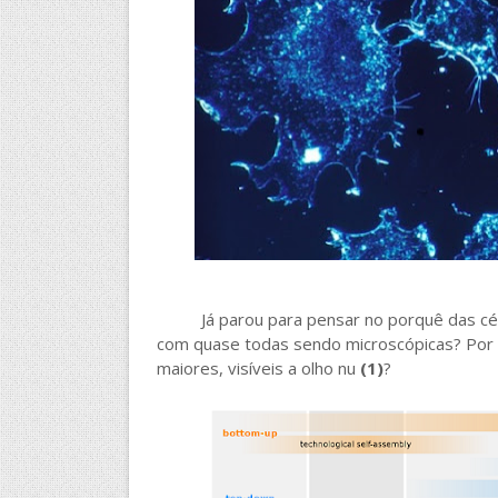
Já parou para pensar no porquê das célu
com quase todas sendo microscópicas? Por q
maiores, visíveis a olho nu
(1)
?