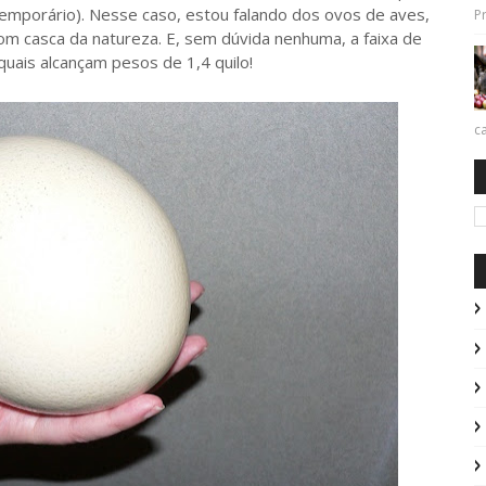
temporário). Nesse caso, estou falando dos ovos de aves,
Pr
om casca da natureza. E, sem dúvida nenhuma, a faixa de
uais alcançam pesos de 1,4 quilo!
ca