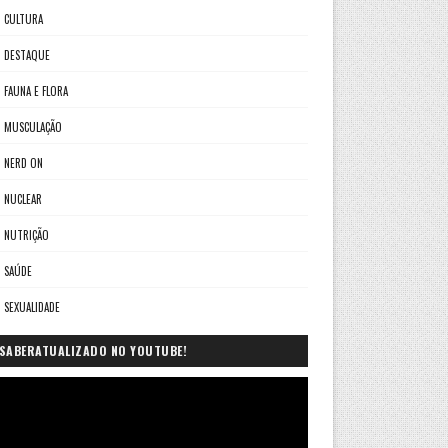
CULTURA
DESTAQUE
FAUNA E FLORA
MUSCULAÇÃO
NERD ON
NUCLEAR
NUTRIÇÃO
SAÚDE
SEXUALIDADE
SABERATUALIZADO NO YOUTUBE!