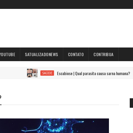
YOUTUBE
SATUALIZADONEWS
CONTATO
CONTRIBUA
Escabiose | Qual parasita causa sarna humana?
SAÚDE
?