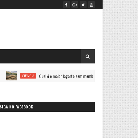
Qual é o maior lagarto sem membros do mundo?
CIÊNCIA
SAÚDE
SIGA NO FACEBOOK