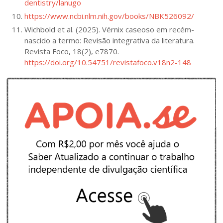
dentistry/lanugo
https://www.ncbi.nlm.nih.gov/books/NBK526092/
Wichbold et al. (2025). Vérnix caseoso em recém-
nascido a termo: Revisão integrativa da literatura.
Revista Foco, 18(2), e7870.
https://doi.org/10.54751/revistafoco.v18n2-148