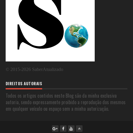
©
2015-2026
SaberAtualizado
DIREITOS AUTORAIS
Todos os artigos contidos neste Blog são da minha exclusiva
autoria, sendo expressamente proibido a reprodução dos mesmos
em qualquer veículo ou espaço sem a minha autorização.