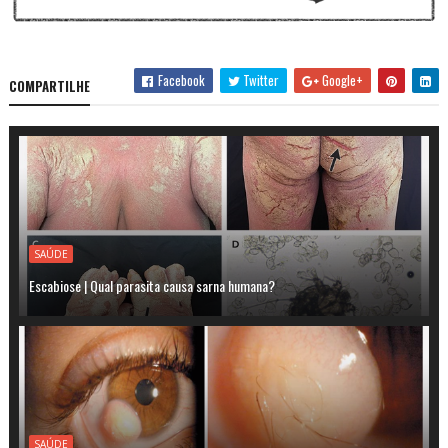
Facebook
Twitter
Google+
COMPARTILHE
SAÚDE
Escabiose | Qual parasita causa sarna humana?
SAÚDE