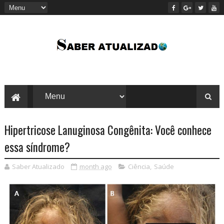
Hipertricose Lanuginosa Congênita: Você conhece
essa síndrome?
Saber Atualizado
month ago
Ciência
,
Saúde