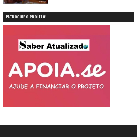
PATROCINE O PROJETO!