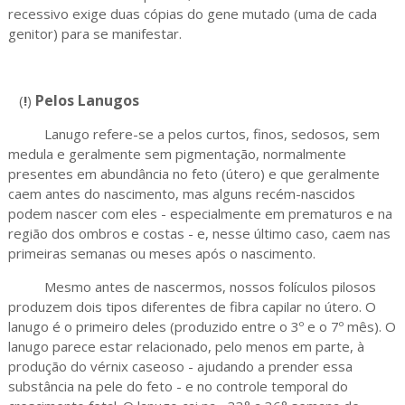
recessivo exige duas cópias do gene mutado (uma de cada
genitor) para se manifestar.
Pelos Lanugos
(
!
)
Lanugo refere-se a pelos curtos, finos, sedosos, sem
medula e geralmente sem pigmentação, normalmente
presentes em abundância no feto (útero) e que geralmente
caem antes do nascimento, mas alguns recém-nascidos
podem nascer com eles - especialmente em prematuros e na
região dos ombros e costas - e, nesse último caso, caem nas
primeiras semanas ou meses após o nascimento.
Mesmo antes de nascermos, nossos folículos pilosos
produzem dois tipos diferentes de fibra capilar no útero. O
lanugo é o primeiro deles (produzido entre o 3º e o 7º mês). O
lanugo parece estar relacionado, pelo menos em parte, à
produção do vérnix caseoso - ajudando a prender essa
substância na pele do feto - e no controle temporal do