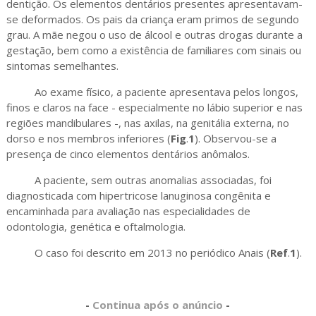
dentição. Os elementos dentários presentes apresentavam-
se deformados. Os pais da criança eram primos de segundo
grau. A mãe negou o uso de álcool e outras drogas durante a
gestação, bem como a existência de familiares com sinais ou
sintomas semelhantes.
Ao exame físico, a paciente apresentava pelos longos,
finos e claros na face - especialmente no lábio superior e nas
regiões mandibulares -, nas axilas, na genitália externa, no
dorso e nos membros inferiores (
Fig
.
1
). Observou-se a
presença de cinco elementos dentários anômalos.
A paciente, sem outras anomalias associadas, foi
diagnosticada com hipertricose lanuginosa congênita e
encaminhada para avaliação nas especialidades de
odontologia, genética e oftalmologia.
O caso foi descrito em 2013 no periódico Anais (
Ref
.
1
).
-
Continua após o anúncio
-