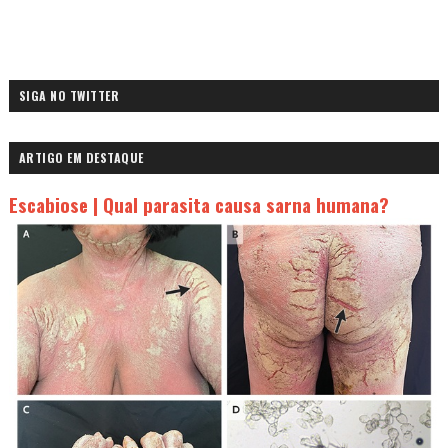
SIGA NO TWITTER
ARTIGO EM DESTAQUE
Escabiose | Qual parasita causa sarna humana?