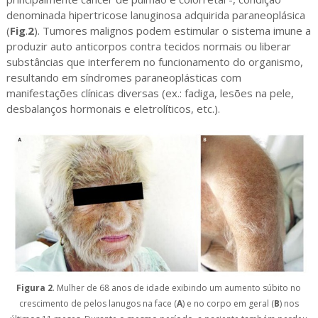
denominada hipertricose lanuginosa adquirida paraneoplásica
(
Fig
.
2
). Tumores malignos podem estimular o sistema imune a
produzir auto anticorpos contra tecidos normais ou liberar
substâncias que interferem no funcionamento do organismo,
resultando em síndromes paraneoplásticas com
manifestações clínicas diversas (ex.: fadiga, lesões na pele,
desbalanços hormonais e eletrolíticos, etc.).
Figura 2
. Mulher de 68 anos de idade exibindo um aumento súbito no
crescimento de pelos lanugos na face (
A
) e no corpo em geral (
B
) nos