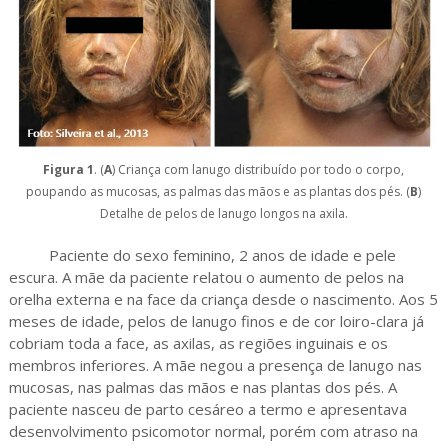
Figura 1
. (
A
) Criança com lanugo distribuído por todo o corpo,
poupando as mucosas, as palmas das mãos e as plantas dos pés. (
B
)
Detalhe de pelos de lanugo longos na axila.
Paciente do sexo feminino, 2 anos de idade e pele
escura. A mãe da paciente relatou o aumento de pelos na
orelha externa e na face da criança desde o nascimento. Aos 5
meses de idade, pelos de lanugo finos e de cor loiro-clara já
cobriam toda a face, as axilas, as regiões inguinais e os
membros inferiores. A mãe negou a presença de lanugo nas
mucosas, nas palmas das mãos e nas plantas dos pés. A
paciente nasceu de parto cesáreo a termo e apresentava
desenvolvimento psicomotor normal, porém com atraso na