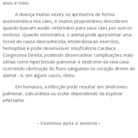
anos e meio.
A doença muitas vezes se apresenta de forma
assintomática nos cães, e muitos proprietários descobrem
quando buscam auxilio veterinário para seus cães por outros
motivos. Quando sintomática, o animal pode apresentar uma
tosse de causa desconhecida, intolerância ao exercício,
hemoptise e pode desenvolver Insuficiência Cardíaca
Congestiva Direita, podendo desencadear complicações mais
sérias como hipertensão pulmonar e síndrome da veia cava
ocorrendo obstrução do fluxo sanguíneo no coração direito do
animal - e, em alguns casos, óbito.
Em humanos, a infecção pode resultar em síndromes
pulmonar, subcutânea ou ocular dependendo da espécie
infectante.
-
Continua após o anúncio
-