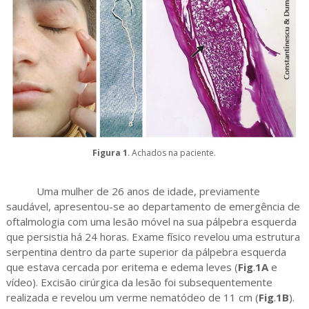
Figura 1
. Achados na paciente.
Uma mulher de 26 anos de idade, previamente
saudável, apresentou-se ao departamento de emergência de
oftalmologia com uma lesão móvel na sua pálpebra esquerda
que persistia há 24 horas. Exame físico revelou uma estrutura
serpentina dentro da parte superior da pálpebra esquerda
que estava cercada por eritema e edema leves (
Fig
.
1A
e
vídeo). Excisão cirúrgica da lesão foi subsequentemente
realizada e revelou um verme nematódeo de 11 cm (
Fig
.
1B
).