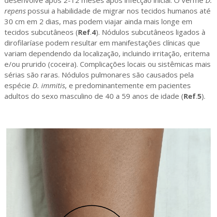
repens
possui a habilidade de migrar nos tecidos humanos até
30 cm em 2 dias, mas podem viajar ainda mais longe em
tecidos subcutâneos (
Ref
.
4
). Nódulos subcutâneos ligados à
dirofilaríase podem resultar em manifestações clínicas que
variam dependendo da localização, incluindo irritação, eritema
e/ou prurido (coceira). Complicações locais ou sistêmicas mais
sérias são raras. Nódulos pulmonares são causados pela
espécie
D. immitis
, e predominantemente em pacientes
adultos do sexo masculino de 40 a 59 anos de idade (
Ref
.
5
).