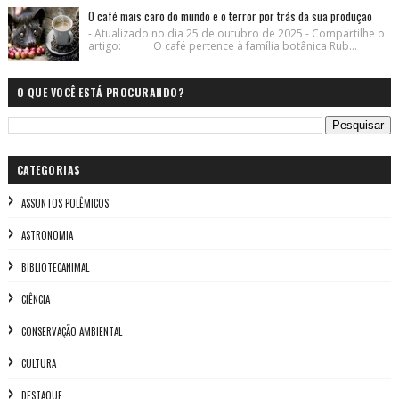
O café mais caro do mundo e o terror por trás da sua produção
- Atualizado no dia 25 de outubro de 2025 - Compartilhe o
artigo: O café pertence à família botânica Rub...
O QUE VOCÊ ESTÁ PROCURANDO?
CATEGORIAS
ASSUNTOS POLÊMICOS
ASTRONOMIA
BIBLIOTECANIMAL
CIÊNCIA
CONSERVAÇÃO AMBIENTAL
CULTURA
DESTAQUE