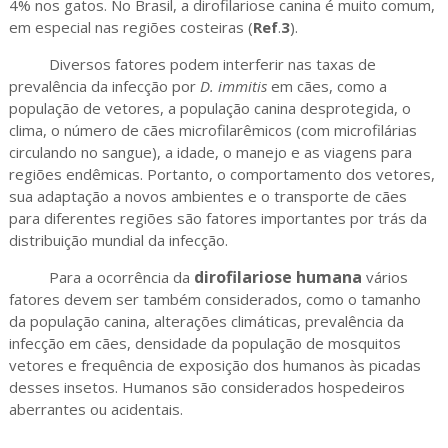
4% nos gatos. No Brasil, a dirofilariose canina é muito comum,
em especial nas regiões costeiras (
Ref
.
3
).
Diversos fatores podem interferir nas taxas de
prevalência da infecção por
D. immitis
em cães, como a
população de vetores, a população canina desprotegida, o
clima, o número de cães microfilarêmicos (com microfilárias
circulando no sangue), a idade, o manejo e as viagens para
regiões endêmicas. Portanto, o comportamento dos vetores,
sua adaptação a novos ambientes e o transporte de cães
para diferentes regiões são fatores importantes por trás da
distribuição mundial da infecção.
dirofilariose humana
Para a ocorrência da
vários
fatores devem ser também considerados, como o tamanho
da população canina, alterações climáticas, prevalência da
infecção em cães, densidade da população de mosquitos
vetores e frequência de exposição dos humanos às picadas
desses insetos. Humanos são considerados hospedeiros
aberrantes ou acidentais.
----------