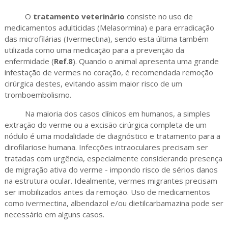
O
tratamento veterinário
consiste no uso de
medicamentos adulticidas (Melasormina) e para erradicação
das microfilárias (Ivermectina), sendo esta última também
utilizada como uma medicação para a prevenção da
enfermidade (
Ref
.
8
). Quando o animal apresenta uma grande
infestação de vermes no coração, é recomendada remoção
cirúrgica destes, evitando assim maior risco de um
tromboembolismo.
Na maioria dos casos clínicos em humanos, a simples
extração do verme ou a excisão cirúrgica completa de um
nódulo é uma modalidade de diagnóstico e tratamento para a
dirofilariose humana. Infecções intraoculares precisam ser
tratadas com urgência, especialmente considerando presença
de migração ativa do verme - impondo risco de sérios danos
na estrutura ocular. Idealmente, vermes migrantes precisam
ser imobilizados antes da remoção. Uso de medicamentos
como ivermectina, albendazol e/ou dietilcarbamazina pode ser
necessário em alguns casos.