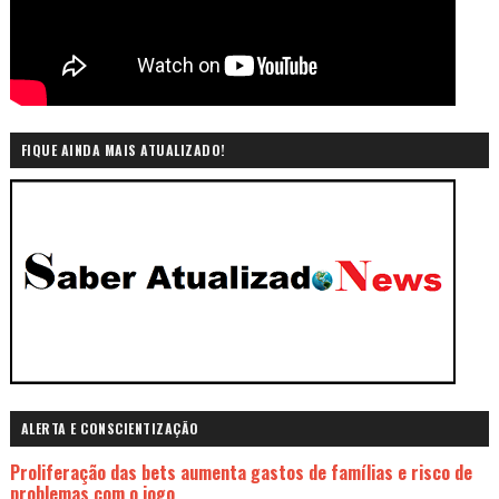
FIQUE AINDA MAIS ATUALIZADO!
ALERTA E CONSCIENTIZAÇÃO
Proliferação das bets aumenta gastos de famílias e risco de
problemas com o jogo