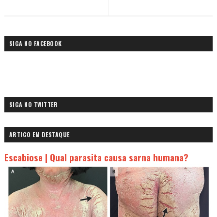
SIGA NO FACEBOOK
SIGA NO TWITTER
ARTIGO EM DESTAQUE
Escabiose | Qual parasita causa sarna humana?