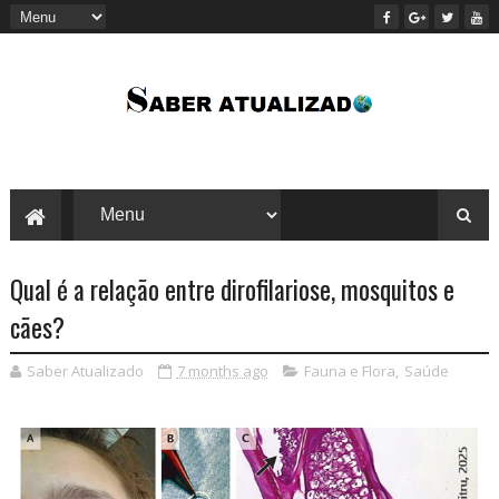
Qual é a relação entre dirofilariose, mosquitos e
cães?
Saber Atualizado
7 months ago
Fauna e Flora
,
Saúde