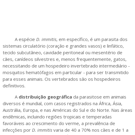
A espécie
D. immitis
, em específico, é um parasita dos
sistemas circulatório (coração e grandes vasos) e linfático,
tecido subcutâneo, cavidade peritoneal ou mesentério de
cães, canídeos silvestres e, menos frequentemente, gatos,
necessitando de um hospedeiro invertebrado intermediário -
mosquitos hematófagos em particular - para ser transmitido
para esses animais. Os vertebrados são os hospedeiros
definitivos.
A
distribuição geográfica
da parasitose em animais
diversos é mundial, com casos registrados na África, Ásia,
Austrália, Europa, e nas Américas do Sul e do Norte. Nas áreas
endêmicas, incluindo regiões tropicais e temperadas
favoráveis ao crescimento do verme, a prevalência de
infecções por
D. immitis
varia de 40 a 70% nos cães e de 1 a