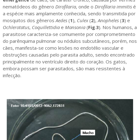
nematódeos do gênero
Dirofilaria
, onde o
Dirofilaria immitis
é
a espécie mais amplamente conhecida, sendo transmitida por
mosquitos dos gêneros
Aedes
(
1
),
Culex
(
2
),
Anopheles
(
3
) e
Ochlerotatus
,
Coquillettidia
e
Mansonia
(
Fig
.
3
). Nos humanos, a
parasitose caracteriza-se comumente por comprometimento
do parênquima pulmonar ou nódulos subcutâneos, porém, nos
cães, manifesta-se como lesões no endotélio vascular e
obstruções causadas pelo parasita adulto, sendo encontrado
principalmente no ventrículo direito do coração. Os gatos,
embora possam ser parasitados, são mais resistentes à
infecção.