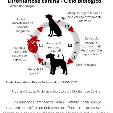
Figura 4
. Ilustração do ciclo biológico da Dirofilariose Canina.
Em humanos infectados pela
D. repens
, cada nódulo
tipicamente contém um único verme fêmea imaturo e se
desenvolve após 2-12 meses após infecção inicial. O verme
D.