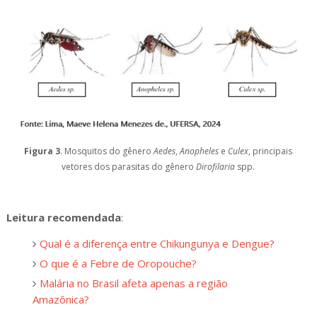
Figura 3
. Mosquitos do gênero
Aedes
,
Anopheles
e
Culex
, principais
vetores dos parasitas do gênero
Dirofilaria
spp.
Leitura recomendada
:
Qual é a diferença entre Chikungunya e Dengue?
O que é a Febre de Oropouche?
Malária no Brasil afeta apenas a região
Amazônica?