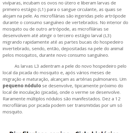
vivíparas, incubam os ovos no útero e liberam larvas de
primeiro estágio (L1) para o sangue circulante, as quais se
alojam na pele. As microfilárias são ingeridas pelo artrópode
durante o consumo sanguíneo de vertebrados. No interior do
mosquito ou de outro artrópode, as microfilárias se
desenvolvem até atingir o terceiro estágio larval (L3)
migrando rapidamente até as partes bucais do hospedeiro
invertebrado, sendo, então, depositadas na pele do animal
pelos mosquitos, durante novo consumo sanguíneo.
As larvas L3 adentram a pele do novo hospedeiro pelo
local da picada do mosquito e, após vários meses de
migração e maturação, alcançam as artérias pulmonares. Um
pequeno nódulo
se desenvolve, tipicamente próximo do
local de inoculação (picada), onde o verme se desenvolve.
Raramente múltiplos nódulos são manifestados. Dez a 12
microfilárias por picada podem ser transmitidas por um só
mosquito.