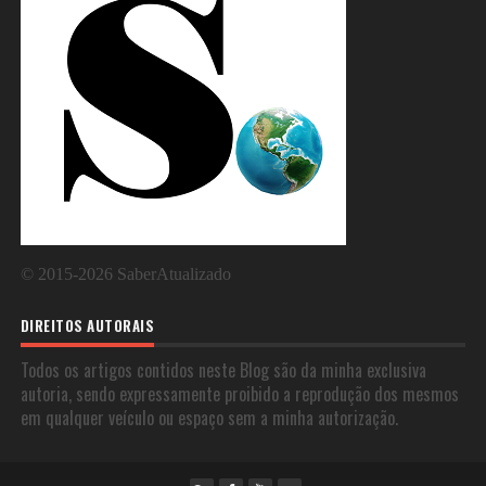
©
2015-2026
SaberAtualizado
DIREITOS AUTORAIS
Todos os artigos contidos neste Blog são da minha exclusiva
autoria, sendo expressamente proibido a reprodução dos mesmos
em qualquer veículo ou espaço sem a minha autorização.