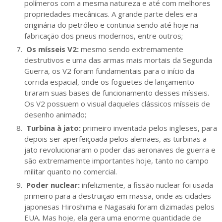
polímeros com a mesma natureza e até com melhores
propriedades mecânicas. A grande parte deles era
originária do petróleo e continua sendo até hoje na
fabricação dos pneus modernos, entre outros;
Os mísseis V2:
mesmo sendo extremamente
destrutivos e uma das armas mais mortais da Segunda
Guerra, os V2 foram fundamentais para o início da
corrida espacial, onde os foguetes de lançamento
tiraram suas bases de funcionamento desses mísseis.
Os V2 possuem o visual daqueles clássicos mísseis de
desenho animado;
Turbina à jato:
primeiro inventada pelos ingleses, para
depois ser aperfeiçoada pelos alemães, as turbinas a
jato revolucionaram o poder das aeronaves de guerra e
são extremamente importantes hoje, tanto no campo
militar quanto no comercial.
Poder nuclear:
infelizmente, a fissão nuclear foi usada
primeiro para a destruição em massa, onde as cidades
japonesas Hiroshima e Nagasaki foram dizimadas pelos
EUA. Mas hoje, ela gera uma enorme quantidade de