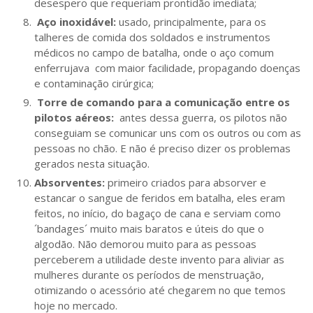
desespero que requeriam prontidão imediata;
Aço inoxidável:
usado, principalmente, para os
talheres de comida dos soldados e instrumentos
médicos no campo de batalha, onde o aço comum
enferrujava com maior facilidade, propagando doenças
e contaminação cirúrgica;
Torre de comando para a comunicação entre os
pilotos aéreos:
antes dessa guerra, os pilotos não
conseguiam se comunicar uns com os outros ou com as
pessoas no chão. E não é preciso dizer os problemas
gerados nesta situação.
Absorventes:
primeiro criados para absorver e
estancar o sangue de feridos em batalha, eles eram
feitos, no início, do bagaço de cana e serviam como
´bandages´ muito mais baratos e úteis do que o
algodão. Não demorou muito para as pessoas
perceberem a utilidade deste invento para aliviar as
mulheres durante os períodos de menstruação,
otimizando o acessório até chegarem no que temos
hoje no mercado.