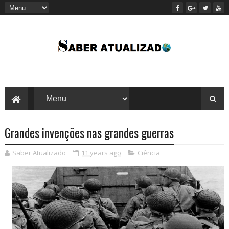
Grandes invenções nas grandes guerras
Saber Atualizado
11 years ago
Ciência