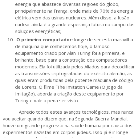
energia que abastece diversas regiões do globo,
principalmente na França, onde mais de 70% da energia
elétrica vem das usinas nucleares. Além disso, a fusão
nuclear ainda é a grande esperança futura no campo das
soluções energéticas;
O primeiro computador:
longe de ser esta maravilha
de máquina que conhecemos hoje, o famoso
equipamento criado por Alan Turing foi a primeira, e
brilhante, base para a construção dos computadores
modernos. Ela foi utilizada pelos Aliados para decodificar
as transmissões criptografadas do exército alemão, as
quais eram produzidas pela potente máquina de código
de Lorenz. O filme ´The Imitation Game (O Jogo da
Imitação), aborda a criação deste equipamento por
Turing e vale a pena ser visto.
Aprecio todos estes avanços tecnológicos, mas nunca
vou aceitar quando dizem que, na Segunda Guerra Mundial,
houve um grande progresso na saúde humana por causa dos
experimentos nazistas em corpos judeus. Isso já é ir longe