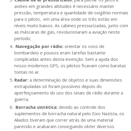
aviões em grandes altitudes é necessário manter
pressão, temperatura e quantidade de oxigênio normais
para o piloto, em uma área onde os três estão em
níveis muito baixos. As cabines pressurizadas, junto com
as máscaras de gás, revolucionaram a aviação neste
período;
Navegação por rádio:
orientar os voos de
bombardeio e pousos eram tarefas bastante
complicadas antes desta invenção. Sem a ajuda dos
nosso modernos GPS, os pilotos ficavam como baratas
tontas no ar.
Radar:
a determinação de objetos e suas dimensões
extrapoladas só foram possíveis depois do
aperfeiçoamento do uso dos sinais de rádio durante a
guerra;
Borracha sintética:
devido ao controle dos
suplementos de borracha natural pelo Eixo Nazista, os
Aliados tiveram que correr atrás de uma material
parecido e acabaram conseguindo obter diversos