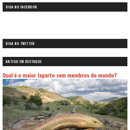
SIGA NO FACEBOOK
SIGA NO TWITTER
ARTIGO EM DESTAQUE
Qual é o maior lagarto sem membros do mundo?