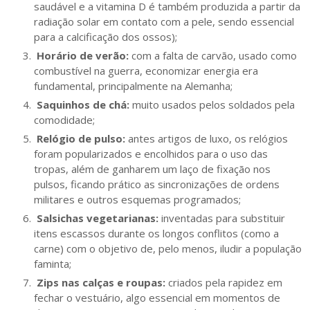
saudável e a vitamina D é também produzida a partir da
radiação solar em contato com a pele, sendo essencial
para a calcificação dos ossos);
Horário de verão:
com a falta de carvão, usado como
combustível na guerra, economizar energia era
fundamental, principalmente na Alemanha;
Saquinhos de chá:
muito usados pelos soldados pela
comodidade;
Relógio de pulso:
antes artigos de luxo, os relógios
foram popularizados e encolhidos para o uso das
tropas, além de ganharem um laço de fixação nos
pulsos, ficando prático as sincronizações de ordens
militares e outros esquemas programados;
Salsichas vegetarianas:
inventadas para substituir
itens escassos durante os longos conflitos (como a
carne) com o objetivo de, pelo menos, iludir a população
faminta;
Zips nas calças e roupas:
criados pela rapidez em
fechar o vestuário, algo essencial em momentos de