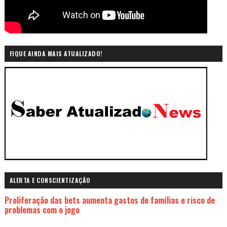
FIQUE AINDA MAIS ATUALIZADO!
ALERTA E CONSCIENTIZAÇÃO
Proliferação das bets aumenta gastos de famílias e risco de
problemas com o jogo