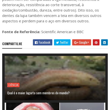
deterioração, resistência ao corte transversal, à
oxidação/combustão, dureza, entre outros). Dito isso, os
dentes da lupa também vencem a teia em diversos outros
aspectos e perdem para o aço em diversos outros.
Fonte de Referência:
Scientific American e BBC
Facebook
Twitter
Google+
COMPARTILHE
CIÊNCIA
Qual é o maior lagarto sem membros do mundo?