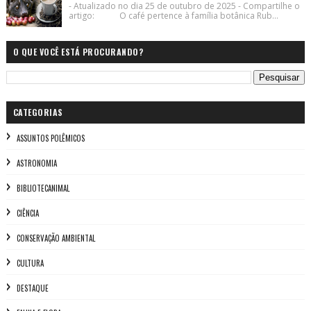
- Atualizado no dia 25 de outubro de 2025 - Compartilhe o
artigo: O café pertence à família botânica Rub...
O QUE VOCÊ ESTÁ PROCURANDO?
CATEGORIAS
ASSUNTOS POLÊMICOS
ASTRONOMIA
BIBLIOTECANIMAL
CIÊNCIA
CONSERVAÇÃO AMBIENTAL
CULTURA
DESTAQUE