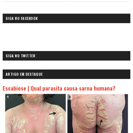
SIGA NO FACEBOOK
SIGA NO TWITTER
ARTIGO EM DESTAQUE
Escabiose | Qual parasita causa sarna humana?