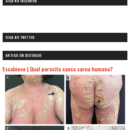
SIGA NO FACEBOOK
SIGA NO TWITTER
ARTIGO EM DESTAQUE
Escabiose | Qual parasita causa sarna humana?