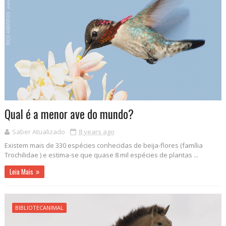
Qual é a menor ave do mundo?
Saber Atualizado
8 years ago
Existem mais de 330 espécies conhecidas de beija-flores (família
Trochilidae ) e estima-se que quase 8 mil espécies de plantas ...
Leia Mais
BIBLIOTECANIMAL