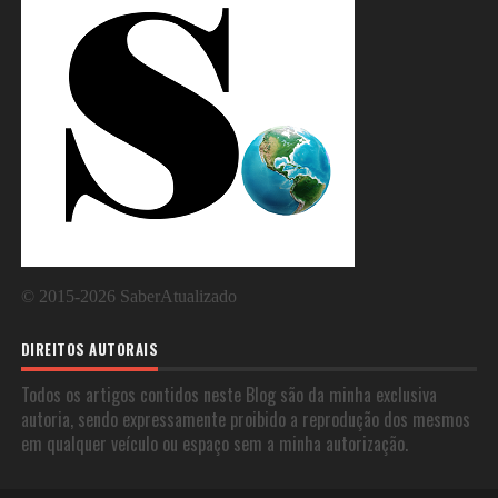
©
2015-2026
SaberAtualizado
DIREITOS AUTORAIS
Todos os artigos contidos neste Blog são da minha exclusiva
autoria, sendo expressamente proibido a reprodução dos mesmos
em qualquer veículo ou espaço sem a minha autorização.