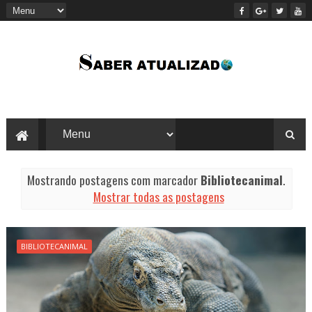
Mostrando postagens com marcador
Bibliotecanimal
.
Mostrar todas as postagens
BIBLIOTECANIMAL